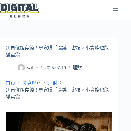
跳
至
主
要
內
容
別再傻傻存錢！專家曝「滾錢」密技，小資族也能
變富翁
writer
2025-07-19
理財
首頁
投資理財
理財
別再傻傻存錢！專家曝「滾錢」密技，小資族也能
變富翁