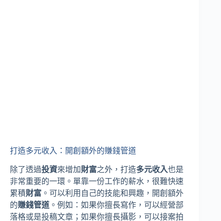
打造多元收入：開創額外的賺錢管道
除了透過
投資
來增加
財富
之外，打造
多元收入
也是
非常重要的一環。單靠一份工作的薪水，很難快速
累積
財富
。可以利用自己的技能和興趣，開創額外
的
賺錢管道
。例如：如果你擅長寫作，可以經營部
落格或是投稿文章；如果你擅長攝影，可以接案拍