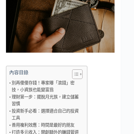
內容目錄
別再傻傻存錢！專家曝「滾錢」密
技，小資族也能變富翁
理財第一步：擺脫月光族，建立儲蓄
習慣
投資新手必看：選擇適合自己的投資
工具
善用複利效應：時間是最好的朋友
打造多元收入：開創額外的賺錢管道