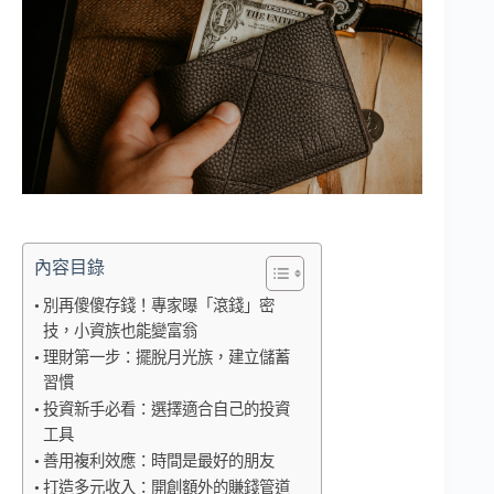
內容目錄
別再傻傻存錢！專家曝「滾錢」密
技，小資族也能變富翁
理財第一步：擺脫月光族，建立儲蓄
習慣
投資新手必看：選擇適合自己的投資
工具
善用複利效應：時間是最好的朋友
打造多元收入：開創額外的賺錢管道