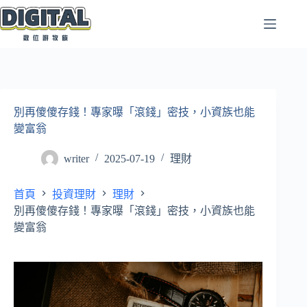
跳
至
主
要
內
容
別再傻傻存錢！專家曝「滾錢」密技，小資族也能
變富翁
writer
2025-07-19
理財
首頁
投資理財
理財
別再傻傻存錢！專家曝「滾錢」密技，小資族也能
變富翁