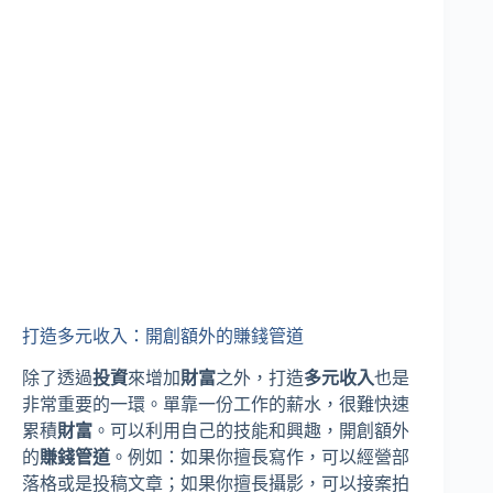
打造多元收入：開創額外的賺錢管道
除了透過
投資
來增加
財富
之外，打造
多元收入
也是
非常重要的一環。單靠一份工作的薪水，很難快速
累積
財富
。可以利用自己的技能和興趣，開創額外
的
賺錢管道
。例如：如果你擅長寫作，可以經營部
落格或是投稿文章；如果你擅長攝影，可以接案拍