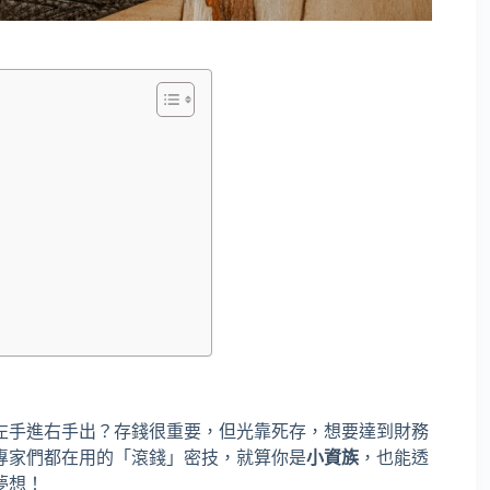
左手進右手出？存錢很重要，但光靠死存，想要達到財務
專家們都在用的「滾錢」密技，就算你是
小資族
，也能透
夢想！