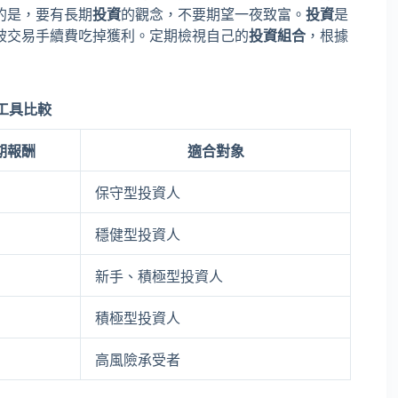
的是，要有長期
投資
的觀念，不要期望一夜致富。
投資
是
被交易手續費吃掉獲利。定期檢視自己的
投資組合
，根據
工具比較
期報酬
適合對象
保守型投資人
穩健型投資人
新手、積極型投資人
積極型投資人
高風險承受者