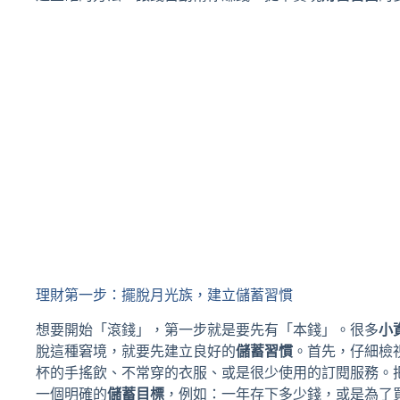
理財第一步：擺脫月光族，建立儲蓄習慣
想要開始「滾錢」，第一步就是要先有「本錢」。很多
小
脫這種窘境，就要先建立良好的
儲蓄習慣
。首先，仔細檢
杯的手搖飲、不常穿的衣服、或是很少使用的訂閱服務。
一個明確的
儲蓄目標
，例如：一年存下多少錢，或是為了