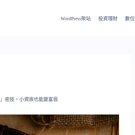
WordPress架站
投資理財
數位
」密技，小資族也能變富翁