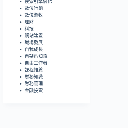
搜索引擎優化
的
數位行銷
結
數位遊牧
果
理財
科技
網站建置
職場發展
自我成長
自架站知識
自由工作者
課程推薦
財務知識
財務管理
金融投資