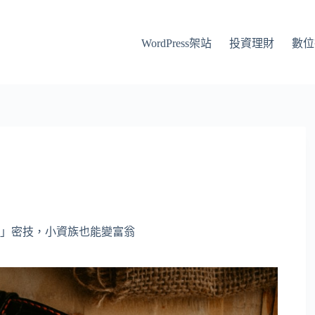
WordPress架站
投資理財
數位
」密技，小資族也能變富翁