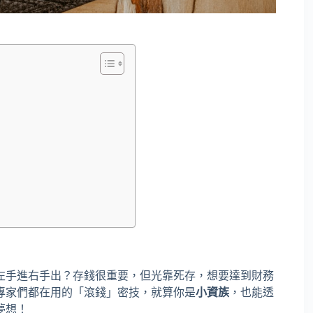
左手進右手出？存錢很重要，但光靠死存，想要達到財務
專家們都在用的「滾錢」密技，就算你是
小資族
，也能透
夢想！