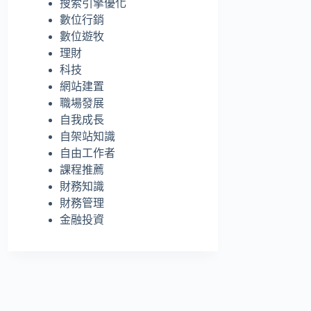
搜索引擎優化
的
數位行銷
結
數位遊牧
果
理財
科技
網站建置
職場發展
自我成長
自架站知識
自由工作者
課程推薦
財務知識
財務管理
金融投資