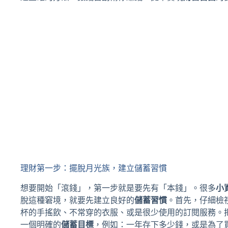
理財第一步：擺脫月光族，建立儲蓄習慣
想要開始「滾錢」，第一步就是要先有「本錢」。很多
小
脫這種窘境，就要先建立良好的
儲蓄習慣
。首先，仔細檢
杯的手搖飲、不常穿的衣服、或是很少使用的訂閱服務。
一個明確的
儲蓄目標
，例如：一年存下多少錢，或是為了