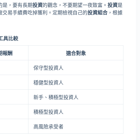
的是，要有長期
投資
的觀念，不要期望一夜致富。
投資
是
被交易手續費吃掉獲利。定期檢視自己的
投資組合
，根據
工具比較
期報酬
適合對象
保守型投資人
穩健型投資人
新手、積極型投資人
積極型投資人
高風險承受者