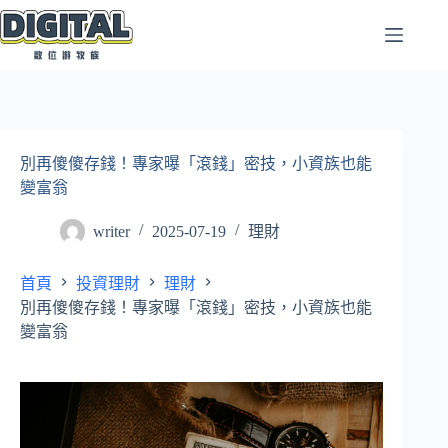
跳
至
主
要
內
容
別再傻傻存錢！專家曝「滾錢」密技，小資族也能
變富翁
writer
2025-07-19
理財
首頁
投資理財
理財
別再傻傻存錢！專家曝「滾錢」密技，小資族也能
變富翁