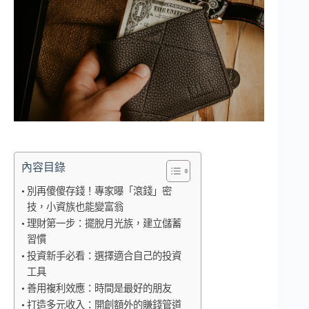
內容目錄
別再傻傻存錢！專家曝「滾錢」密
技，小資族也能變富翁
理財第一步：擺脫月光族，建立儲蓄
習慣
投資新手必看：選擇適合自己的投資
工具
善用複利效應：時間是最好的朋友
打造多元收入：開創額外的賺錢管道