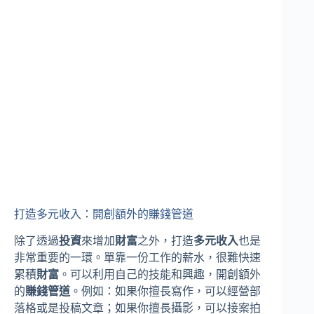
打造多元收入：開創額外的賺錢管道
除了透過
投資
來增加
財富
之外，打造
多元收入
也是
非常重要的一環。單靠一份工作的薪水，很難快速
累積
財富
。可以利用自己的技能和興趣，開創額外
的
賺錢管道
。例如：如果你擅長寫作，可以經營部
落格或是投稿文章；如果你擅長攝影，可以接案拍