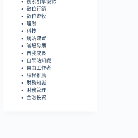
搜索引擎優化
的
數位行銷
結
數位遊牧
果
理財
科技
網站建置
職場發展
自我成長
自架站知識
自由工作者
課程推薦
財務知識
財務管理
金融投資