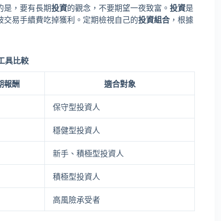
的是，要有長期
投資
的觀念，不要期望一夜致富。
投資
是
被交易手續費吃掉獲利。定期檢視自己的
投資組合
，根據
工具比較
期報酬
適合對象
保守型投資人
穩健型投資人
新手、積極型投資人
積極型投資人
高風險承受者