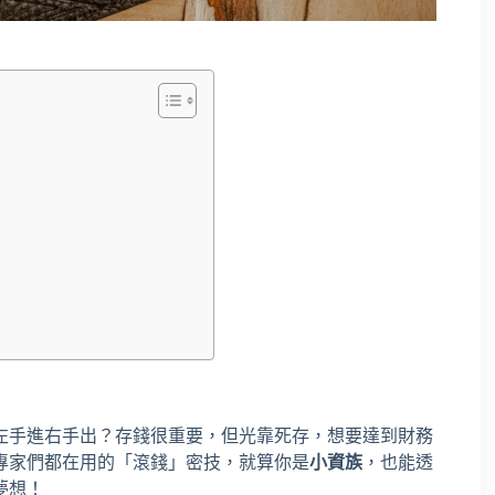
左手進右手出？存錢很重要，但光靠死存，想要達到財務
專家們都在用的「滾錢」密技，就算你是
小資族
，也能透
夢想！