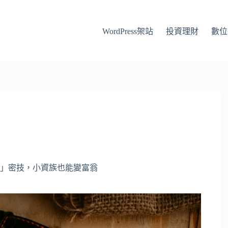
WordPress架站
投資理財
數位
」密技，小資族也能變富翁