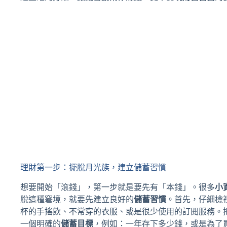
理財第一步：擺脫月光族，建立儲蓄習慣
想要開始「滾錢」，第一步就是要先有「本錢」。很多
小
脫這種窘境，就要先建立良好的
儲蓄習慣
。首先，仔細檢
杯的手搖飲、不常穿的衣服、或是很少使用的訂閱服務。
一個明確的
儲蓄目標
，例如：一年存下多少錢，或是為了