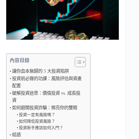
內容目錄
讓你血本無歸的 5 大投資陷阱
投資前必做的功課：風險評估與資產
配置
破解投資迷思：價值投資 vs. 成長投
資
如何避開投資詐騙：擦亮你的雙眼
投資一定有風險嗎？
如何降低投資風險？
投資新手應該如何入門？
結語