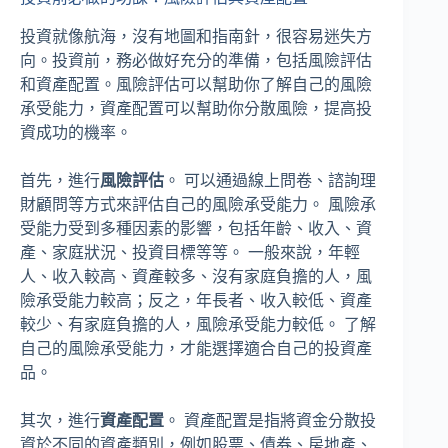
投資就像航海，沒有地圖和指南針，很容易迷失方
向。投資前，務必做好充分的準備，包括風險評估
和資產配置。風險評估可以幫助你了解自己的風險
承受能力，資產配置可以幫助你分散風險，提高投
資成功的機率。
首先，進行
風險評估
。 可以通過線上問卷、諮詢理
財顧問等方式來評估自己的風險承受能力。 風險承
受能力受到多種因素的影響，包括年齡、收入、資
產、家庭狀況、投資目標等等。 一般來說，年輕
人、收入較高、資產較多、沒有家庭負擔的人，風
險承受能力較高；反之，年長者、收入較低、資產
較少、有家庭負擔的人，風險承受能力較低。 了解
自己的風險承受能力，才能選擇適合自己的投資產
品。
其次，進行
資產配置
。 資產配置是指將資金分散投
資於不同的資產類別，例如股票、債券、房地產、