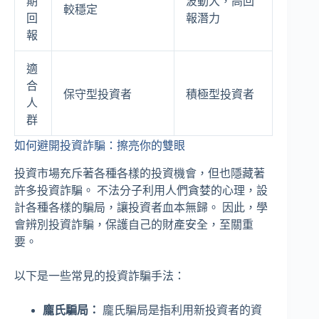
期
波動大，高回
較穩定
回
報潛力
報
適
合
保守型投資者
積極型投資者
人
群
如何避開投資詐騙：擦亮你的雙眼
投資市場充斥著各種各樣的投資機會，但也隱藏著
許多投資詐騙。 不法分子利用人們貪婪的心理，設
計各種各樣的騙局，讓投資者血本無歸。 因此，學
會辨別投資詐騙，保護自己的財產安全，至關重
要。
以下是一些常見的投資詐騙手法：
龐氏騙局：
龐氏騙局是指利用新投資者的資