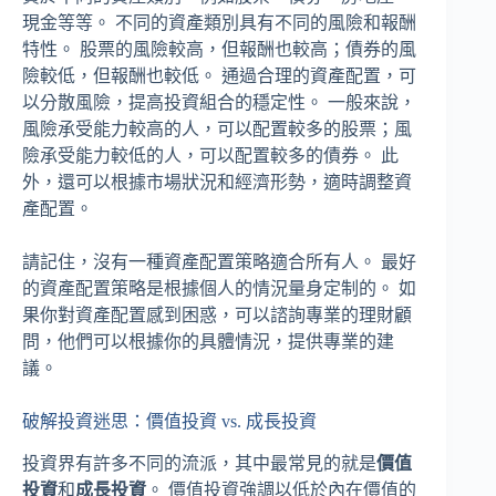
現金等等。 不同的資產類別具有不同的風險和報酬
特性。 股票的風險較高，但報酬也較高；債券的風
險較低，但報酬也較低。 通過合理的資產配置，可
以分散風險，提高投資組合的穩定性。 一般來說，
風險承受能力較高的人，可以配置較多的股票；風
險承受能力較低的人，可以配置較多的債券。 此
外，還可以根據市場狀況和經濟形勢，適時調整資
產配置。
請記住，沒有一種資產配置策略適合所有人。 最好
的資產配置策略是根據個人的情況量身定制的。 如
果你對資產配置感到困惑，可以諮詢專業的理財顧
問，他們可以根據你的具體情況，提供專業的建
議。
破解投資迷思：價值投資 vs. 成長投資
投資界有許多不同的流派，其中最常見的就是
價值
投資
和
成長投資
。 價值投資強調以低於內在價值的