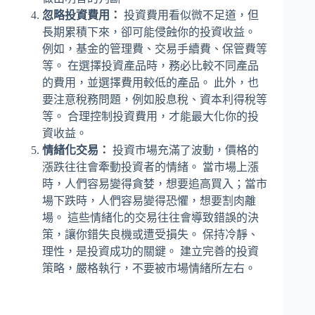
忽略投資費用：
投資費用看似微不足道，但
長期累積下來，卻可能侵蝕你的投資收益。
例如，基金的管理費、交易手續費、保管費等
等。 在選擇投資產品時，務必比較不同產品
的費用，並選擇費用較低的產品。 此外，也
要注意稅務問題，例如股息稅、資本利得稅等
等。 合理控制投資費用，才能最大化你的投
資收益。
情緒化交易：
投資市場充滿了波動，價格的
漲跌往往會牽動投資者的情緒。 當市場上漲
時，人們容易變得貪婪，想要追高買入；當市
場下跌時，人們容易變得恐懼，想要割肉離
場。 這些情緒化的交易往往會導致錯誤的決
策，讓你錯失良機或遭受損失。 保持冷靜、
理性，是投資成功的關鍵。 建立完善的投資
策略，嚴格執行，不要被市場情緒所左右。