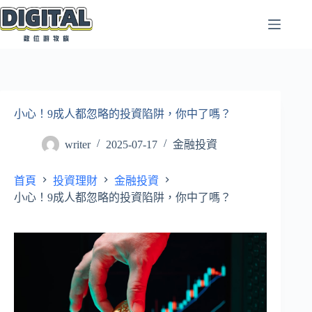
跳
至
主
要
內
容
小心！9成人都忽略的投資陷阱，你中了嗎？
writer
2025-07-17
金融投資
首頁
投資理財
金融投資
小心！9成人都忽略的投資陷阱，你中了嗎？