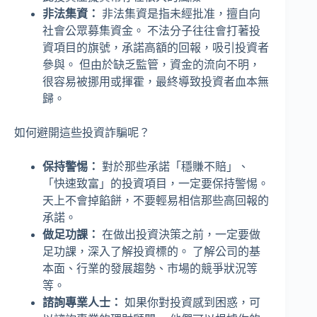
非法集資：
非法集資是指未經批准，擅自向
社會公眾募集資金。 不法分子往往會打著投
資項目的旗號，承諾高額的回報，吸引投資者
參與。 但由於缺乏監管，資金的流向不明，
很容易被挪用或揮霍，最終導致投資者血本無
歸。
如何避開這些投資詐騙呢？
保持警惕：
對於那些承諾「穩賺不賠」、
「快速致富」的投資項目，一定要保持警惕。
天上不會掉餡餅，不要輕易相信那些高回報的
承諾。
做足功課：
在做出投資決策之前，一定要做
足功課，深入了解投資標的。 了解公司的基
本面、行業的發展趨勢、市場的競爭狀況等
等。
諮詢專業人士：
如果你對投資感到困惑，可