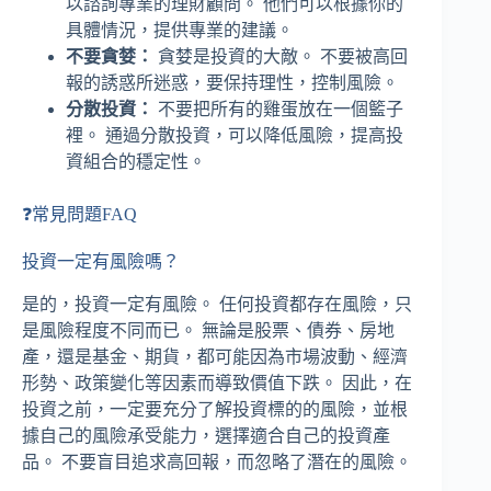
以諮詢專業的理財顧問。 他們可以根據你的
具體情況，提供專業的建議。
不要貪婪：
貪婪是投資的大敵。 不要被高回
報的誘惑所迷惑，要保持理性，控制風險。
分散投資：
不要把所有的雞蛋放在一個籃子
裡。 通過分散投資，可以降低風險，提高投
資組合的穩定性。
❓常見問題FAQ
投資一定有風險嗎？
是的，投資一定有風險。 任何投資都存在風險，只
是風險程度不同而已。 無論是股票、債券、房地
產，還是基金、期貨，都可能因為市場波動、經濟
形勢、政策變化等因素而導致價值下跌。 因此，在
投資之前，一定要充分了解投資標的的風險，並根
據自己的風險承受能力，選擇適合自己的投資產
品。 不要盲目追求高回報，而忽略了潛在的風險。