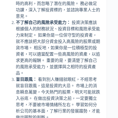
時的高利，而忽略了潛在的風險。 務必做足
功課，深入了解投資標的，並諮詢專業人士的
意見。
不了解自己的風險承受能力：
投資決策應該
根據個人的財務狀況、投資目標和風險承受能
力來制定。 如果你是一位保守型的投資者，
就不應該把大部分資金投入高風險的股票或期
貨市場。 相反地，如果你是一位積極型的投
資者，可以適當配置一些高風險的資產，以追
求更高的報酬。 重要的是，要清楚了解自己
的風險承受能力，並選擇與之相符的投資產
品。
盲目跟風：
看到別人賺錢就眼紅，不經思考
就盲目跟風，這是投資的大忌。 市場上的消
息瞬息萬變，今天熱門的股票，明天可能就跌
入谷底。 在做出投資決策之前，一定要獨立
思考，不要被市場情緒所左右。 學習如何分
析公司的基本面，了解行業的發展趨勢，才能
做出明智的判斷。