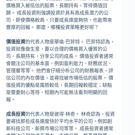
價格買入被低估的股票，長期持有，等待價值回
歸。 成長投資則強調投資於具有高成長潛力的公
司，即使價格較高，只要成長速度夠快，也能帶來
豐厚的回報。 那麼，哪種投資策略更好呢？
價值投資
的代表人物是華倫·巴菲特。 巴菲特認為，
投資就像做生意，要以合理的價格買入優質的公
司，長期持有，分享公司的成長。 價值投資者通常
會關注公司的基本面，例如盈利能力、財務狀況、
管理層等等。 他們會仔細分析公司的財務報表，評
估公司的內在價值，並尋找被市場低估的股票。 價
值投資的優點是風險較低，長期回報較穩定；缺點
是需要耐心等待，短期內可能無法看到明顯的回
報。
成長投資
的代表人物是彼得·林奇。 林奇認為，投資
要尋找那些成長速度快於平均水平的公司，例如創
新科技公司、新興市場公司等等。 成長投資者通常