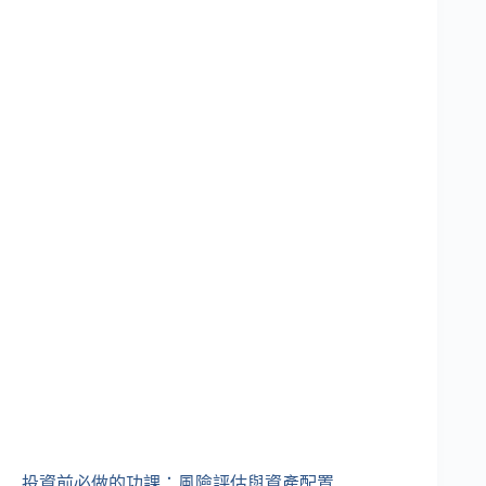
投資前必做的功課：風險評估與資產配置