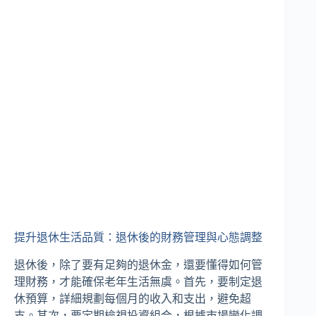
提升退休生活品質：退休後的財務管理與心態調整
退休後，除了要有足夠的退休金，還要懂得如何管
理財務，才能確保老年生活無虞。首先，要制定退
休預算，詳細規劃每個月的收入和支出，避免超
支。其次，要定期檢視投資組合，根據市場變化調