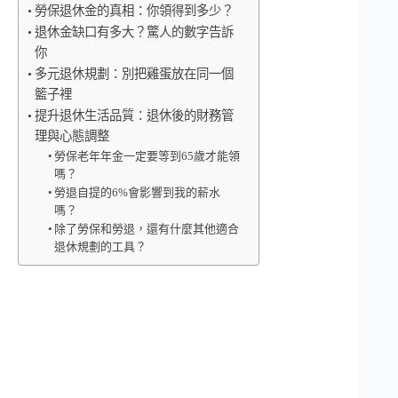
勞保退休金的真相：你領得到多少？
退休金缺口有多大？驚人的數字告訴
你
多元退休規劃：別把雞蛋放在同一個
籃子裡
提升退休生活品質：退休後的財務管
理與心態調整
勞保老年年金一定要等到65歲才能領
嗎？
勞退自提的6%會影響到我的薪水
嗎？
除了勞保和勞退，還有什麼其他適合
退休規劃的工具？