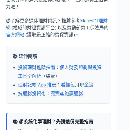
力吧！
想了解更多退休理財資訊？推薦參考
MoneyDJ理財
網
(權威的財經資訊平台) 以及勞動部勞工保險局的
官方網站
(獲取最正確的勞保資訊)。
📚 延伸閱讀
投資理財進階指南：個人財務規劃與投資
工具全解析
（總覽）
理財記帳 App 推薦：看懂每月現金流
抗通膨投資術：讓資產跑贏通膨
📚 想系統化學理財？先讀這份完整指南