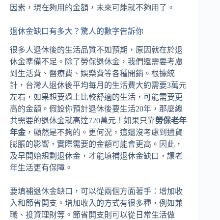
因素，現在夠用的金額，未來可能就不夠用了。
退休金缺口有多大？驚人的數字告訴你
很多人退休後的生活品質不如預期，原因就在於退
休金準備不足。除了勞保退休金，我們還需要考慮
到生活費、醫療費、娛樂費等各種開銷。根據統
計，台灣人退休後平均每月的生活費大約需要3萬元
左右，如果想要過上比較舒適的生活，可能需要更
高的金額。假設你預計退休後要生活20年，那麼總
共需要的退休金就高達720萬元！如果只靠
勞保老年
年金
，顯然是不夠的。更何況，這還沒考慮到通貨
膨脹的影響，實際需要的金額可能會更高。因此，
及早開始規劃退休金，才能填補退休金缺口，讓老
年生活更有保障。
要填補退休金缺口，可以從兩個方面著手：增加收
入和節省開支。增加收入的方式有很多種，例如兼
職、投資理財等。節省開支則可以從日常生活做