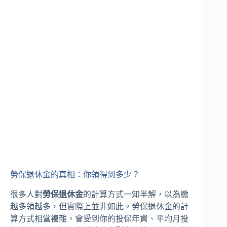
勞保退休金的真相：你領得到多少？
很多人對
勞保退休金
的計算方式一知半解，以為繳
越多領越多，但實際上並非如此。勞保退休金的計
算方式相當複雜，會受到你的投保年資、平均月投