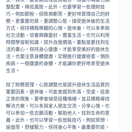
整配置，降低風險。此外，也要學習一些理財技
巧，例如節稅、保險規劃等，更好地管理自己的財
務。更重要的是，要調整心態，接受退休後的生活
方式，保持積極樂觀的心情。退休後，可以多參與
社交活動，培養興趣愛好，豐富生活。也可以利用
時間學習新知識，提升自我價值。重點是要找到生
活的重心，保持身心健康，才能享受美好的退休生
活。也要注意身體健康，定期進行健康檢查，預防
疾病。一個健康的身體，才能讓你更好地享受退休
生活。
除了財務管理，心態調整也是提升退休生活品質的
重要因素。退休後，可能會感到失落、空虛，這是
正常的現象。要學會接受這種情緒，並且積極尋找
解決方案。可以多與家人朋友交流，分享心情。也
可以參加一些志願活動，幫助他人，找到生命的意
義。此外，也可以學習一些放鬆技巧，例如冥想、
瑜伽等，舒緩壓力，保持身心平衡。最重要的是，