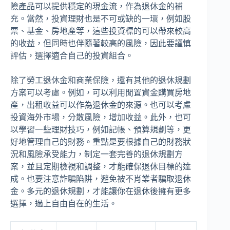
險產品可以提供穩定的現金流，作為退休金的補
充。當然，投資理財也是不可或缺的一環，例如股
票、基金、房地產等，這些投資標的可以帶來較高
的收益，但同時也伴隨著較高的風險，因此要謹慎
評估，選擇適合自己的投資組合。
除了勞工退休金和商業保險，還有其他的退休規劃
方案可以考慮。例如，可以利用閒置資金購買房地
產，出租收益可以作為退休金的來源。也可以考慮
投資海外市場，分散風險，增加收益。此外，也可
以學習一些理財技巧，例如記帳、預算規劃等，更
好地管理自己的財務。重點是要根據自己的財務狀
況和風險承受能力，制定一套完善的退休規劃方
案，並且定期檢視和調整，才能確保退休目標的達
成。也要注意詐騙陷阱，避免被不肖業者騙取退休
金。多元的退休規劃，才能讓你在退休後擁有更多
選擇，過上自由自在的生活。