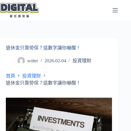
跳
至
主
要
內
容
退休金只靠勞保？這數字讓你嚇醒！
writer
2026-02-04
投資理財
首頁
投資理財
退休金只靠勞保？這數字讓你嚇醒！