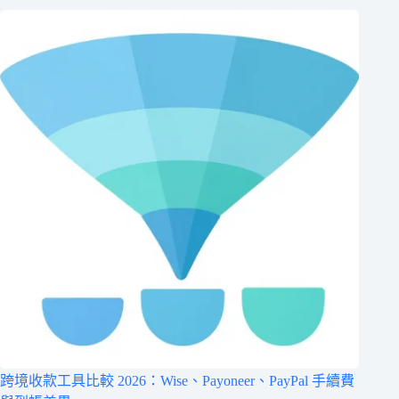
跨境收款工具比較 2026：Wise、Payoneer、PayPal 手續費