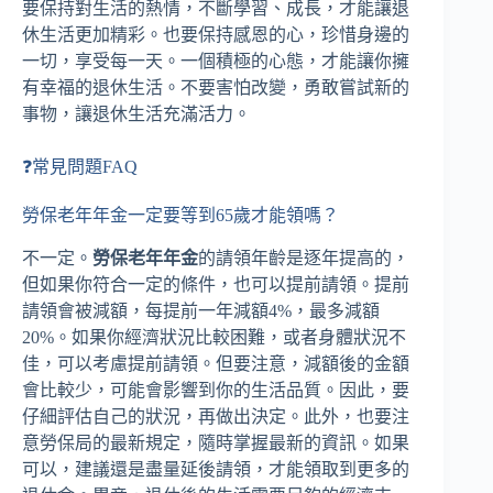
要保持對生活的熱情，不斷學習、成長，才能讓退
休生活更加精彩。也要保持感恩的心，珍惜身邊的
一切，享受每一天。一個積極的心態，才能讓你擁
有幸福的退休生活。不要害怕改變，勇敢嘗試新的
事物，讓退休生活充滿活力。
❓常見問題FAQ
勞保老年年金一定要等到65歲才能領嗎？
不一定。
勞保老年年金
的請領年齡是逐年提高的，
但如果你符合一定的條件，也可以提前請領。提前
請領會被減額，每提前一年減額4%，最多減額
20%。如果你經濟狀況比較困難，或者身體狀況不
佳，可以考慮提前請領。但要注意，減額後的金額
會比較少，可能會影響到你的生活品質。因此，要
仔細評估自己的狀況，再做出決定。此外，也要注
意勞保局的最新規定，隨時掌握最新的資訊。如果
可以，建議還是盡量延後請領，才能領取到更多的