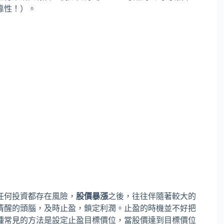
靠性！）。
任何投資都存在風險，
股價暴漲
之後，往往伴隨著較大的
清醒的頭腦，及時止盈，鎖定利潤。止盈的時機並不好把
種常見的方法是設定止盈目標價位，當股價達到目標價位