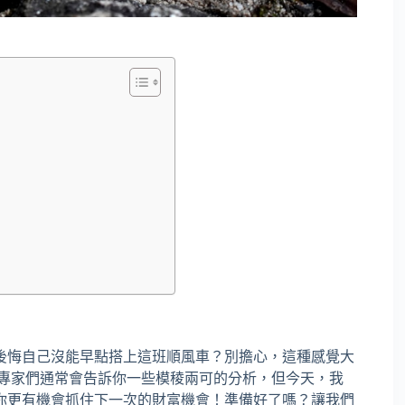
後悔自己沒能早點搭上這班順風車？別擔心，這種感覺大
。專家們通常會告訴你一些模稜兩可的分析，但今天，我
你更有機會抓住下一次的財富機會！準備好了嗎？讓我們