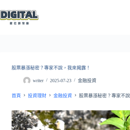
跳
至
主
要
內
容
股票暴漲秘密？專家不說，我來揭露！
writer
2025-07-23
金融投資
首頁
投資理財
金融投資
股票暴漲秘密？專家不說