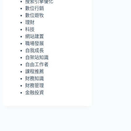
搜索引擎優化
的
數位行銷
結
數位遊牧
果
理財
科技
網站建置
職場發展
自我成長
自架站知識
自由工作者
課程推薦
財務知識
財務管理
金融投資