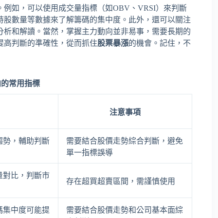
例如，可以使用成交量指標（如OBV、VRSI）來判斷
持股數量等數據來了解籌碼的集中度。此外，還可以關注
分析和解讀。當然，掌握主力動向並非易事，需要長期的
提高判斷的準確性，從而抓住
股票暴漲
的機會。記住，不
向的常用指標
注意事項
趨勢，輔助判斷
需要結合股價走勢綜合判斷，避免
單一指標誤導
量對比，判斷市
存在超買超賣區間，需謹慎使用
碼集中度可能提
需要結合股價走勢和公司基本面綜