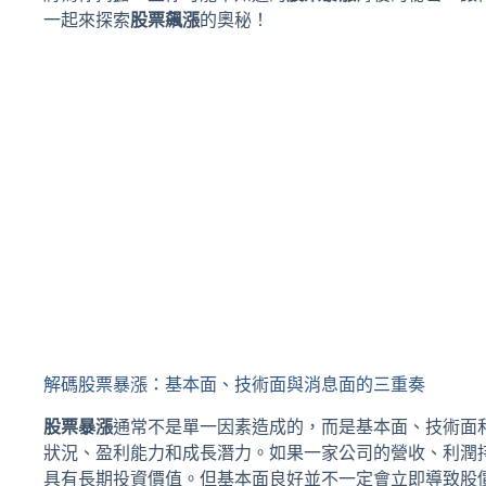
一起來探索
股票飆漲
的奧秘！
解碼股票暴漲：基本面、技術面與消息面的三重奏
股票暴漲
通常不是單一因素造成的，而是基本面、技術面
狀況、盈利能力和成長潛力。如果一家公司的營收、利潤
具有長期投資價值。但基本面良好並不一定會立即導致股