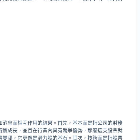
和消息面相互作用的結果。首先，基本面是指公司的財務
持續成長，並且在行業內具有競爭優勢，那麼這支股票就
價暴漲，它更像是潛力股的基石。其次，技術面是指股票