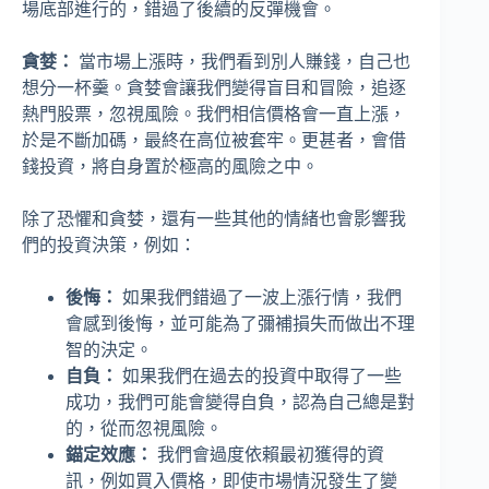
場底部進行的，錯過了後續的反彈機會。
貪婪：
當市場上漲時，我們看到別人賺錢，自己也
想分一杯羹。貪婪會讓我們變得盲目和冒險，追逐
熱門股票，忽視風險。我們相信價格會一直上漲，
於是不斷加碼，最終在高位被套牢。更甚者，會借
錢投資，將自身置於極高的風險之中。
除了恐懼和貪婪，還有一些其他的情緒也會影響我
們的投資決策，例如：
後悔：
如果我們錯過了一波上漲行情，我們
會感到後悔，並可能為了彌補損失而做出不理
智的決定。
自負：
如果我們在過去的投資中取得了一些
成功，我們可能會變得自負，認為自己總是對
的，從而忽視風險。
錨定效應：
我們會過度依賴最初獲得的資
訊，例如買入價格，即使市場情況發生了變