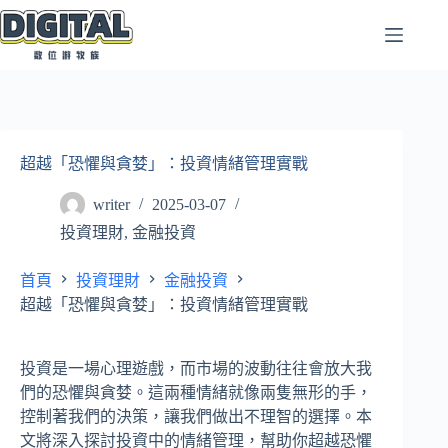
跳
至
主
要
內
容
超越「恐懼與貪婪」：投資情緒管理實戰
writer
2025-03-07
投資理財
,
金融投資
首頁
投資理財
金融投資
超越「恐懼與貪婪」：投資情緒管理實戰
投資是一場心理遊戲，而市場的波動往往會放大我
們的恐懼與貪婪。這兩種情緒就像兩隻無形的手，
控制著我們的決策，讓我們做出不理智的選擇。本
文將深入探討投資中的情緒管理，幫助你超越恐懼