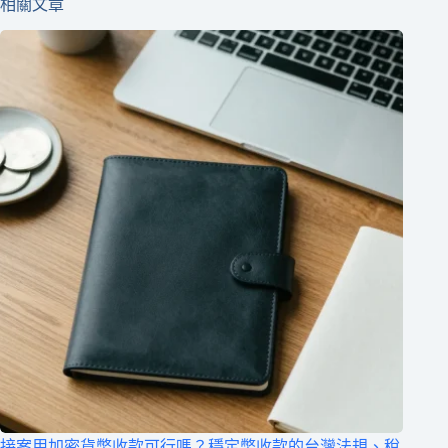
相關文章
接案用加密貨幣收款可行嗎？穩定幣收款的台灣法規、稅