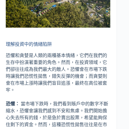
理解投資中的情緒陷阱
恐懼和貪婪是人類的兩種基本情緒，它們在我們的
生存中扮演著重要的角色。然而，在投資領域，它
們卻往往成為我們最大的敵人。恐懼會在市場下跌
時讓我們恐慌性拋售，錯失反彈的機會；而貪婪則
會在市場上漲時讓我們盲目追漲，最終在高位被套
牢。
恐懼：
當市場下跌時，我們看到賬戶中的數字不斷
縮水，恐懼會讓我們感到不安和焦慮。我們開始擔
心失去所有的錢，於是急於賣出股票，希望能夠保
住剩下的資金。然而，這種恐慌性拋售往往是在市