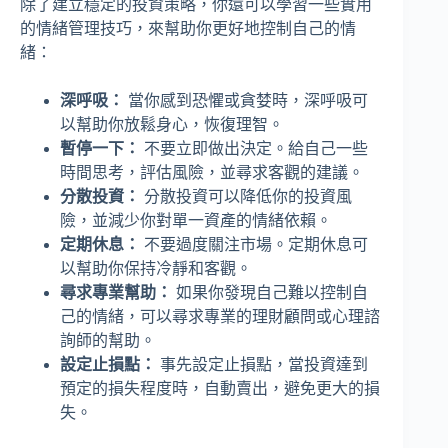
除了建立穩定的投資策略，你還可以學習一些實用
的情緒管理技巧，來幫助你更好地控制自己的情
緒：
深呼吸：
當你感到恐懼或貪婪時，深呼吸可
以幫助你放鬆身心，恢復理智。
暫停一下：
不要立即做出決定。給自己一些
時間思考，評估風險，並尋求客觀的建議。
分散投資：
分散投資可以降低你的投資風
險，並減少你對單一資產的情緒依賴。
定期休息：
不要過度關注市場。定期休息可
以幫助你保持冷靜和客觀。
尋求專業幫助：
如果你發現自己難以控制自
己的情緒，可以尋求專業的理財顧問或心理諮
詢師的幫助。
設定止損點：
事先設定止損點，當投資達到
預定的損失程度時，自動賣出，避免更大的損
失。