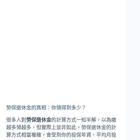
勞保退休金的真相：你領得到多少？
很多人對
勞保退休金
的計算方式一知半解，以為繳
越多領越多，但實際上並非如此。勞保退休金的計
算方式相當複雜，會受到你的投保年資、平均月投