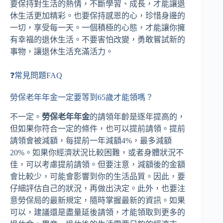
要保持對生活的熱情，不斷學習、成長，才能讓退
休生活更加精彩。也要保持感恩的心，珍惜身邊的
一切，享受每一天。一個積極的心態，才能讓你擁
有幸福的退休生活。不要害怕改變，勇敢嘗試新的
事物，讓退休生活充滿活力。
❓常見問題FAQ
勞保老年年金一定要等到65歲才能領嗎？
不一定。
勞保老年年金
的請領年齡是逐年提高的，
但如果你符合一定的條件，也可以提前請領。提前
請領會被減額，每提前一年減額4%，最多減額
20%。如果你經濟狀況比較困難，或者身體狀況不
佳，可以考慮提前請領。但要注意，減額後的金額
會比較少，可能會影響到你的生活品質。因此，要
仔細評估自己的狀況，再做出決定。此外，也要注
意勞保局的最新規定，隨時掌握最新的資訊。如果
可以，建議還是盡量延後請領，才能領取到更多的