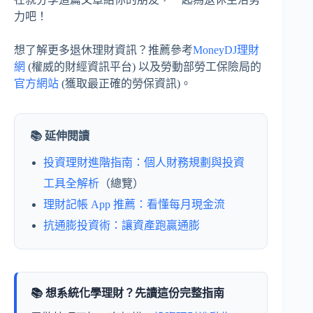
力吧！
想了解更多退休理財資訊？推薦參考
MoneyDJ理財
網
(權威的財經資訊平台) 以及勞動部勞工保險局的
官方網站
(獲取最正確的勞保資訊)。
📚 延伸閱讀
投資理財進階指南：個人財務規劃與投資
工具全解析
（總覽）
理財記帳 App 推薦：看懂每月現金流
抗通膨投資術：讓資產跑贏通膨
📚 想系統化學理財？先讀這份完整指南