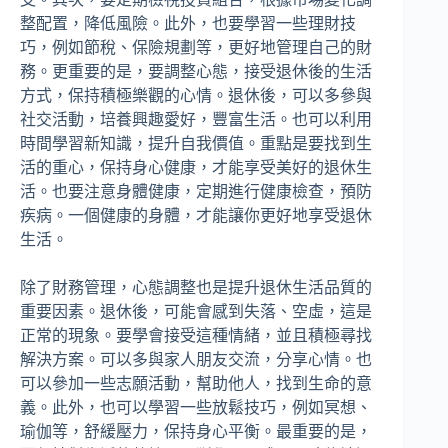
整配置，降低風險。此外，也要學習一些理財技
巧，例如節稅、保險規劃等，更好地管理自己的財
務。更重要的是，要調整心態，接受退休後的生活
方式，保持積極樂觀的心情。退休後，可以多參與
社交活動，培養興趣愛好，豐富生活。也可以利用
時間學習新知識，提升自我價值。重點是要找到生
活的重心，保持身心健康，才能享受美好的退休生
活。也要注意身體健康，定期進行健康檢查，預防
疾病。一個健康的身體，才能讓你更好地享受退休
生活。
除了財務管理，心態調整也是提升退休生活品質的
重要因素。退休後，可能會感到失落、空虛，這是
正常的現象。要學會接受這種情緒，並且積極尋找
解決方案。可以多與家人朋友交流，分享心情。也
可以參加一些志願活動，幫助他人，找到生命的意
義。此外，也可以學習一些放鬆技巧，例如冥想、
瑜伽等，舒緩壓力，保持身心平衡。最重要的是，