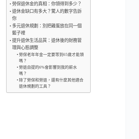
勞保退休金的真相：你領得到多少？
退休金缺口有多大？驚人的數字告訴
你
多元退休規劃：別把雞蛋放在同一個
籃子裡
提升退休生活品質：退休後的財務管
理與心態調整
勞保老年年金一定要等到65歲才能領
嗎？
勞退自提的6%會影響到我的薪水
嗎？
除了勞保和勞退，還有什麼其他適合
退休規劃的工具？