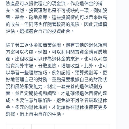
險產品可以提供穩定的現金流，作為退休金的補
充。當然，投資理財也是不可或缺的一環，例如股
票、基金、房地產等，這些投資標的可以帶來較高
的收益，但同時也伴隨著較高的風險，因此要謹慎
評估，選擇適合自己的投資組合。
除了勞工退休金和商業保險，還有其他的退休規劃
方案可以考慮。例如，可以利用閒置資金購買房地
產，出租收益可以作為退休金的來源。也可以考慮
投資海外市場，分散風險，增加收益。此外，也可
以學習一些理財技巧，例如記帳、預算規劃等，更
好地管理自己的財務。重點是要根據自己的財務狀
況和風險承受能力，制定一套完善的退休規劃方
案，並且定期檢視和調整，才能確保退休目標的達
成。也要注意詐騙陷阱，避免被不肖業者騙取退休
金。多元的退休規劃，才能讓你在退休後擁有更多
選擇，過上自由自在的生活。