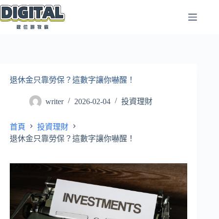
跳
至
主
要
內
容
退休金只靠勞保？這數字讓你嚇醒！
writer
2026-02-04
投資理財
首頁
投資理財
退休金只靠勞保？這數字讓你嚇醒！