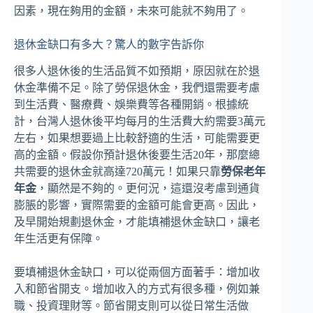
因素，現在夠用的金額，未來可能就不夠用了。
退休金缺口有多大？驚人的數字告訴你
很多人退休後的生活品質不如預期，原因就在於退
休金準備不足。除了勞保退休金，我們還需要考慮
到生活費、醫療費、娛樂費等各種開銷。根據統
計，台灣人退休後平均每月的生活費大約需要3萬元
左右，如果想要過上比較舒適的生活，可能需要更
高的金額。假設你預計退休後要生活20年，那麼總
共需要的退休金就高達720萬元！如果只靠
勞保老年
年金
，顯然是不夠的。更何況，這還沒考慮到通貨
膨脹的影響，實際需要的金額可能會更高。因此，
及早開始規劃退休金，才能填補退休金缺口，讓老
年生活更有保障。
要填補退休金缺口，可以從兩個方面著手：增加收
入和節省開支。增加收入的方式有很多種，例如兼
職、投資理財等。節省開支則可以從日常生活做