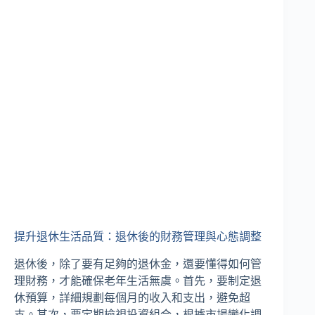
提升退休生活品質：退休後的財務管理與心態調整
退休後，除了要有足夠的退休金，還要懂得如何管
理財務，才能確保老年生活無虞。首先，要制定退
休預算，詳細規劃每個月的收入和支出，避免超
支。其次，要定期檢視投資組合，根據市場變化調