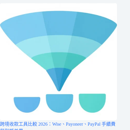
跨境收款工具比較 2026：Wise、Payoneer、PayPal 手續費