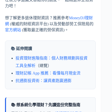
力吧！
想了解更多退休理財資訊？推薦參考
MoneyDJ理財
網
(權威的財經資訊平台) 以及勞動部勞工保險局的
官方網站
(獲取最正確的勞保資訊)。
📚 延伸閱讀
投資理財進階指南：個人財務規劃與投資
工具全解析
（總覽）
理財記帳 App 推薦：看懂每月現金流
抗通膨投資術：讓資產跑贏通膨
📚 想系統化學理財？先讀這份完整指南