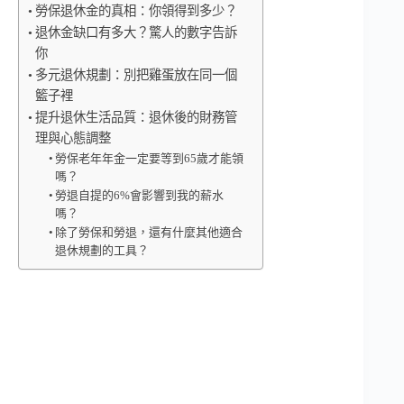
勞保退休金的真相：你領得到多少？
退休金缺口有多大？驚人的數字告訴
你
多元退休規劃：別把雞蛋放在同一個
籃子裡
提升退休生活品質：退休後的財務管
理與心態調整
勞保老年年金一定要等到65歲才能領
嗎？
勞退自提的6%會影響到我的薪水
嗎？
除了勞保和勞退，還有什麼其他適合
退休規劃的工具？