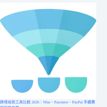
跨境收款工具比較 2026：Wise、Payoneer、PayPal 手續費