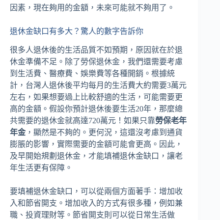
因素，現在夠用的金額，未來可能就不夠用了。
退休金缺口有多大？驚人的數字告訴你
很多人退休後的生活品質不如預期，原因就在於退
休金準備不足。除了勞保退休金，我們還需要考慮
到生活費、醫療費、娛樂費等各種開銷。根據統
計，台灣人退休後平均每月的生活費大約需要3萬元
左右，如果想要過上比較舒適的生活，可能需要更
高的金額。假設你預計退休後要生活20年，那麼總
共需要的退休金就高達720萬元！如果只靠
勞保老年
年金
，顯然是不夠的。更何況，這還沒考慮到通貨
膨脹的影響，實際需要的金額可能會更高。因此，
及早開始規劃退休金，才能填補退休金缺口，讓老
年生活更有保障。
要填補退休金缺口，可以從兩個方面著手：增加收
入和節省開支。增加收入的方式有很多種，例如兼
職、投資理財等。節省開支則可以從日常生活做