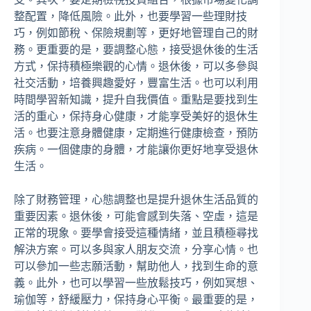
整配置，降低風險。此外，也要學習一些理財技
巧，例如節稅、保險規劃等，更好地管理自己的財
務。更重要的是，要調整心態，接受退休後的生活
方式，保持積極樂觀的心情。退休後，可以多參與
社交活動，培養興趣愛好，豐富生活。也可以利用
時間學習新知識，提升自我價值。重點是要找到生
活的重心，保持身心健康，才能享受美好的退休生
活。也要注意身體健康，定期進行健康檢查，預防
疾病。一個健康的身體，才能讓你更好地享受退休
生活。
除了財務管理，心態調整也是提升退休生活品質的
重要因素。退休後，可能會感到失落、空虛，這是
正常的現象。要學會接受這種情緒，並且積極尋找
解決方案。可以多與家人朋友交流，分享心情。也
可以參加一些志願活動，幫助他人，找到生命的意
義。此外，也可以學習一些放鬆技巧，例如冥想、
瑜伽等，舒緩壓力，保持身心平衡。最重要的是，