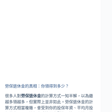
勞保退休金的真相：你領得到多少？
很多人對
勞保退休金
的計算方式一知半解，以為繳
越多領越多，但實際上並非如此。勞保退休金的計
算方式相當複雜，會受到你的投保年資、平均月投