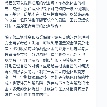
險產品可以提供穩定的現金流，作為退休金的補
充。當然，投資理財也是不可或缺的一環，例如股
票、基金、房地產等，這些投資標的可以帶來較高
的收益，但同時也伴隨著較高的風險，因此要謹慎
評估，選擇適合自己的投資組合。
除了勞工退休金和商業保險，還有其他的退休規劃
方案可以考慮。例如，可以利用閒置資金購買房地
產，出租收益可以作為退休金的來源。也可以考慮
投資海外市場，分散風險，增加收益。此外，也可
以學習一些理財技巧，例如記帳、預算規劃等，更
好地管理自己的財務。重點是要根據自己的財務狀
況和風險承受能力，制定一套完善的退休規劃方
案，並且定期檢視和調整，才能確保退休目標的達
成。也要注意詐騙陷阱，避免被不肖業者騙取退休
金。多元的退休規劃，才能讓你在退休後擁有更多
選擇，過上自由自在的生活。