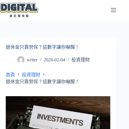
跳
至
主
要
內
容
退休金只靠勞保？這數字讓你嚇醒！
writer
2026-02-04
投資理財
首頁
投資理財
退休金只靠勞保？這數字讓你嚇醒！