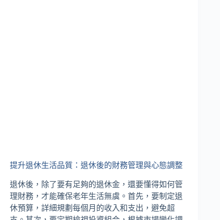
提升退休生活品質：退休後的財務管理與心態調整
退休後，除了要有足夠的退休金，還要懂得如何管
理財務，才能確保老年生活無虞。首先，要制定退
休預算，詳細規劃每個月的收入和支出，避免超
支。其次，要定期檢視投資組合，根據市場變化調