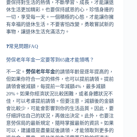
要保持對生活的熱情，不斷學習、成長，才能讓退
休生活更加精彩。也要保持感恩的心，珍惜身邊的
一切，享受每一天。一個積極的心態，才能讓你擁
有幸福的退休生活。不要害怕改變，勇敢嘗試新的
事物，讓退休生活充滿活力。
❓常見問題FAQ
勞保老年年金一定要等到65歲才能領嗎？
不一定。
勞保老年年金
的請領年齡是逐年提高的，
但如果你符合一定的條件，也可以提前請領。提前
請領會被減額，每提前一年減額4%，最多減額
20%。如果你經濟狀況比較困難，或者身體狀況不
佳，可以考慮提前請領。但要注意，減額後的金額
會比較少，可能會影響到你的生活品質。因此，要
仔細評估自己的狀況，再做出決定。此外，也要注
意勞保局的最新規定，隨時掌握最新的資訊。如果
可以，建議還是盡量延後請領，才能領取到更多的