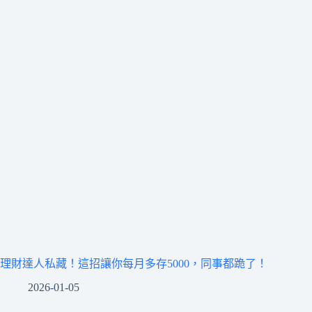
理財達人私藏！這招讓你每月多存5000，同事都跪了！
2026-01-05