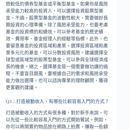
險較低的債券型基金或平衡型基金。如果你是風險
承受能力較高的投資人，可以選擇投資股票型基
金。不過，股票型基金的波動性較大，需要做好長
期投資的心理準備。除了風險承受能力，也要考慮
基金的投資標的和績效。可以參考基金的歷史績
效、費用率、基金經理人的經驗等指標。此外，也
要留意基金的投資區域和產業。選擇投資區域和產
業多元化的基金，可以分散投資風險。建議選擇全
球型或區域型的股票型基金，可以參與全球經濟成
長的機會。總之，選擇基金是一個需要做功課的過
程，不要盲目跟風，要根據自己的需求和風險承受
能力做出選擇。也可以諮詢專業的理財顧問，獲得
更客觀的建議。
Q3：打造被動收入，有哪些比較容易入門的方式？
打造被動收入的方式有很多種，對於新手來說，可
以先從一些比較容易入門的方式開始嘗試。例如，
你可以將閒置的物品放在網路上拍賣，賺取一些額