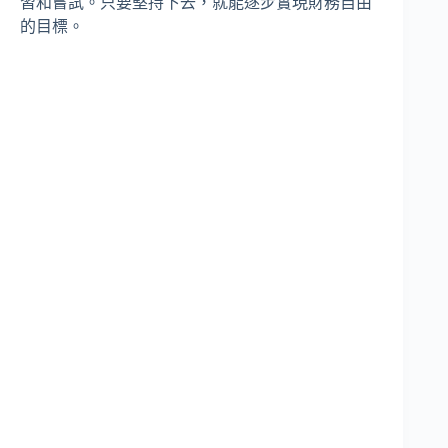
習和嘗試。只要堅持下去，就能逐步實現財務自由
的目標。