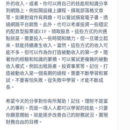
外的收入。或者，你可以將自己的技能和知識分享
到網路上，例如開設線上課程、撰寫部落格文章
等。如果對寫作有興趣，可以嘗試撰寫電子書，透
過網路平台銷售。此外，也可以考慮投資一些穩定
的配息型股票或ETF，領取股息。這些方式的共通
點就是，需要投入一些時間和精力，但一旦建立起
來，就能持續產生收入。當然，這些方式的收入可
能不多，但可以作為你打造被動收入的第一步。隨
著你的經驗和知識的累積，可以嘗試更複雜的被動
收入模式，例如出租房產、投資事業等。記住，打
造被動收入是一個長期的過程，需要不斷學習和嘗
試。不要害怕失敗，從失敗中學習，才能不斷成
長。
希望今天的分享對你有所幫助！記住，理財不是富
人的專利，而是一項人人都可以學習的技能。只要
你願意開始，就能逐步改善自己的財務狀況，實現
財務自由的目標。