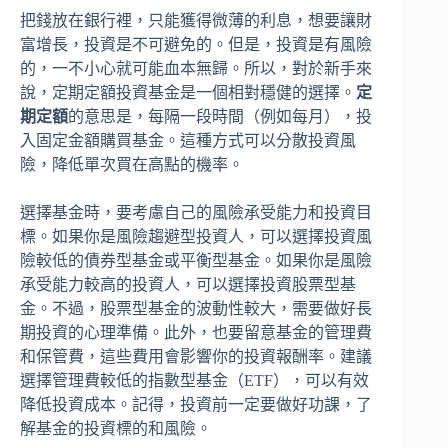
把錢放在銀行裡，只能獲得微薄的利息，想要讓財
富增長，投資是不可避免的。但是，投資是有風險
的，一不小心就可能血本無歸。所以，對於新手來
說，定期定額投資基金是一個相對穩健的選擇。
定
期定額
的意思是，每隔一段時間（例如每月），投
入固定金額購買基金。這種方式可以分散投資風
險，降低單次買在高點的機率。
選擇基金時，要考慮自己的風險承受能力和投資目
標。如果你是風險趨避型投資人，可以選擇投資風
險較低的債券型基金或平衡型基金。如果你是風險
承受能力較高的投資人，可以選擇投資股票型基
金。不過，股票型基金的波動性較大，需要做好長
期投資的心理準備。此外，也要留意基金的管理費
和保管費，這些費用會影響你的投資報酬率。建議
選擇管理費較低的指數型基金（ETF），可以有效
降低投資成本。記得，投資前一定要做好功課，了
解基金的投資標的和風險。