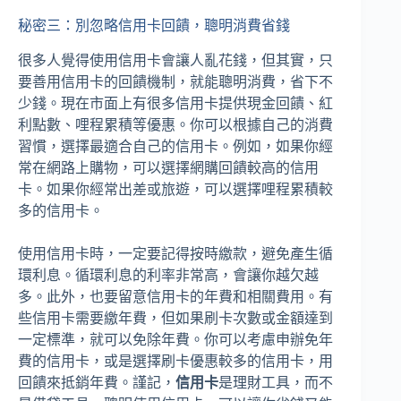
秘密三：別忽略信用卡回饋，聰明消費省錢
很多人覺得使用信用卡會讓人亂花錢，但其實，只
要善用信用卡的回饋機制，就能聰明消費，省下不
少錢。現在市面上有很多信用卡提供現金回饋、紅
利點數、哩程累積等優惠。你可以根據自己的消費
習慣，選擇最適合自己的信用卡。例如，如果你經
常在網路上購物，可以選擇網購回饋較高的信用
卡。如果你經常出差或旅遊，可以選擇哩程累積較
多的信用卡。
使用信用卡時，一定要記得按時繳款，避免產生循
環利息。循環利息的利率非常高，會讓你越欠越
多。此外，也要留意信用卡的年費和相關費用。有
些信用卡需要繳年費，但如果刷卡次數或金額達到
一定標準，就可以免除年費。你可以考慮申辦免年
費的信用卡，或是選擇刷卡優惠較多的信用卡，用
回饋來抵銷年費。謹記，
信用卡
是理財工具，而不