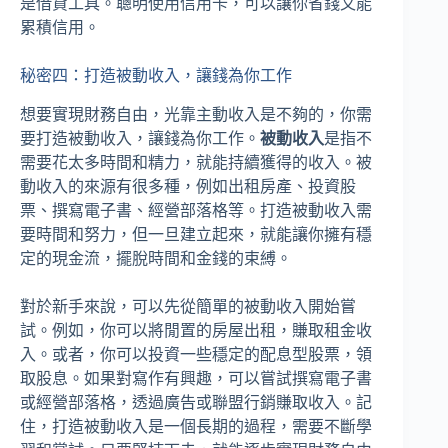
是借貸工具。聰明使用信用卡，可以讓你省錢又能
累積信用。
秘密四：打造被動收入，讓錢為你工作
想要實現財務自由，光靠主動收入是不夠的，你需
要打造被動收入，讓錢為你工作。
被動收入
是指不
需要花太多時間和精力，就能持續獲得的收入。被
動收入的來源有很多種，例如出租房產、投資股
票、撰寫電子書、經營部落格等。打造被動收入需
要時間和努力，但一旦建立起來，就能讓你擁有穩
定的現金流，擺脫時間和金錢的束縛。
對於新手來說，可以先從簡單的被動收入開始嘗
試。例如，你可以將閒置的房屋出租，賺取租金收
入。或者，你可以投資一些穩定的配息型股票，領
取股息。如果對寫作有興趣，可以嘗試撰寫電子書
或經營部落格，透過廣告或聯盟行銷賺取收入。記
住，打造被動收入是一個長期的過程，需要不斷學