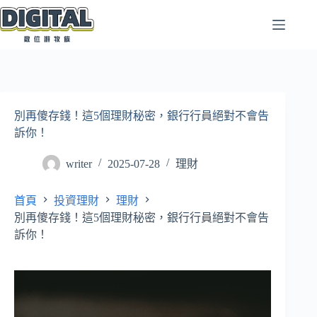
跳
至
主
要
內
容
別再傻存錢！這5個理財秘密，銀行行員絕對不會告
訴你！
writer
2025-07-28
理財
首頁
投資理財
理財
別再傻存錢！這5個理財秘密，銀行行員絕對不會告
訴你！