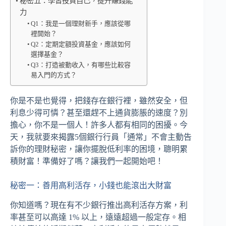
秘密五：學習投資自己，提升賺錢能
力
Q1：我是一個理財新手，應該從哪
裡開始？
Q2：定期定額投資基金，應該如何
選擇基金？
Q3：打造被動收入，有哪些比較容
易入門的方式？
你是不是也覺得，把錢存在銀行裡，雖然安全，但
利息少得可憐？甚至還趕不上通貨膨脹的速度？別
擔心，你不是一個人！許多人都有相同的困擾。今
天，我就要來揭露5個銀行行員「通常」不會主動告
訴你的理財秘密，讓你擺脫低利率的困境，聰明累
積財富！準備好了嗎？讓我們一起開始吧！
秘密一：善用高利活存，小錢也能滾出大財富
你知道嗎？現在有不少銀行推出高利活存方案，利
率甚至可以高達 1% 以上，遠遠超過一般定存。相