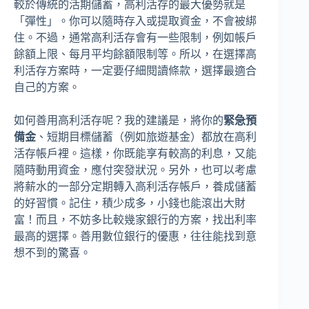
較於傳統的活期儲蓄，高利活存的最大優勢就是
「彈性」。你可以隨時存入或提取資金，不會被綁
住。不過，通常高利活存會有一些限制，例如帳戶
餘額上限、每月平均餘額限制等。所以，在選擇高
利活存方案時，一定要仔細閱讀條款，選擇最適合
自己的方案。
如何善用高利活存呢？我的建議是，將你的
緊急預
備金
、短期目標儲蓄（例如旅遊基金）都放在高利
活存帳戶裡。這樣，你既能享有較高的利息，又能
隨時動用資金，應付突發狀況。另外，也可以考慮
將薪水的一部分定期轉入高利活存帳戶，養成儲蓄
的好習慣。記住，積少成多，小錢也能滾出大財
富！而且，不妨多比較幾家銀行的方案，找出利率
最高的選擇。善用數位銀行的優惠，往往能找到意
想不到的驚喜。