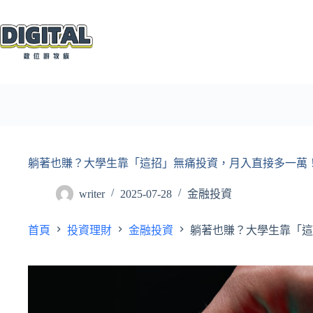
跳
至
主
要
內
容
躺著也賺？大學生靠「這招」無痛投資，月入直接多一萬
writer
2025-07-28
金融投資
首頁
投資理財
金融投資
躺著也賺？大學生靠「這