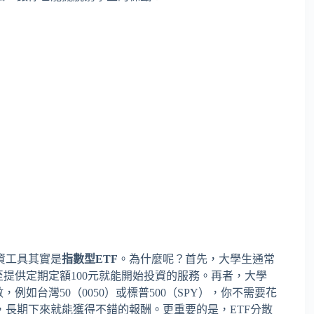
資工具其實是
指數型ETF
。為什麼呢？首先，大學生通常
至提供定期定額100元就能開始投資的服務。再者，大學
例如台灣50（0050）或標普500（SPY），你不需要花
長期下來就能獲得不錯的報酬。更重要的是，ETF分散