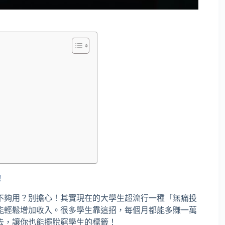
！
不夠用？別擔心！其實現在的大學生超流行一種「無痛投
能輕鬆增加收入。很多學生靠這招，每個月都能多賺一萬
去，讓你也能擺脫窮學生的標籤！