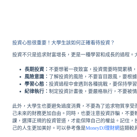
投資心態很重要！大學生該如何正確看待投資？
投資不只是追求財富增長，更是一種學習和成長的過程。
長期投資：
不要想著一夜致富，投資需要時間累積，
風險意識：
了解投資的風險，不要盲目跟風，要根據
學習心態：
投資過程中會遇到各種挑戰，要保持學習
紀律執行：
制定投資計畫後，要嚴格執行，不要被情
此外，大學生也要避免過度消費，不要為了追求物質享受
己未來的財務更加自由。同時，也要注意投資詐騙，不要
課，選擇正規的投資管道，才能保障自己的權益。記住，
己的人生更加美好。可以參考像是
MoneyDJ理財網
這類較