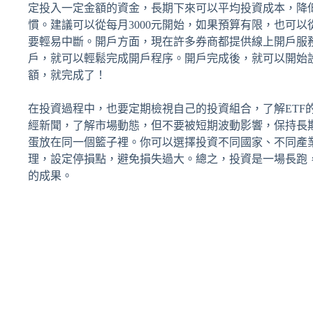
定投入一定金額的資金，長期下來可以平均投資成本，降
慣。建議可以從每月3000元開始，如果預算有限，也可以
要輕易中斷。開戶方面，現在許多券商都提供線上開戶服
戶，就可以輕鬆完成開戶程序。開戶完成後，就可以開始設
額，就完成了！
在投資過程中，也要定期檢視自己的投資組合，了解ETF
經新聞，了解市場動態，但不要被短期波動影響，保持長
蛋放在同一個籃子裡。你可以選擇投資不同國家、不同產業
理，設定停損點，避免損失過大。總之，投資是一場長跑
的成果。