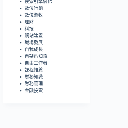
搜索引擎優化
的
數位行銷
結
數位遊牧
果
理財
科技
網站建置
職場發展
自我成長
自架站知識
自由工作者
課程推薦
財務知識
財務管理
金融投資