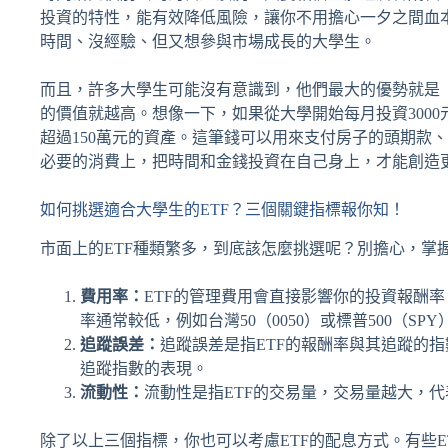
投資的特性，能有效降低風險，讓你不用擔心一夕之間血
時間、沒經驗、但又想參與市場成長的大學生。
而且，許多大學生可能沒有意識到，他們最大的優勢就是
的價值就越高。想像一下，如果從大學開始每月投資3000
超過150萬元的資產。這筆錢可以用來支付房子的頭期款
必要的消費上，把時間和金錢投資在自己身上，才能創造
如何挑選適合大學生的ETF？三個關鍵指標報你知！
市面上的ETF種類繁多，到底該怎麼挑選呢？別擔心，掌
費用率：
ETF的管理費用會直接影響你的投資報酬率
率通常較低，例如台灣50（0050）或標普500（S
追蹤誤差：
追蹤誤差是指ETF的報酬率與其追蹤的指
追蹤指數的表現。
流動性：
流動性是指ETF的交易量，交易量越大，
除了以上三個指標，你也可以考慮ETF的配息方式。有些E