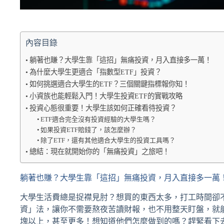
內容目錄
躺著也賺？大學生靠「這招」無痛投資，月入直接多一萬！
為什麼大學生更適合「指數型ETF」投資？
如何挑選適合大學生的ETF？三個關鍵指標報你知！
小資族也能輕鬆入門！大學生投資ETF的實戰攻略
投資心態很重要！大學生該如何正確看待投資？
ETF適合完全沒有投資經驗的大學生嗎？
如果投資ETF賠錢了，該怎麼辦？
除了ETF，還有其他適合大學生的投資工具嗎？
總結：現在就開始你的「無痛投資」之旅吧！
躺著也賺？大學生靠「這招」無痛投資，月入直接多一萬
大學生活費總是捉襟見肘？想買的東西太多，打工時間卻
資」法，讓你不需要熬夜苦讀財報，也不用整天盯盤，就
塊以上，甚至更多！想知道他們怎麼做到的嗎？趕緊看下