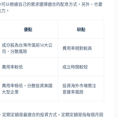
你可以根據自己的需求選擇適合的配息方式。另外，也要
能力。
優點
缺點
成分股為台灣市值前50大公
費用率相對較高
司，分散風險
費用率較低
成立時間較短
費用率極低，分散投資美國
投資海外市場需注
大型企業
意匯率風險
，定期定額是最適合的投資方式。定期定額是指每個月固