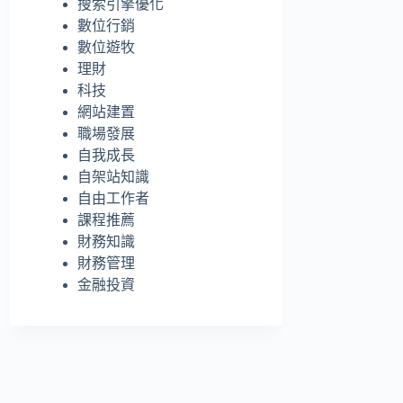
搜索引擎優化
的
數位行銷
結
數位遊牧
果
理財
科技
網站建置
職場發展
自我成長
自架站知識
自由工作者
課程推薦
財務知識
財務管理
金融投資