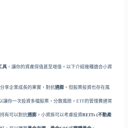
工具
，讓你的資產保值甚至增值。以下介紹幾種適合小資
分享企業成長的果實，對抗
通膨
。但股票投資也存在風
以讓你一次投資多檔股票，分散風險。ETF的管理費通常
持有可以對抗
通膨
。小資族可以考慮投資
REITs (不動產