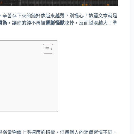
，辛苦存下來的錢好像越來越薄？別擔心！這篇文章就是
資術
，讓你的錢不再被
通膨怪獸
吃掉，反而越滾越大！準
是衡量物價上漲速度的指標，但每個人的消費習慣不同，