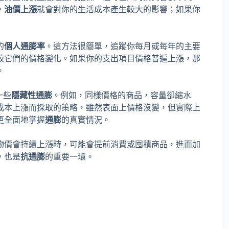
，
油價上漲
就會對你的生活成本產生較大的影響；如果你
的
個人通膨率
。這方法很簡單，追蹤你每月或每年的主要
較它們的價格變化。如果你的支出項目價格普遍上漲，那
。
一些
隱藏性通膨
。例如，同樣價格的商品，容量卻縮水
成本上漲而採取的策略，雖然表面上價格沒變，但實際上
更全面地掌握
通膨
的真實情況。
物價會持續上漲時，可能會提前消費或囤積商品，進而加
，也是
抗通膨
的重要一環。