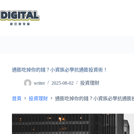
跳
至
主
要
內
容
通膨吃掉你的錢？小資族必學抗通膨投資術！
writer
2025-08-02
投資理財
首頁
投資理財
通膨吃掉你的錢？小資族必學抗通膨