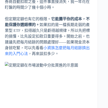
券商自動扣款之後，這件事直接消失，我一年花在
盯盤的時間少了幾十個小時。
但定期定額也有它的極限。
它能攤平你的成本，不
能保護你選錯標的。
如果扣的是一檔長期走弱的產
業型 ETF，扣得越久只是虧得越規律。所以先把標
的搞懂，比先設定扣款日重要得多。開始之前，也
建議先把每月結餘的問題處理好——如果現金流本
身就吃緊，可以先看看
小資族怎麼把每月結餘擠出
來的入門心法
，再來談扣多少。