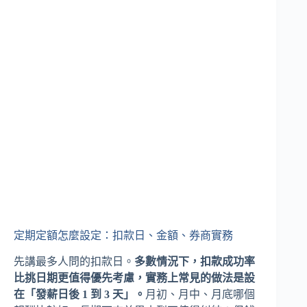
定期定額怎麼設定：扣款日、金額、券商實務
先講最多人問的扣款日。
多數情況下，扣款成功率
比挑日期更值得優先考慮，實務上常見的做法是設
在「發薪日後 1 到 3 天」。
月初、月中、月底哪個