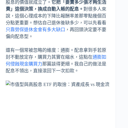
股息的價值就成立了。
它把「要賣多少張才夠生活
費」這個決策，換成自動入帳的配息。
對很多人來
說，這個心理成本的下降比報酬率差那零點幾個百
分點更重要。想估自己退休後缺多少，可以先看看
只靠勞保退休金會有多大缺口
，再回頭決定要不要
偏向配息型。
還有一個常被忽略的維度：通膨。配息拿到手若原
封不動放定存，購買力其實在縮水，這點在
通膨如
何侵蝕現金購買力
那篇談得更細。我自己的做法是
配息不領出，直接滾回下一次扣款。