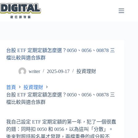
跳
至
主
要
內
容
台股 ETF 定期定額怎麼選？0050、0056、00878 三
檔比較與適合族群
writer
2025-09-17
投資理財
首頁
投資理財
台股 ETF 定期定額怎麼選？0050、0056、00878 三
檔比較與適合族群
我自己設定 ETF 定期定額的第一年，犯了一個很蠢
的錯：同時扣 0050 和 0056，以為這叫「分散」。
後來對照持股名單才發現，兩檔重疊的成分股不