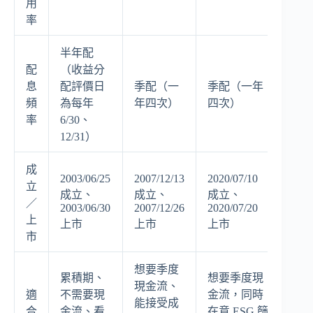
用
率
半年配
配
（收益分
息
配評價日
季配（一
季配（一年
頻
為每年
年四次）
四次）
率
6/30、
12/31）
成
2003/06/25
2007/12/13
2020/07/10
立
成立、
成立、
成立、
／
2003/06/30
2007/12/26
2020/07/20
上
上市
上市
上市
市
想要季度
累積期、
想要季度現
現金流、
適
不需要現
金流，同時
能接受成
合
金流、看
在意 ESG 篩