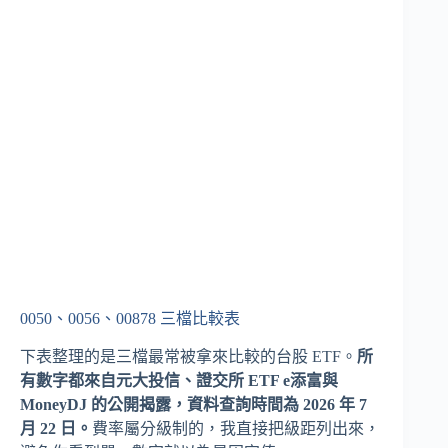
0050、0056、00878 三檔比較表
下表整理的是三檔最常被拿來比較的台股 ETF。
所
有數字都來自元大投信、證交所 ETF e添富與
MoneyDJ 的公開揭露，資料查詢時間為 2026 年 7
月 22 日。
費率屬分級制的，我直接把級距列出來，