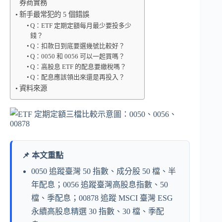
券商實務
新手最常犯的 5 個錯誤
Q：ETF 定期定額每月最少要投多少
錢？
Q：扣款日到底要選幾號比較好？
Q：0050 和 0056 可以一起買嗎？
Q：高股息 ETF 的配息要繳稅嗎？
Q：配息應該領出來還是再投入？
資料來源
📌 本文重點
0050 追蹤臺灣 50 指數、成分股 50 檔、半
年配息；0056 追蹤臺灣高股息指數、50
檔、季配息；00878 追蹤 MSCI 臺灣 ESG
永續高股息精選 30 指數、30 檔、季配