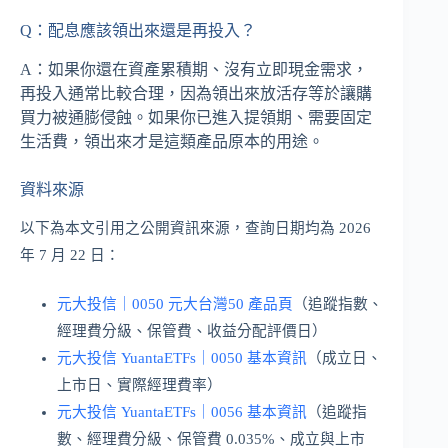
Q：配息應該領出來還是再投入？
A：如果你還在資產累積期、沒有立即現金需求，
再投入通常比較合理，因為領出來放活存等於讓購
買力被通膨侵蝕。如果你已進入提領期、需要固定
生活費，領出來才是這類產品原本的用途。
資料來源
以下為本文引用之公開資訊來源，查詢日期均為 2026
年 7 月 22 日：
元大投信｜0050 元大台灣50 產品頁
（追蹤指數、
經理費分級、保管費、收益分配評價日）
元大投信 YuantaETFs｜0050 基本資訊
（成立日、
上市日、實際經理費率）
元大投信 YuantaETFs｜0056 基本資訊
（追蹤指
數、經理費分級、保管費 0.035%、成立與上市