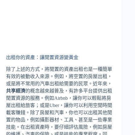
出租你的資產：讓閒置資源變黃金
除了上述的方式，將閒置的資產出租也是一種簡單
有效的被動收入來源。例如，將空置的房屋出租，
或是將不常用的汽車出租給需要的民眾。近年來，
共享經濟
的概念越來越普及，有許多平台提供出租
閒置資源的服務。例如Airbnb，讓你可以輕鬆將房
屋出租給旅客；或是Uber，讓你可以利用空閒時間
載客賺錢。除了房屋和汽車，你也可以出租其他閒
置的物品，例如攝影器材、工具、甚至是一些專業
技能。在出租資產時，要仔細評估風險，例如房屋
的維護、汽車的保險、或是技能的專業程度。同