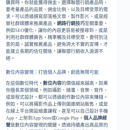
購買時，你就能獲得佣金。選擇聯盟行銷產品時，
要考量產品的品質、佣金比例、以及目標受眾的需
求。可以透過撰寫部落格文章、製作影片、或是經
營社群媒體來推廣產品。
網路行銷技巧
至關重要，
例如SEO優化，讓你的內容更容易被搜尋到，或是
利用社群媒體廣告，精準觸及目標受眾。要特別注
意的是，誠實推薦產品，避免誇大不實的宣傳，才
能建立長期的信任關係，讓聯盟行銷收入源源不
絕。
數位內容變現：打造個人品牌，創造無限可能
在這個數位時代，
數位內容
的價值越來越高。如果
你擅長某個領域，例如攝影、繪畫、音樂、寫作、
或是程式設計，都可以透過創作數位內容來賺錢。
例如，可以將攝影作品上傳到圖庫網站販售，或是
在線上平台開設繪畫課程，甚至可以自己設計手機
App，上架到App Store或Google Play。
個人品牌經
營
是數位內容變現的關鍵。透過持續產出高品質的