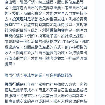
產出租、聯盟行銷、線上課程、販售數位產品等
等。選擇適合自己的管道非常重要，考量自己的興
趣、技能、時間和資金，才能更容易入門並堅持下
去。
投資理財
是被動收入的重要支柱，例如投資
高
股息ETF
，就能在持有期間定期獲得股息，實現讓
錢滾錢的目標。此外，創造
數位內容
也是一個潛力
無窮的選擇。例如，撰寫電子書、設計線上課程、
或是經營一個有流量的部落格或YouTube頻道，都能
透過廣告、訂閱或銷售產品的方式，創造持續性的
收入。關鍵在於找到自己擅長的領域，並持續產出
有價值的內容，才能吸引讀者或觀眾，進而將流量
變現。
聯盟行銷：零成本創業，打造網路賺錢術
聯盟行銷
是近年來非常熱門的被動收入方式，它的
優點是幾乎零成本，而且不需要自己生產產品或提
供服務。簡單來說，你只需要加入聯盟行銷計畫，
推廣其他商家的產品或服務，當有人透過你的連結