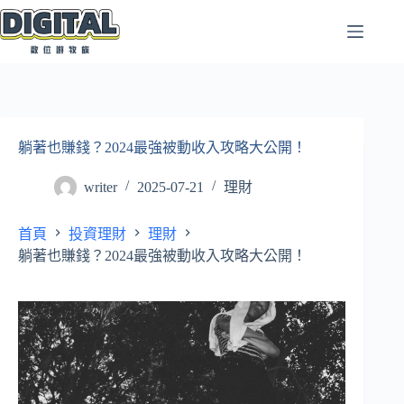
跳
至
主
要
內
容
躺著也賺錢？2024最強被動收入攻略大公開！
writer
2025-07-21
理財
首頁
投資理財
理財
躺著也賺錢？2024最強被動收入攻略大公開！