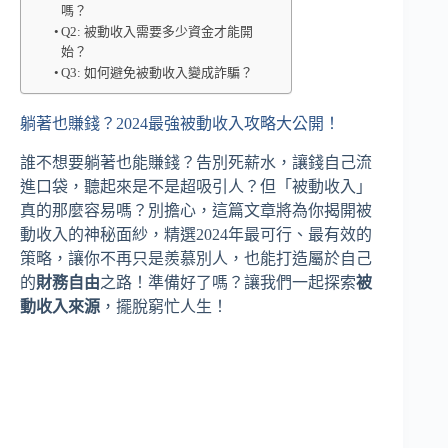
嗎？
Q2: 被動收入需要多少資金才能開
始？
Q3: 如何避免被動收入變成詐騙？
躺著也賺錢？2024最強被動收入攻略大公開！
誰不想要躺著也能賺錢？告別死薪水，讓錢自己流
進口袋，聽起來是不是超吸引人？但「被動收入」
真的那麼容易嗎？別擔心，這篇文章將為你揭開被
動收入的神秘面紗，精選2024年最可行、最有效的
策略，讓你不再只是羨慕別人，也能打造屬於自己
的
財務自由
之路！準備好了嗎？讓我們一起探索
被
動收入來源
，擺脫窮忙人生！