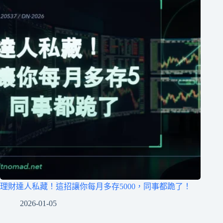
理財達人私藏！這招讓你每月多存5000，同事都跪了！
2026-01-05