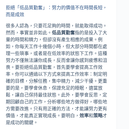
拒絕「低品質勤奮」：努力的價值不在時間長短，
而是成效
很多人認為，只要花足夠的時間，就能取得成功。
然而，事實並非如此。
低品質勤奮
指的是投入了大
量的時間和精力，但卻沒有產生相應的成果。例
如，你每天工作十幾個小時，但大部分時間都在處
理一些瑣事，或者是在低效率的狀態下工作。這種
努力不僅無法讓你成長，反而會讓你感到疲憊和沮
喪。要拒絕低品質勤奮，首先要學會提高工作效
率。你可以通過以下方式來提高工作效率：制定明
確的目標，分解任務，集中精力，減少干擾。更重
要的是，要學會休息，保證充足的睡眠，適當放
鬆，讓自己保持最佳狀態。此外，要學會反思，定
期回顧自己的工作，分析哪些地方做得好，哪些地
方需要改進。只有用正確的方法，才能讓努力更有
價值，才能真正實現成長。要明白，
效率
和
策略
才
是成功的關鍵。