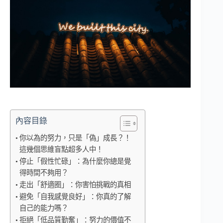
內容目錄
你以為的努力，只是「偽」成長？！
這幾個思維盲點超多人中！
停止「假性忙碌」：為什麼你總是覺
得時間不夠用？
走出「舒適圈」：你害怕挑戰的真相
避免「自我感覺良好」：你真的了解
自己的能力嗎？
拒絕「低品質勤奮」：努力的價值不