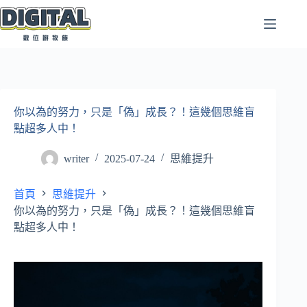
跳
至
主
要
內
容
你以為的努力，只是「偽」成長？！這幾個思維盲
點超多人中！
writer
2025-07-24
思維提升
首頁
思維提升
你以為的努力，只是「偽」成長？！這幾個思維盲
點超多人中！