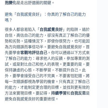
抱變化
是走出舒適圈的關鍵。
避免「自我感覺良好」：你真的了解自己的能力
嗎？
很多人都容易陷入「
自我感覺良好
」的陷阱，過於
自信，高估自己的能力，卻沒有真正了解自己的優
勢和劣勢。這種情況下，即使你很努力，也可能因
為方向錯誤而事倍功半。要避免自我感覺良好，首
先要學會
客觀地評估自己
。你可以通過以下方式來
了解自己的能力：尋求他人的反饋，參加專業的測
試，或是對比自己和他人的表現。更重要的是，要
保持謙虛的心態，不斷學習，不斷提升自己。此
外，要學會接受自己的不完美，不要害怕犯錯，將
每一次錯誤都視為學習的機會。只有真正了解自己
的能力，才能制定更合理的目標，並找到更有效的
方法來實現目標。要記得，
持續學習
和
自我反思
是
避免自我感覺良好的重要途徑。