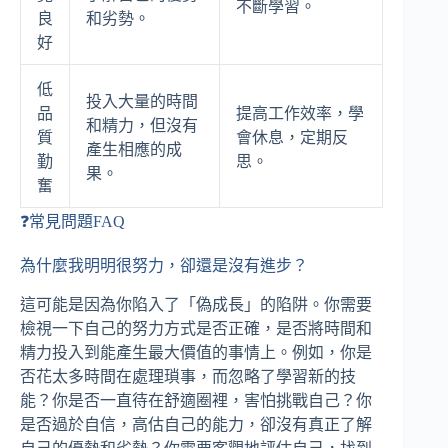
不斷學習。
良
和劣勢。
好
低
投入大量的時間
品
提高工作效率，學
和精力，但沒有
質
會休息，定期反
產生相應的成
勤
思。
果。
奮
❓常見問題FAQ
為什麼我明明很努力，卻還是沒有進步？
這可能是因為你陷入了「偽成長」的陷阱。你需要
檢視一下自己的努力方式是否正確，是否將時間和
精力投入到能產生最大價值的事情上。例如，你是
否花太多時間在處理瑣事，而忽略了學習新的技
能？你是否一直待在舒適圈裡，害怕挑戰自己？你
是否過於自信，高估自己的能力，卻沒有真正了解