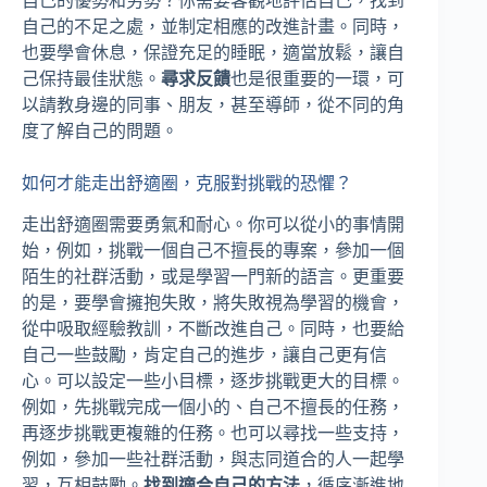
自己的優勢和劣勢？你需要客觀地評估自己，找到
自己的不足之處，並制定相應的改進計畫。同時，
也要學會休息，保證充足的睡眠，適當放鬆，讓自
己保持最佳狀態。
尋求反饋
也是很重要的一環，可
以請教身邊的同事、朋友，甚至導師，從不同的角
度了解自己的問題。
如何才能走出舒適圈，克服對挑戰的恐懼？
走出舒適圈需要勇氣和耐心。你可以從小的事情開
始，例如，挑戰一個自己不擅長的專案，參加一個
陌生的社群活動，或是學習一門新的語言。更重要
的是，要學會擁抱失敗，將失敗視為學習的機會，
從中吸取經驗教訓，不斷改進自己。同時，也要給
自己一些鼓勵，肯定自己的進步，讓自己更有信
心。可以設定一些小目標，逐步挑戰更大的目標。
例如，先挑戰完成一個小的、自己不擅長的任務，
再逐步挑戰更複雜的任務。也可以尋找一些支持，
例如，參加一些社群活動，與志同道合的人一起學
習，互相鼓勵。
找到適合自己的方法
，循序漸進地