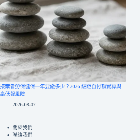
接案者勞保健保一年要繳多少？2026 級距自付額實算與
高低報風險
2026-08-07
關於我們
聯絡我們