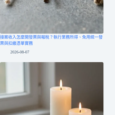
接案收入怎麼開發票與報稅？執行業務所得、免用統一發
票與扣繳憑單實務
2026-08-07