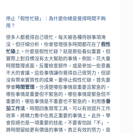
停止「假性忙碌」：為什麼你總是覺得時間不夠
用？
很多人都覺得自己很忙，每天被各種待辦事項淹
沒，但仔細分析，你會發現很多時間都花在了
假性
忙碌
上。什麼是假性忙碌？就是那些看似重要，但
實際上對目標沒有太大幫助的事情。例如，花大量
時間整理桌面，反覆檢查郵件，或是參加一些意義
不大的會議。這些事情讓你覺得自己很努力，但卻
沒有帶來實質性的成果。要停止假性忙碌，首先要
學會
時間管理
，分清楚哪些事情是重要且緊急的，
哪些事情是重要但不緊急的，哪些事情是緊急但不
重要的，哪些事情是不重要也不緊急的。利用像
番
茄工作法
、時間四象限等工具，可以有效提升工作
效率，將精力集中在真正重要的事情上。此外，學
會拒絕也是一項重要的技能，不要害怕說「不」，
將時間留給更有價值的事情。真正有效的努力，是