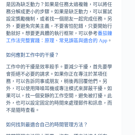
是因為缺乏動力？如果是任務太過複雜，可以將任
務分解成更小的步驟。如果是缺乏動力，可以嘗試
設定獎勵機制，或者找一個朋友一起完成任務。另
外，要避免完美主義，不要害怕犯錯，只要開始行
動就好。想要更具體的執行框架，可以參考
番茄鐘
工作法完整實踐：原理、常見誤區與適合的 App
。
如何應對工作中的干擾？
工作中的干擾是效率殺手。要減少干擾，首先要學
會拒絕不必要的請求。如果你正在專注於某項任
務，可以告訴同事或朋友，稍後再回覆他們。另
外，可以使用降噪耳機或專注模式來屏蔽干擾。如
果可以，找一個安靜的工作空間，避免被打擾。此
外，也可以設定固定的時間來處理郵件和訊息，而
不是隨時查看。
如何找到最適合自己的時間管理方法？