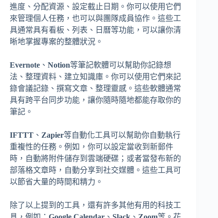
進度、分配資源、設定截止日期。你可以使用它們
來管理個人任務，也可以與團隊成員協作。這些工
具通常具有看板、列表、日曆等功能，可以讓你清
晰地掌握專案的整體狀況。
Evernote
、
Notion
等筆記軟體可以幫助你記錄想
法、整理資料、建立知識庫。你可以使用它們來記
錄會議記錄、撰寫文章、整理靈感。這些軟體通常
具有跨平台同步功能，讓你隨時隨地都能存取你的
筆記。
IFTTT
、
Zapier
等自動化工具可以幫助你自動執行
重複性的任務。例如，你可以設定當收到新郵件
時，自動將附件儲存到雲端硬碟；或者當發布新的
部落格文章時，自動分享到社交媒體。這些工具可
以節省大量的時間和精力。
除了以上提到的工具，還有許多其他有用的科技工
具，例如：
Google Calendar
、
Slack
、
Zoom
等。花