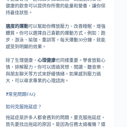
健康的飲食可以提供你所需的能量和營養，讓你保
持最佳狀態。
適度的運動
可以幫助你釋放壓力、改善睡眠、增強
體質。你可以選擇自己喜歡的運動方式，例如：跑
步、游泳、瑜珈、重訓等。每天運動30分鐘，就能
感受到明顯的效果。
除了生理健康，
心理健康
也同樣重要。學會放鬆心
情，排解壓力。你可以透過冥想、閱讀、聽音樂、
與朋友聊天等方式來舒緩情緒。如果感到壓力過
大，可以尋求專業的心理諮詢。
❓常見問題FAQ
如何克服拖延症？
拖延症是許多人都會遇到的問題。要克服拖延症，
首先要找出拖延的原因。是因為任務太過複雜？還