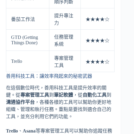
順序判斷
提升專注
番茄工作法
★★★★☆
力
任務管理
GTD (Getting
★★★★☆
Things Done)
系統
專案管理
Trello
★★★★☆
工具
善用科技工具：讓效率飛起來的秘密武器
在這個數位時代，善用科技工具是提升效率的關
鍵。從
專案管理工具
到
筆記軟體
，從
自動化工具
到
溝通協作平台
，各種各樣的工具可以幫助你更好地
組織、管理和執行任務。重點是要找到適合自己的
工具，並充分利用它們的功能。
Trello
、
Asana
等專案管理工具可以幫助你追蹤任務