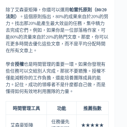
除了艾森豪矩陣，你還可以運用
帕雷托原則（80/20
法則）
。這個原則指出，80%的成果來自於20%的努
力。找出那20%能產生最大效益的任務，集中精力
去完成它們。例如，如果你是一位部落格作家，可
能80%的流量來自於20%的熱門文章。那麼，你可以
花更多時間去優化這些文章，而不是平均分配時間
在所有文章上。
學會
授權
也是時間管理的重要一環。如果你發現有
些任務可以交給別人完成，那就不要猶豫。授權不
僅能減輕你的工作負擔，還能培養團隊成員的能
力。記住，成功的領導者不是什麼都自己做，而是
懂得如何有效地利用團隊的力量。
時間管理工具
功能
推薦指數
任務優先
艾森豪矩陣
★★★★★