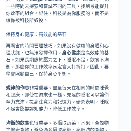
一些時間去探索和嘗試不同的工具，找到最能提升
你效率的組合。記住，科技是為你服務的，而不是
讓你被科技所奴役。
保持身心健康：高效能的基石
再厲害的時間管理技巧，如果沒有健康的身體和心
理狀態，也無法發揮作用。
身心健康
是高效能的基
石。如果長期處於壓力之下，睡眠不足，飲食不均
衡，那麼你的工作效率肯定會大打折扣。因此，要
學會照顧自己，保持身心平衡。
規律的作息
非常重要。盡量每天在相同的時間睡覺
和起床，即使在週末也一樣。充足的睡眠可以讓你
精力充沛，提高注意力和記憶力。研究表明，睡眠
不足會影響認知能力，降低工作效率。
均衡的飲食
也很重要。多攝取蔬菜、水果、全穀物
等健康食物，避免過多攝取高糖、高脂肪的食物。