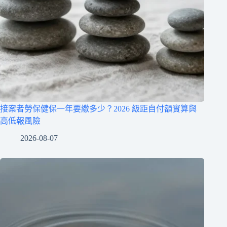
接案者勞保健保一年要繳多少？2026 級距自付額實算與
高低報風險
2026-08-07