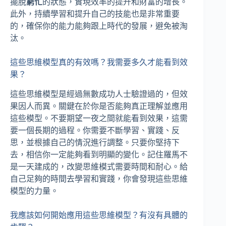
擺脫
窮忙
的狀態，實現效率的提升和財富的增長。
此外，持續學習和提升自己的技能也是非常重要
的，確保你的能力能夠跟上時代的發展，避免被淘
汰。
這些思維模型真的有效嗎？我需要多久才能看到效
果？
這些思維模型是經過無數成功人士驗證過的，但效
果因人而異。關鍵在於你是否能夠真正理解並應用
這些模型。不要期望一夜之間就能看到效果，這需
要一個長期的過程。你需要不斷學習、實踐、反
思，並根據自己的情況進行調整。只要你堅持下
去，相信你一定能夠看到明顯的變化。記住羅馬不
是一天建成的，改變思維模式需要時間和耐心。給
自己足夠的時間去學習和實踐，你會發現這些思維
模型的力量。
我應該如何開始應用這些思維模型？有沒有具體的