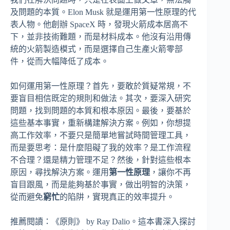
及問題的本質。Elon Musk 就是運用第一性原理的代
表人物。他創辦 SpaceX 時，發現火箭成本居高不
下，並非技術難題，而是材料成本。他沒有沿用傳
統的火箭製造模式，而是選擇自己生產火箭零部
件，從而大幅降低了成本。
如何運用第一性原理？首先，要敢於質疑常規，不
要盲目相信既定的規則和做法。其次，要深入研究
問題，找到問題的本質和根本原因。最後，要基於
這些基本事實，重新構建解決方案。例如，你想提
高工作效率，不要只是簡單地嘗試時間管理工具，
而是要思考：是什麼阻礙了我的效率？是工作流程
不合理？還是精力管理不足？然後，針對這些根本
原因，尋找解決方案。運用
第一性原理
，讓你不再
盲目跟風，而是能夠基於事實，做出明智的決策，
從而避免
窮忙
的陷阱，實現真正的效率提升。
推薦閱讀：《原則》 by Ray Dalio。這本書深入探討