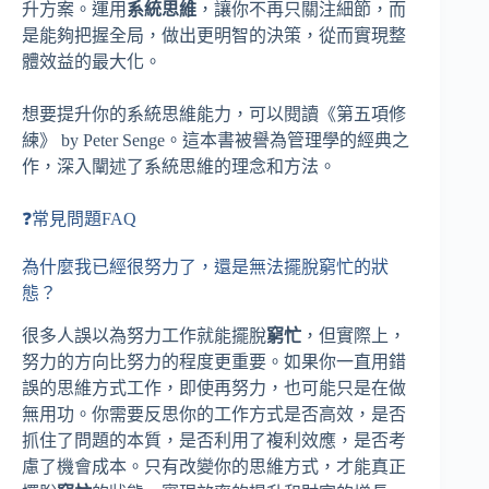
升方案。運用
系統思維
，讓你不再只關注細節，而
是能夠把握全局，做出更明智的決策，從而實現整
體效益的最大化。
想要提升你的系統思維能力，可以閱讀《第五項修
練》 by Peter Senge。這本書被譽為管理學的經典之
作，深入闡述了系統思維的理念和方法。
❓常見問題FAQ
為什麼我已經很努力了，還是無法擺脫窮忙的狀
態？
很多人誤以為努力工作就能擺脫
窮忙
，但實際上，
努力的方向比努力的程度更重要。如果你一直用錯
誤的思維方式工作，即使再努力，也可能只是在做
無用功。你需要反思你的工作方式是否高效，是否
抓住了問題的本質，是否利用了複利效應，是否考
慮了機會成本。只有改變你的思維方式，才能真正