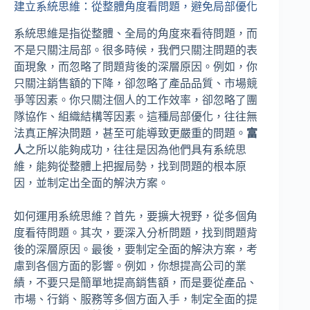
建立系統思維：從整體角度看問題，避免局部優化
系統思維是指從整體、全局的角度來看待問題，而
不是只關注局部。很多時候，我們只關注問題的表
面現象，而忽略了問題背後的深層原因。例如，你
只關注銷售額的下降，卻忽略了產品品質、市場競
爭等因素。你只關注個人的工作效率，卻忽略了團
隊協作、組織結構等因素。這種局部優化，往往無
法真正解決問題，甚至可能導致更嚴重的問題。
富
人
之所以能夠成功，往往是因為他們具有系統思
維，能夠從整體上把握局勢，找到問題的根本原
因，並制定出全面的解決方案。
如何運用系統思維？首先，要擴大視野，從多個角
度看待問題。其次，要深入分析問題，找到問題背
後的深層原因。最後，要制定全面的解決方案，考
慮到各個方面的影響。例如，你想提高公司的業
績，不要只是簡單地提高銷售額，而是要從產品、
市場、行銷、服務等多個方面入手，制定全面的提