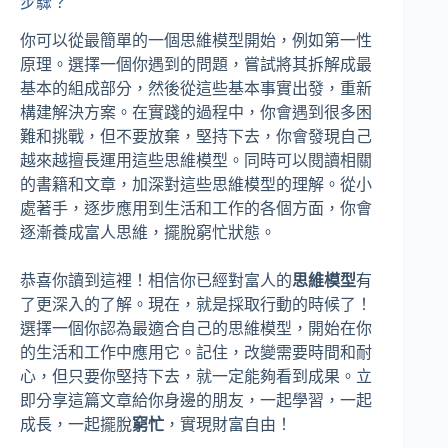
步驟？
你可以從最簡單的一個思維模型開始，例如第一性
原理。選擇一個你遇到的問題，嘗試將其拆解成最
基本的組成部分，然後從這些基本事實出發，重新
構建解決方案。在實踐的過程中，你會遇到很多困
難和挑戰，但不要放棄，堅持下去，你會發現自己
越來越擅長運用這些思維模型。同時可以閱讀相關
的書籍和文章，加深對這些思維模型的理解。從小
處著手，逐步應用到生活和工作的各個方面，你會
逐漸養成富人思維，擺脫窮忙狀態。
恭喜你讀到這裡！相信你已經對富人的
思維模型
有
了更深入的了解。現在，就是採取行動的時候了！
選擇一個你認為最適合自己的思維模型，開始在你
的生活和工作中應用它。記住，改變需要時間和耐
心，但只要你堅持下去，就一定能夠看到成果。立
即分享這篇文章給你身邊的朋友，一起學習，一起
成長，一起擺脫
窮忙
，實現財富自由！