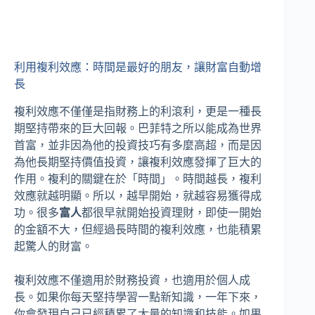
利用複利效應：時間是最好的朋友，讓財富自動增
長
複利效應不僅僅是指財務上的利滾利，更是一種長
期堅持帶來的巨大回報。巴菲特之所以能成為世界
首富，並非因為他的投資技巧有多麼高超，而是因
為他長期堅持價值投資，讓複利效應發揮了巨大的
作用。複利的關鍵在於「時間」。時間越長，複利
效應就越明顯。所以，越早開始，就越容易獲得成
功。很多
富人
都很早就開始投資理財，即使一開始
的金額不大，但經過長時間的複利效應，也能積累
起驚人的財富。
複利效應不僅適用於財務投資，也適用於個人成
長。如果你每天堅持學習一點新知識，一年下來，
你會發現自己已經積累了大量的知識和技能。如果