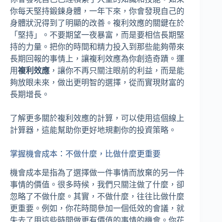
你每天堅持鍛鍊身體，一年下來，你會發現自己的
身體狀況得到了明顯的改善。複利效應的關鍵在於
「堅持」。不要期望一夜暴富，而是要相信長期堅
持的力量。把你的時間和精力投入到那些能夠帶來
長期回報的事情上，讓複利效應為你創造奇蹟。運
用
複利效應
，讓你不再只關注眼前的利益，而是能
夠放眼未來，做出更明智的選擇，從而實現財富的
長期增長。
了解更多關於複利效應的計算，可以使用這個線上
計算器，這能幫助你更好地規劃你的投資策略。
掌握機會成本：不做什麼，比做什麼更重要
機會成本是指為了選擇做一件事情而放棄的另一件
事情的價值。很多時候，我們只關注做了什麼，卻
忽略了不做什麼。其實，不做什麼，往往比做什麼
更重要。例如，你花時間參加一個低效的會議，就
失去了用這些時間做更有價值的事情的機會。你花