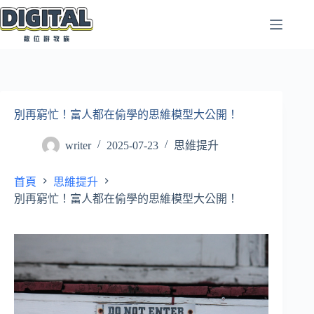
跳
至
主
要
內
容
別再窮忙！富人都在偷學的思維模型大公開！
writer
2025-07-23
思維提升
首頁
思維提升
別再窮忙！富人都在偷學的思維模型大公開！