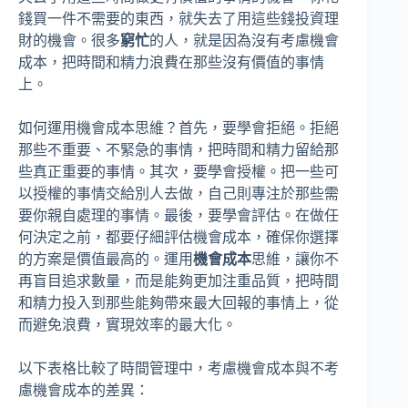
錢買一件不需要的東西，就失去了用這些錢投資理
財的機會。很多
窮忙
的人，就是因為沒有考慮機會
成本，把時間和精力浪費在那些沒有價值的事情
上。
如何運用機會成本思維？首先，要學會拒絕。拒絕
那些不重要、不緊急的事情，把時間和精力留給那
些真正重要的事情。其次，要學會授權。把一些可
以授權的事情交給別人去做，自己則專注於那些需
要你親自處理的事情。最後，要學會評估。在做任
何決定之前，都要仔細評估機會成本，確保你選擇
的方案是價值最高的。運用
機會成本
思維，讓你不
再盲目追求數量，而是能夠更加注重品質，把時間
和精力投入到那些能夠帶來最大回報的事情上，從
而避免浪費，實現效率的最大化。
以下表格比較了時間管理中，考慮機會成本與不考
慮機會成本的差異：