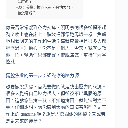
怎麼辦？
Q3：我總是擔心未來，害怕失敗，
該怎麼辦？
你是否常常感到心力交瘁，明明事情很多卻提不起
勁？晚上躺在床上，腦袋裡卻像跑馬燈一樣，焦慮
地想著明天的工作和生活？這種感覺相信很多人都
經歷過。別擔心，你不是一個人！今天，我就要教
你一招，幫助你思維開竅，擺脫焦慮，重拾生活掌
控感！
擺脫焦慮的第一步：認識你的壓力源
想要擺脫焦慮，首先要做的就是找出壓力的來源。
很多人覺得自己壓力很大，但卻說不出具體的原
因。這就像生病一樣，不知道病因，就無法對症下
藥。仔細想想，讓你感到焦慮的事情有哪些？是工
作上的 deadline 嗎？還是人際關係的困擾？又或者
是對未來的迷茫？