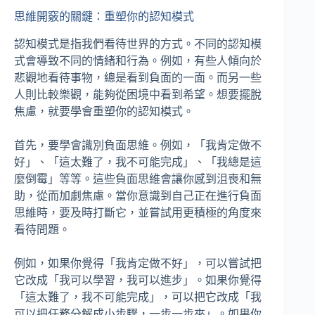
思維開竅的關鍵：重塑你的認知模式
認知模式是指我們看待世界的方式。不同的認知模
式會導致不同的情緒和行為。例如，有些人傾向於
悲觀地看待事物，總是看到負面的一面。而另一些
人則比較樂觀，能夠從困境中看到希望。想要擺脫
焦慮，就要學會重塑你的認知模式。
首先，要學會識別負面思維。例如，「我肯定做不
好」、「這太難了，我不可能完成」、「我總是這
麼倒霉」等等。這些負面思維會讓你感到沮喪和無
助，從而加劇焦慮。當你意識到自己正在進行負面
思維時，要及時打斷它，並嘗試用更積極的角度來
看待問題。
例如，如果你覺得「我肯定做不好」，可以嘗試把
它改成「我可以學習，我可以進步」。如果你覺得
「這太難了，我不可能完成」，可以把它改成「我
可以把任務分解成小步驟，一步一步來」。如果你