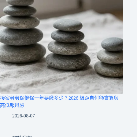
接案者勞保健保一年要繳多少？2026 級距自付額實算與
高低報風險
2026-08-07