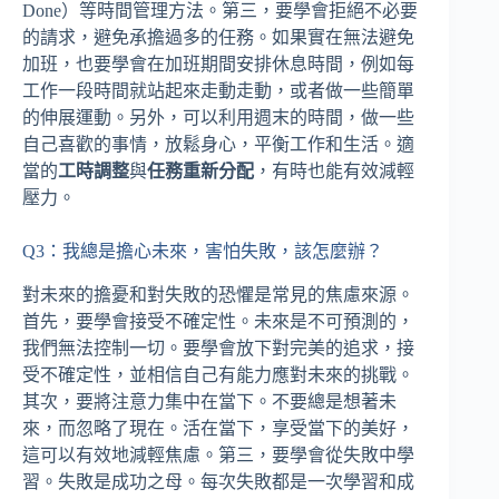
Done）等時間管理方法。第三，要學會拒絕不必要
的請求，避免承擔過多的任務。如果實在無法避免
加班，也要學會在加班期間安排休息時間，例如每
工作一段時間就站起來走動走動，或者做一些簡單
的伸展運動。另外，可以利用週末的時間，做一些
自己喜歡的事情，放鬆身心，平衡工作和生活。適
當的
工時調整
與
任務重新分配
，有時也能有效減輕
壓力。
Q3：我總是擔心未來，害怕失敗，該怎麼辦？
對未來的擔憂和對失敗的恐懼是常見的焦慮來源。
首先，要學會接受不確定性。未來是不可預測的，
我們無法控制一切。要學會放下對完美的追求，接
受不確定性，並相信自己有能力應對未來的挑戰。
其次，要將注意力集中在當下。不要總是想著未
來，而忽略了現在。活在當下，享受當下的美好，
這可以有效地減輕焦慮。第三，要學會從失敗中學
習。失敗是成功之母。每次失敗都是一次學習和成