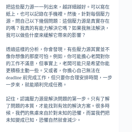
把這些壓力源一一列出來，越詳細越好。可以寫在
紙上，也可以記錄在手機裡。然後，針對每個壓力
源，問自己以下幾個問題：這個壓力源是真實存在
的嗎？我真的有能力解決它嗎？如果我無法解決，
我可以做些什麼來緩解它帶來的影響？
透過這樣的分析，你會發現，有些壓力源其實並不
像你想像的那麼可怕。例如，你可能擔心老闆對你
的工作不滿意，但事實上，老闆可能只是希望你能
更積極主動一些。又或者，你擔心自己無法在
deadline 前完成工作，但只要你合理安排時間，一步
一步來，就能順利完成任務。
記住，認識壓力源是解決問題的第一步。只有了解
了問題的本質，才能找到有效的解決方案。很多時
候，我們的焦慮來自於對未知的恐懼，而當我們把
未知變成已知，恐懼自然就會減少。