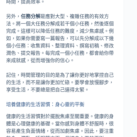
時間，提高效率。
另外，
任務分解
是應對大型、複雜任務的有效方
法。將一個大任務分解成若干個小任務，然後逐個
完成。這樣可以降低任務的難度，減少焦慮感。例
如，如果你需要寫一篇報告，可以先分解成以下幾
個小任務：收集資料、整理資料、撰寫初稿、修改
潤色、提交報告。每完成一個小任務，都會給你帶
來成就感，從而增強你的信心。
記住，時間管理的目的是為了讓你更好地掌控自己
的生活，而不是讓你更加忙碌。要學會放慢腳步，
享受生活，不要總是把自己逼得太緊。
培養健康的生活習慣：身心靈的平衡
健康的生活習慣對於擺脫焦慮至關重要。健康的身
體是心理健康的基礎。當你感到身體不舒服時，很
容易產生負面情緒，從而加劇焦慮。因此，要注重