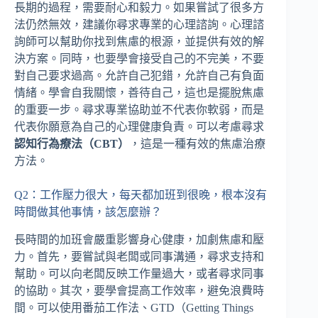
長期的過程，需要耐心和毅力。如果嘗試了很多方
法仍然無效，建議你尋求專業的心理諮詢。心理諮
詢師可以幫助你找到焦慮的根源，並提供有效的解
決方案。同時，也要學會接受自己的不完美，不要
對自己要求過高。允許自己犯錯，允許自己有負面
情緒。學會自我關懷，善待自己，這也是擺脫焦慮
的重要一步。尋求專業協助並不代表你軟弱，而是
代表你願意為自己的心理健康負責。可以考慮尋求
認知行為療法（CBT）
，這是一種有效的焦慮治療
方法。
Q2：工作壓力很大，每天都加班到很晚，根本沒有
時間做其他事情，該怎麼辦？
長時間的加班會嚴重影響身心健康，加劇焦慮和壓
力。首先，要嘗試與老闆或同事溝通，尋求支持和
幫助。可以向老闆反映工作量過大，或者尋求同事
的協助。其次，要學會提高工作效率，避免浪費時
間。可以使用番茄工作法、GTD（Getting Things