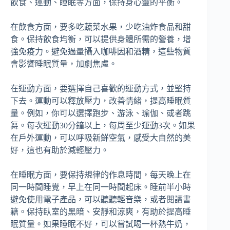
飲食、運動、睡眠等方面，保持身心靈的平衡。
在飲食方面，要多吃蔬菜水果，少吃油炸食品和甜
食。保持飲食均衡，可以提供身體所需的營養，增
強免疫力。避免過量攝入咖啡因和酒精，這些物質
會影響睡眠質量，加劇焦慮。
在運動方面，要選擇自己喜歡的運動方式，並堅持
下去。運動可以釋放壓力，改善情緒，提高睡眠質
量。例如，你可以選擇跑步、游泳、瑜伽、或者跳
舞。每次運動30分鐘以上，每周至少運動3次。如果
在戶外運動，可以呼吸新鮮空氣，感受大自然的美
好，這也有助於減輕壓力。
在睡眠方面，要保持規律的作息時間，每天晚上在
同一時間睡覺，早上在同一時間起床。睡前半小時
避免使用電子產品，可以聽聽輕音樂，或者閱讀書
籍。保持臥室的黑暗、安靜和涼爽，有助於提高睡
眠質量。如果睡眠不好，可以嘗試喝一杯熱牛奶，