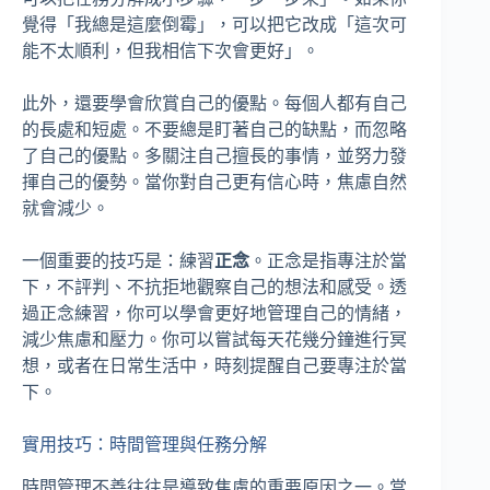
覺得「我總是這麼倒霉」，可以把它改成「這次可
能不太順利，但我相信下次會更好」。
此外，還要學會欣賞自己的優點。每個人都有自己
的長處和短處。不要總是盯著自己的缺點，而忽略
了自己的優點。多關注自己擅長的事情，並努力發
揮自己的優勢。當你對自己更有信心時，焦慮自然
就會減少。
一個重要的技巧是：練習
正念
。正念是指專注於當
下，不評判、不抗拒地觀察自己的想法和感受。透
過正念練習，你可以學會更好地管理自己的情緒，
減少焦慮和壓力。你可以嘗試每天花幾分鐘進行冥
想，或者在日常生活中，時刻提醒自己要專注於當
下。
實用技巧：時間管理與任務分解
時間管理不善往往是導致焦慮的重要原因之一。當