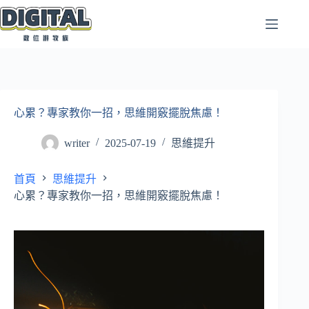
跳
至
主
要
內
容
心累？專家教你一招，思維開竅擺脫焦慮！
writer
2025-07-19
思維提升
首頁
思維提升
心累？專家教你一招，思維開竅擺脫焦慮！