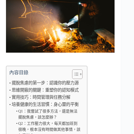
內容目錄
擺脫焦慮的第一步：認識你的壓力源
思維開竅的關鍵：重塑你的認知模式
實用技巧：時間管理與任務分解
培養健康的生活習慣：身心靈的平衡
Q1：我嘗試了很多方法，還是無法
擺脫焦慮，該怎麼辦？
Q2：工作壓力很大，每天都加班到
很晚，根本沒有時間做其他事情，該