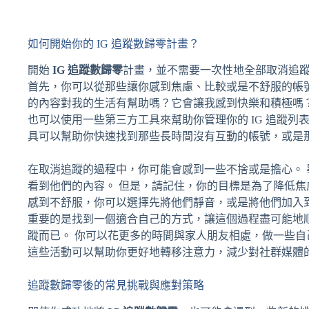
如何開始你的 IG 追蹤數歸零計畫？
開始
IG 追蹤數歸零
計畫，並不需要一次性地全部取消追蹤
首先，你可以從那些讓你感到焦慮、比較或是不舒服的帳
的內容對我的生活有幫助嗎？它會讓我感到快樂和積極嗎
也可以使用一些第三方工具來幫助你管理你的 IG 追蹤列表，例如 Unfoll
具可以幫助你快速找到那些長時間沒有互動的帳號，或是
在取消追蹤的過程中，你可能會感到一些不捨或是擔心。
看到他們的內容。 但是，請記住，你的目標是為了降低焦
感到不舒服，你可以選擇先將他們靜音，或是將他們加入
重要的是找到一個適合自己的方式，讓這個過程盡可能地
蹤而已。 你可以花更多的時間與家人朋友相處，做一些
這些活動可以幫助你更好地轉移注意力，減少對社群媒體
追蹤數歸零後的常見挑戰與應對策略