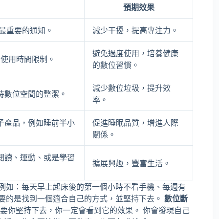
預期效果
留最重要的通知。
減少干擾，提高專注力。
避免過度使用，培養健康
p 使用時間限制。
的數位習慣。
減少數位垃圾，提升效
保持數位空間的整潔。
率。
子產品，例如睡前半小
促進睡眠品質，增進人際
關係。
閱讀、運動、或是學習
擴展興趣，豐富生活。
例如：每天早上起床後的第一個小時不看手機、每週有
重要的是找到一個適合自己的方式，並堅持下去。
數位斷
要你堅持下去，你一定會看到它的效果。 你會發現自己