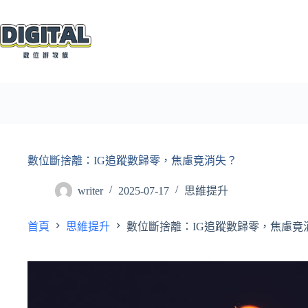
跳
至
主
要
內
容
數位斷捨離：IG追蹤數歸零，焦慮竟消失？
writer
2025-07-17
思維提升
首頁
思維提升
數位斷捨離：IG追蹤數歸零，焦慮竟