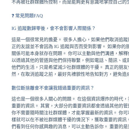
不再被社群媒體所控制，而是能夠更有意識地掌控自己的
❓ 常見問題FAQ
IG 追蹤數歸零後，會不會影響人際關係？
這是一個很常見的擔憂。 很多人擔心，如果他們取消追蹤朋
正的友誼並不會因為 IG 追蹤與否而受到影響。 如果你的
關係可能本身就存在問題。 你可以主動與他們溝通，解釋
以透過其他的管道與他們保持聯繫，例如電話、簡訊、或
他們的生活，只是希望減少社群媒體的干擾。 真正的朋友
然，在取消追蹤之前，最好先禮貌性地告知對方，避免造
數位斷捨離會不會讓我錯過重要的資訊？
這也是一個很多人關心的問題。 在這個資訊爆炸的時代
重要的資訊。 其實，大部分的重要資訊都會透過其他的
你不需要隨時關注社群媒體，才能掌握最新的資訊。 你
樣就可以在不被社群媒體干擾的情況下，獲取重要的資訊
們看到任何你感興趣的消息，可以主動告訴你。 重要的