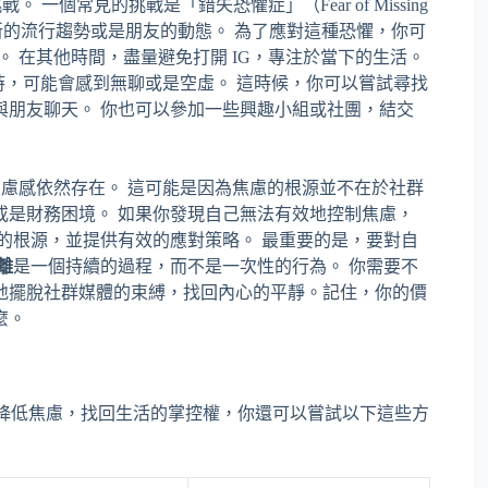
 一個常見的挑戰是「錯失恐懼症」（Fear of Missing
最新的流行趨勢或是朋友的動態。 為了應對這種恐懼，你可
。 在其他時間，盡量避免打開 IG，專注於當下的生活。
 時，可能會感到無聊或是空虛。 這時候，你可以嘗試尋找
與朋友聊天。 你也可以參加一些興趣小組或社團，結交
焦慮感依然存在。 這可能是因為焦慮的根源並不在於社群
或是財務困境。 如果你發現自己無法有效地控制焦慮，
的根源，並提供有效的應對策略。 最重要的是，要對自
離
是一個持續的過程，而不是一次性的行為。 你需要不
地擺脫社群媒體的束縛，找回內心的平靜。記住，你的價
麼。
降低焦慮，找回生活的掌控權，你還可以嘗試以下這些方