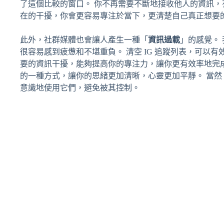
了這個比較的窗口。 你不再需要不斷地接收他人的資訊
在的干擾，你會更容易專注於當下，更清楚自己真正想要
此外，社群媒體也會讓人產生一種「
資訊過載
」的感覺。
很容易感到疲憊和不堪重負。 清空 IG 追蹤列表，可以
要的資訊干擾，能夠提高你的專注力，讓你更有效率地完成
的一種方式，讓你的思緒更加清晰，心靈更加平靜。 當
意識地使用它們，避免被其控制。