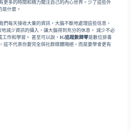
，有更多的時間和精力關注自己的內心世界。少了這些外
的是什麼。
 我們每天接收大量的資訊，大腦不斷地處理這些信息，
有效地減少資訊的攝入，讓大腦得到充分的休息。 減少不必
工作和學習。 甚至可以說，
IG追蹤數歸零
是數位排毒
然，這不代表你要完全與社群媒體隔絕，而是要學會更有