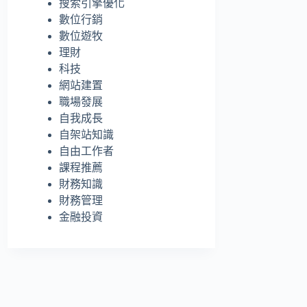
搜索引擎優化
的
數位行銷
結
數位遊牧
果
理財
科技
網站建置
職場發展
自我成長
自架站知識
自由工作者
課程推薦
財務知識
財務管理
金融投資