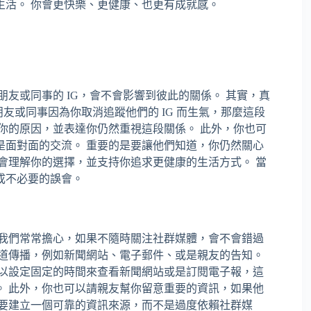
生活。 你會更快樂、更健康、也更有成就感。
友或同事的 IG，會不會影響到彼此的關係。 其實，真
朋友或同事因為你取消追蹤他們的 IG 而生氣，那麼這段
你的原因，並表達你仍然重視這段關係。 此外，你也可
是面對面的交流。 重要的是要讓他們知道，你仍然關心
會理解你的選擇，並支持你追求更健康的生活方式。 當
成不必要的誤會。
，我們常常擔心，如果不隨時關注社群媒體，會不會錯過
管道傳播，例如新聞網站、電子郵件、或是親友的告知。
可以設定固定的時間來查看新聞網站或是訂閱電子報，這
。 此外，你也可以請親友幫你留意重要的資訊，如果他
是要建立一個可靠的資訊來源，而不是過度依賴社群媒