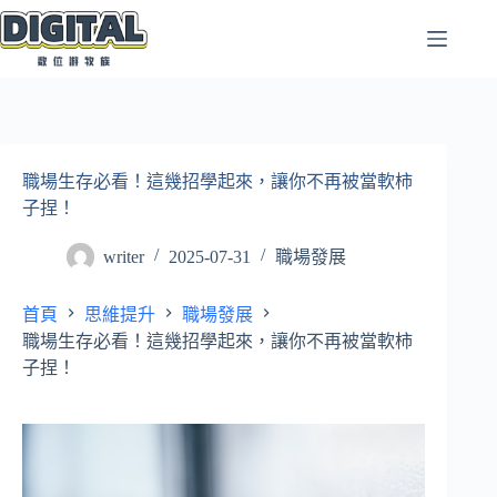
跳
至
主
要
內
容
職場生存必看！這幾招學起來，讓你不再被當軟柿
子捏！
writer
2025-07-31
職場發展
首頁
思維提升
職場發展
職場生存必看！這幾招學起來，讓你不再被當軟柿
子捏！