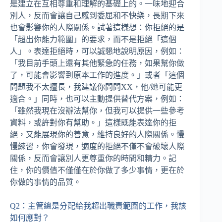
是建立在互相尊重和理解的基礎上的。一味地迎合
別人，反而會讓自己感到委屈和不快樂，長期下來
也會影響你的人際關係。試著這樣想：你拒絕的是
「超出你能力範圍」的要求，而不是拒絕「這個
人」。表達拒絕時，可以誠懇地說明原因，例如：
「我目前手頭上還有其他緊急的任務，如果幫你做
了，可能會影響到原本工作的進度。」或者「這個
問題我不太擅長，我建議你問問XX，他/她可能更
適合。」同時，也可以主動提供替代方案，例如：
「雖然我現在沒辦法幫你，但我可以提供一些參考
資料，或許對你有幫助。」這樣既能表達你的拒
絕，又能展現你的善意，維持良好的人際關係。慢
慢練習，你會發現，適度的拒絕不僅不會破壞人際
關係，反而會讓別人更尊重你的時間和精力。記
住，你的價值不僅僅在於你做了多少事情，更在於
你做的事情的品質。
Q2：主管總是分配給我超出職責範圍的工作，我該
如何應對？