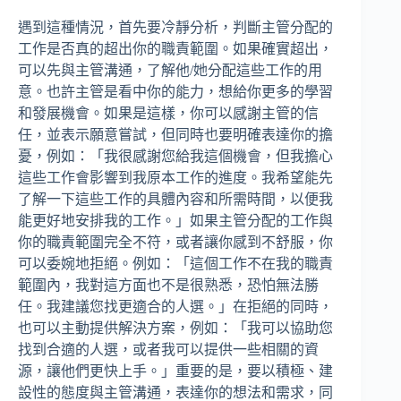
遇到這種情況，首先要冷靜分析，判斷主管分配的
工作是否真的超出你的職責範圍。如果確實超出，
可以先與主管溝通，了解他/她分配這些工作的用
意。也許主管是看中你的能力，想給你更多的學習
和發展機會。如果是這樣，你可以感謝主管的信
任，並表示願意嘗試，但同時也要明確表達你的擔
憂，例如：「我很感謝您給我這個機會，但我擔心
這些工作會影響到我原本工作的進度。我希望能先
了解一下這些工作的具體內容和所需時間，以便我
能更好地安排我的工作。」如果主管分配的工作與
你的職責範圍完全不符，或者讓你感到不舒服，你
可以委婉地拒絕。例如：「這個工作不在我的職責
範圍內，我對這方面也不是很熟悉，恐怕無法勝
任。我建議您找更適合的人選。」在拒絕的同時，
也可以主動提供解決方案，例如：「我可以協助您
找到合適的人選，或者我可以提供一些相關的資
源，讓他們更快上手。」重要的是，要以積極、建
設性的態度與主管溝通，表達你的想法和需求，同