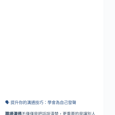
🗣️ 提升你的溝通技巧：學會為自己發聲
職場溝通
不僅僅是把話說清楚，更重要的是讓別人