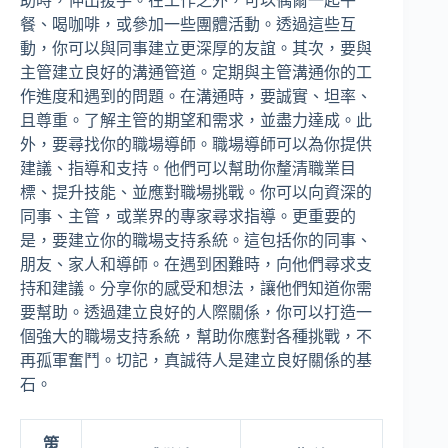
助時，伸出援手。在工作之外，可以偶爾一起午
餐、喝咖啡，或參加一些團體活動。透過這些互
動，你可以與同事建立更深厚的友誼。其次，要與
主管建立良好的溝通管道。定期與主管溝通你的工
作進度和遇到的問題。在溝通時，要誠實、坦率、
且尊重。了解主管的期望和需求，並盡力達成。此
外，要尋找你的職場導師。職場導師可以為你提供
建議、指導和支持。他們可以幫助你釐清職業目
標、提升技能、並應對職場挑戰。你可以向資深的
同事、主管，或業界的專家尋求指導。更重要的
是，要建立你的職場支持系統。這包括你的同事、
朋友、家人和導師。在遇到困難時，向他們尋求支
持和建議。分享你的感受和想法，讓他們知道你需
要幫助。透過建立良好的人際關係，你可以打造一
個強大的職場支持系統，幫助你應對各種挑戰，不
再孤軍奮鬥。切記，真誠待人是建立良好關係的基
石。
策