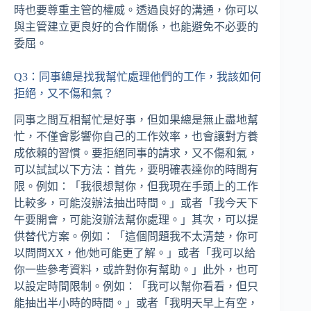
時也要尊重主管的權威。透過良好的溝通，你可以
與主管建立更良好的合作關係，也能避免不必要的
委屈。
Q3：同事總是找我幫忙處理他們的工作，我該如何
拒絕，又不傷和氣？
同事之間互相幫忙是好事，但如果總是無止盡地幫
忙，不僅會影響你自己的工作效率，也會讓對方養
成依賴的習慣。要拒絕同事的請求，又不傷和氣，
可以試試以下方法：首先，要明確表達你的時間有
限。例如：「我很想幫你，但我現在手頭上的工作
比較多，可能沒辦法抽出時間。」或者「我今天下
午要開會，可能沒辦法幫你處理。」其次，可以提
供替代方案。例如：「這個問題我不太清楚，你可
以問問XX，他/她可能更了解。」或者「我可以給
你一些參考資料，或許對你有幫助。」此外，也可
以設定時間限制。例如：「我可以幫你看看，但只
能抽出半小時的時間。」或者「我明天早上有空，