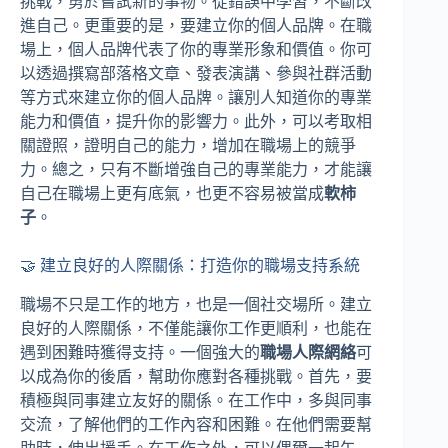
挑戰，勇於嘗試新的事物。從錯誤中學習，不斷改
進自己。更重要的是，要建立你的個人品牌。在職
場上，個人品牌代表了你的專業形象和價值。你可
以透過撰寫部落格文章、發表演講、參與社群活動
等方式來建立你的個人品牌。讓別人知道你的專業
能力和價值，提升你的影響力。此外，可以考取相
關證照，證明自己的能力，增加在職場上的競爭
力。總之，只有不斷增強自己的專業能力，才能讓
自己在職場上更有底氣，也更不容易被當成
軟柿
子
。
🤝 建立良好的人際關係：打造你的職場支持系統
職場不只是工作的地方，也是一個社交場所。建立
良好的人際關係，不僅能讓你工作更順利，也能在
遇到困難時獲得支持。一個強大的
職場人際網絡
可
以成為你的後盾，幫助你應對各種挑戰。首先，要
積極與同事建立友好的關係。在工作中，多與同事
交流，了解他們的工作內容和困難。在他們需要幫