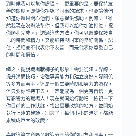
到時候我可以幫你處理。」更重要的是，要保持友
善的態度。即使你拒絕了同事的請求，也要讓他們
知道你還是關心他們，願意提供協助。例如：「雖
然我現在沒辦法幫你，但我可以給你加油打氣，祝
你順利完成。」透過這些方法，你可以既能保護自
己的時間和精力，又能維持與同事的良好關係。記
住，拒絕並不代表你不友善，而是代表你尊重自己
的時間和價值。
總之，擺脫職場
軟柿子
的形象，需要從建立界線、
提升溝通技巧、增強專業能力和建立良好人際關係
等多方面著手。這是一個需要時間和努力的過程，
但只要你堅持下去，一定能成為一個更有自信、更
有影響力的職場人！現在就開始行動吧！檢視一下
你目前的工作狀態，找出需要改進的地方，並開始
執行上述的建議。別忘了，每個小小的進步，都能
累積成巨大的改變。
喜歡這篇文章嗎？歡迎分享給你的朋友和同事，一