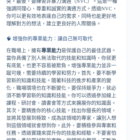
突。最後，要練習非暴力溝通（NVC）。這是一種
強調同理心、尊重和誠實的溝通方式。透過NVC，
你可以更有效地表達自己的需求，同時也能更好地
理解對方的想法，建立更良好的人際關係。
🧠 增強你的專業能力：讓自己無可取代
在職場上，擁有
專業能力
是保護自己的最佳武器。
當你具備了別人無法取代的技能和知識時，你就更
有底氣，也更不容易被欺負。增強專業能力並非一
蹴可幾，需要持續的學習和努力。首先，要不斷學
習新的知識和技能。隨著科技的進步和產業的變
化，職場環境也在不斷變化。要保持競爭力，就必
須不斷學習新的知識和技能。你可以透過參加線上
課程、研討會、讀書會等方式來擴展你的知識面。
其次，要精進你的核心技能。找出你擅長的領域，
並將其發展到極致。成為該領域的專家，讓別人想
到這個領域就會想到你。此外，要積極參與專案和
任務。透過實踐來提升你的技能和經驗。不要害怕