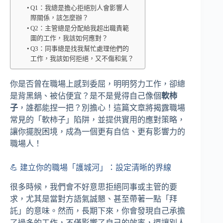
Q1：我總是擔心拒絕別人會影響人
際關係，該怎麼辦？
Q2：主管總是分配給我超出職責範
圍的工作，我該如何應對？
Q3：同事總是找我幫忙處理他們的
工作，我該如何拒絕，又不傷和氣？
你是否曾在職場上感到委屈，明明努力工作，卻總
是背黑鍋、被佔便宜？是不是覺得自己像個
軟柿
子
，誰都能捏一把？別擔心！這篇文章將揭露職場
常見的「軟柿子」陷阱，並提供實用的應對策略，
讓你擺脫困境，成為一個更有自信、更有影響力的
職場人！
💪 建立你的職場「護城河」：設定清晰的界線
很多時候，我們會不好意思拒絕同事或主管的要
求，尤其是當對方語氣誠懇、甚至帶著一點「拜
託」的意味。然而，長期下來，你會發現自己承擔
了過多的工作，不僅影響了自己的效率，還讓別人