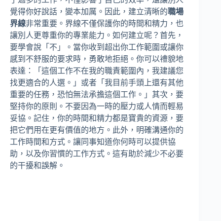
覺得你好說話，變本加厲。因此，建立清晰的
職場
界線
非常重要。界線不僅保護你的時間和精力，也
讓別人更尊重你的專業能力。如何建立呢？首先，
要學會說「不」。當你收到超出你工作範圍或讓你
感到不舒服的要求時，勇敢地拒絕。你可以禮貌地
表達：「這個工作不在我的職責範圍內，我建議您
找更適合的人選。」或者「我目前手頭上還有其他
重要的任務，恐怕無法承擔這個工作。」其次，要
堅持你的原則。不要因為一時的壓力或人情而輕易
妥協。記住，你的時間和精力都是寶貴的資源，要
把它們用在更有價值的地方。此外，明確溝通你的
工作時間和方式。讓同事知道你何時可以提供協
助，以及你習慣的工作方式。這有助於減少不必要
的干擾和誤解。