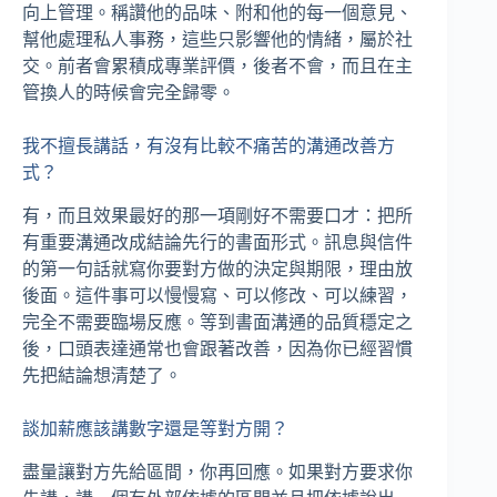
向上管理。稱讚他的品味、附和他的每一個意見、
幫他處理私人事務，這些只影響他的情緒，屬於社
交。前者會累積成專業評價，後者不會，而且在主
管換人的時候會完全歸零。
我不擅長講話，有沒有比較不痛苦的溝通改善方
式？
有，而且效果最好的那一項剛好不需要口才：把所
有重要溝通改成結論先行的書面形式。訊息與信件
的第一句話就寫你要對方做的決定與期限，理由放
後面。這件事可以慢慢寫、可以修改、可以練習，
完全不需要臨場反應。等到書面溝通的品質穩定之
後，口頭表達通常也會跟著改善，因為你已經習慣
先把結論想清楚了。
談加薪應該講數字還是等對方開？
盡量讓對方先給區間，你再回應。如果對方要求你