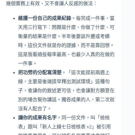
幾個實務上有效、又不會讓人反感的做法：
維護一份自己的成果紀錄
。每完成一件事，當
天用三行寫下：問題是什麼、你做了什麼、可
衡量的結果是什麼。半年後要談升遷或考績
時，這份文件就是你的證據，而不是靠回想。
這是我看過投報率最高、也最少人真的在做的
一件事。
把功勞的分配寫清楚
。「這次能提前兩週上
線，主要是後端提早釋出測試環境」這種句
子，會讓你的敘述更可信，也會讓對方願意在
別的場合幫你講話。獨吞成果的人，第二次就
沒有人配合了。
讓你的成果有名字
。同一份文件，叫「檢核
表」跟叫「新人上線七日檢核表 v2」被引用