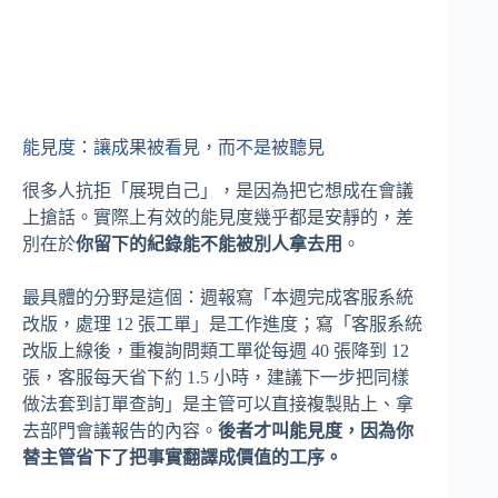
能見度：讓成果被看見，而不是被聽見
很多人抗拒「展現自己」，是因為把它想成在會議
上搶話。實際上有效的能見度幾乎都是安靜的，差
別在於
你留下的紀錄能不能被別人拿去用
。
最具體的分野是這個：週報寫「本週完成客服系統
改版，處理 12 張工單」是工作進度；寫「客服系統
改版上線後，重複詢問類工單從每週 40 張降到 12
張，客服每天省下約 1.5 小時，建議下一步把同樣
做法套到訂單查詢」是主管可以直接複製貼上、拿
去部門會議報告的內容。
後者才叫能見度，因為你
替主管省下了把事實翻譯成價值的工序。