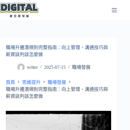
跳
至
主
要
內
容
職場升遷潛規則完整指南：向上管理、溝通技巧與
薪資談判該怎麼做
writer
2025-07-15
職場發展
首頁
思維提升
職場發展
職場升遷潛規則完整指南：向上管理、溝通技巧與
薪資談判該怎麼做