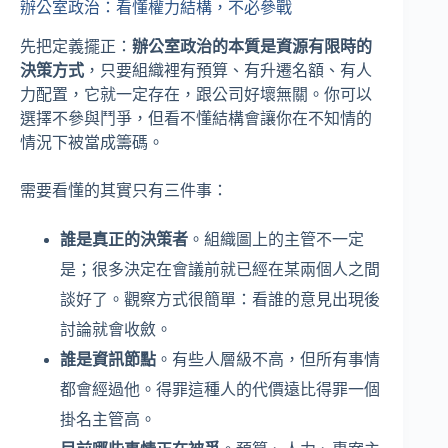
辦公室政治：看懂權力結構，不必參戰
先把定義擺正：
辦公室政治的本質是資源有限時的
決策方式
，只要組織裡有預算、有升遷名額、有人
力配置，它就一定存在，跟公司好壞無關。你可以
選擇不參與鬥爭，但看不懂結構會讓你在不知情的
情況下被當成籌碼。
需要看懂的其實只有三件事：
誰是真正的決策者
。組織圖上的主管不一定
是；很多決定在會議前就已經在某兩個人之間
談好了。觀察方式很簡單：看誰的意見出現後
討論就會收斂。
誰是資訊節點
。有些人層級不高，但所有事情
都會經過他。得罪這種人的代價遠比得罪一個
掛名主管高。