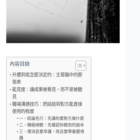
內容目錄
升遷到底怎麼決定的：主管腦中的那
張表
能見度：讓成果被看見，而不是被聽
見
職場溝通技巧：把話說到對方能直接
使用的程度
一、結論先行：先講你要對方做什麼
二、積極傾聽：先確認你聽到的版本
三、壞消息要早講，而且要帶著選項
講