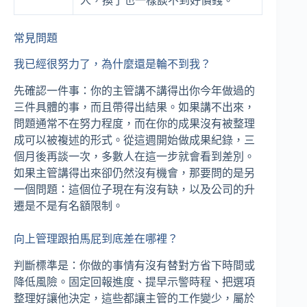
人，換了也一樣談不到好價錢。
常見問題
我已經很努力了，為什麼還是輪不到我？
先確認一件事：你的主管講不講得出你今年做過的
三件具體的事，而且帶得出結果。如果講不出來，
問題通常不在努力程度，而在你的成果沒有被整理
成可以被複述的形式。從這週開始做成果紀錄，三
個月後再談一次，多數人在這一步就會看到差別。
如果主管講得出來卻仍然沒有機會，那要問的是另
一個問題：這個位子現在有沒有缺，以及公司的升
遷是不是有名額限制。
向上管理跟拍馬屁到底差在哪裡？
判斷標準是：你做的事情有沒有替對方省下時間或
降低風險。固定回報進度、提早示警時程、把選項
整理好讓他決定，這些都讓主管的工作變少，屬於