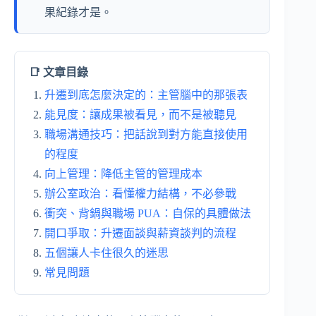
果紀錄才是。
📑 文章目錄
升遷到底怎麼決定的：主管腦中的那張表
能見度：讓成果被看見，而不是被聽見
職場溝通技巧：把話說到對方能直接使用
的程度
向上管理：降低主管的管理成本
辦公室政治：看懂權力結構，不必參戰
衝突、背鍋與職場 PUA：自保的具體做法
開口爭取：升遷面談與薪資談判的流程
五個讓人卡住很久的迷思
常見問題