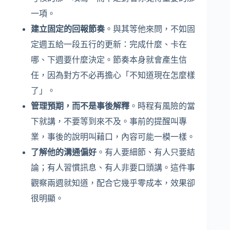
一項。
建立固定的回報節奏
。與其等他來問，不如固
定週五給一段五行的更新：完成什麼、卡在
哪、下週要什麼決定。節奏本身就會產生信
任，因為對方不必再擔心「不知道現在怎麼樣
了」。
管理預期，而不是事後解釋
。時程有風險的當
下就講，不要等到來不及。事前的提醒叫專
業，事後的說明叫藉口，內容可能一模一樣。
了解他的溝通偏好
。有人要細節、有人只要結
論；有人習慣訊息、有人非要口頭講。這件事
觀察兩週就知道，配合它幾乎零成本，效果卻
很明顯。