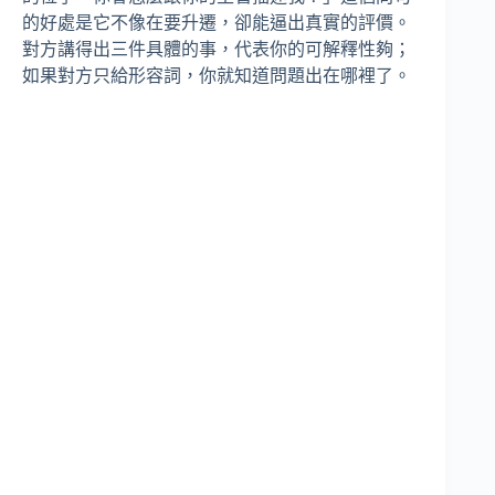
的好處是它不像在要升遷，卻能逼出真實的評價。
對方講得出三件具體的事，代表你的可解釋性夠；
如果對方只給形容詞，你就知道問題出在哪裡了。