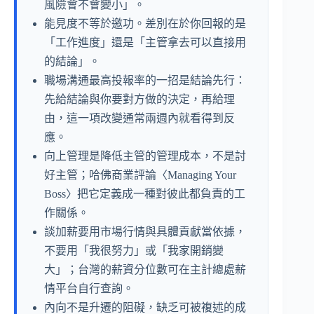
風險會不會變小」。
能見度不等於邀功。差別在於你回報的是
「工作進度」還是「主管拿去可以直接用
的結論」。
職場溝通最高投報率的一招是結論先行：
先給結論與你要對方做的決定，再給理
由，這一項改變通常兩週內就看得到反
應。
向上管理是降低主管的管理成本，不是討
好主管；哈佛商業評論〈Managing Your
Boss〉把它定義成一種對彼此都負責的工
作關係。
談加薪要用市場行情與具體貢獻當依據，
不要用「我很努力」或「我家開銷變
大」；台灣的薪資分位數可在主計總處薪
情平台自行查詢。
內向不是升遷的阻礙，缺乏可被複述的成