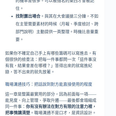
的機率差很多。可以被指名的東西才會被記
住。
找對露出場合
。與其在大會議搶三分鐘，不如
在主管需要素材的時候（月報、季度檢討、跨
部門說明）主動提供一頁整理。時機比音量重
要。
如果你不確定自己手上有哪些籌碼可以寫進去，有
個很快的檢查法：把每一件事都問一次「這件事沒
有我，結果會差在哪裡？」答得出來的就寫進紀
錄，答不出來的就先放著。
職場溝通技巧：把話說到對方能直接使用的程度
這一章是整篇最實用的部分，因為前面每一項——
能見度、向上管理、爭取升遷——最後都會塌縮成
同一件事：
你有沒有辦法在對方有限的注意力裡，
把事情講清楚
。職場溝通不是口才，是資訊設計。