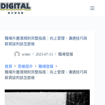
跳
至
主
要
內
容
職場升遷潛規則完整指南：向上管理、溝通技巧與
薪資談判該怎麼做
writer
2025-07-15
職場發展
首頁
思維提升
職場發展
職場升遷潛規則完整指南：向上管理、溝通技巧與
薪資談判該怎麼做