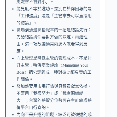
風險會不會變小」。
能見度不等於邀功。差別在於你回報的是
「工作進度」還是「主管拿去可以直接用
的結論」。
職場溝通最高投報率的一招是結論先行：
先給結論與你要對方做的決定，再給理
由，這一項改變通常兩週內就看得到反
應。
向上管理是降低主管的管理成本，不是討
好主管；哈佛商業評論〈Managing Your
Boss〉把它定義成一種對彼此都負責的工
作關係。
談加薪要用市場行情與具體貢獻當依據，
不要用「我很努力」或「我家開銷變
大」；台灣的薪資分位數可在主計總處薪
情平台自行查詢。
內向不是升遷的阻礙，缺乏可被複述的成