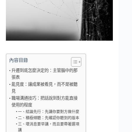
內容目錄
升遷到底怎麼決定的：主管腦中的那
張表
能見度：讓成果被看見，而不是被聽
見
職場溝通技巧：把話說到對方能直接
使用的程度
一、結論先行：先講你要對方做什麼
二、積極傾聽：先確認你聽到的版本
三、壞消息要早講，而且要帶著選項
講