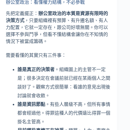
辦公室政治：看懂權力結構，不必參戰
先把定義擺正：
辦公室政治的本質是資源有限時的
決策方式
，只要組織裡有預算、有升遷名額、有人
力配置，它就一定存在，跟公司好壞無關。你可以
選擇不參與鬥爭，但看不懂結構會讓你在不知情的
情況下被當成籌碼。
需要看懂的其實只有三件事：
誰是真正的決策者
。組織圖上的主管不一定
是；很多決定在會議前就已經在某兩個人之間
談好了。觀察方式很簡單：看誰的意見出現後
討論就會收斂。
誰是資訊節點
。有些人層級不高，但所有事情
都會經過他。得罪這種人的代價遠比得罪一個
掛名主管高。