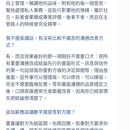
向上管理。稱讚他的品味、附和他的每一個意見、
幫他處理私人事務，這些只影響他的情緒，屬於社
交。前者會累積成專業評價，後者不會，而且在主
管換人的時候會完全歸零。
我不擅長講話，有沒有比較不痛苦的溝通改善方
式？
有，而且效果最好的那一項剛好不需要口才：把所
有重要溝通改成結論先行的書面形式。訊息與信件
的第一句話就寫你要對方做的決定與期限，理由放
後面。這件事可以慢慢寫、可以修改、可以練習，
完全不需要臨場反應。等到書面溝通的品質穩定之
後，口頭表達通常也會跟著改善，因為你已經習慣
先把結論想清楚了。
談加薪應該講數字還是等對方開？
盡量讓對方先給區間，你再回應。如果對方要求你