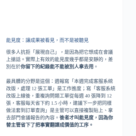
能見度：讓成果被看見，而不是被聽見
很多人抗拒「展現自己」，是因為把它想成在會議
上搶話。實際上有效的能見度幾乎都是安靜的，差
別在於
你留下的紀錄能不能被別人拿去用
。
最具體的分野是這個：週報寫「本週完成客服系統
改版，處理 12 張工單」是工作進度；寫「客服系統
改版上線後，重複詢問類工單從每週 40 張降到 12
張，客服每天省下約 1.5 小時，建議下一步把同樣
做法套到訂單查詢」是主管可以直接複製貼上、拿
去部門會議報告的內容。
後者才叫能見度，因為你
替主管省下了把事實翻譯成價值的工序。