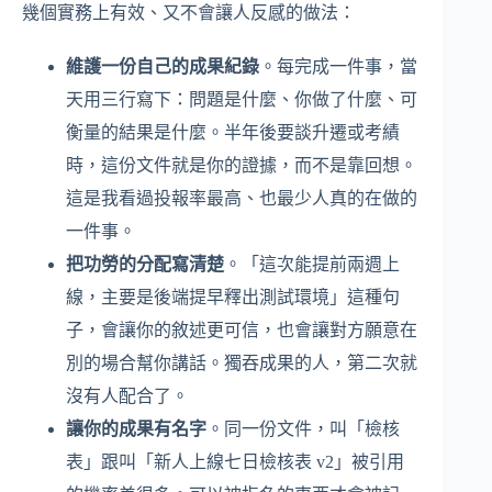
幾個實務上有效、又不會讓人反感的做法：
維護一份自己的成果紀錄
。每完成一件事，當
天用三行寫下：問題是什麼、你做了什麼、可
衡量的結果是什麼。半年後要談升遷或考績
時，這份文件就是你的證據，而不是靠回想。
這是我看過投報率最高、也最少人真的在做的
一件事。
把功勞的分配寫清楚
。「這次能提前兩週上
線，主要是後端提早釋出測試環境」這種句
子，會讓你的敘述更可信，也會讓對方願意在
別的場合幫你講話。獨吞成果的人，第二次就
沒有人配合了。
讓你的成果有名字
。同一份文件，叫「檢核
表」跟叫「新人上線七日檢核表 v2」被引用