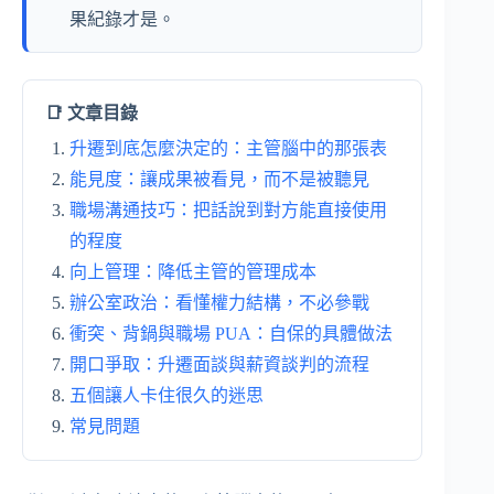
果紀錄才是。
📑 文章目錄
升遷到底怎麼決定的：主管腦中的那張表
能見度：讓成果被看見，而不是被聽見
職場溝通技巧：把話說到對方能直接使用
的程度
向上管理：降低主管的管理成本
辦公室政治：看懂權力結構，不必參戰
衝突、背鍋與職場 PUA：自保的具體做法
開口爭取：升遷面談與薪資談判的流程
五個讓人卡住很久的迷思
常見問題