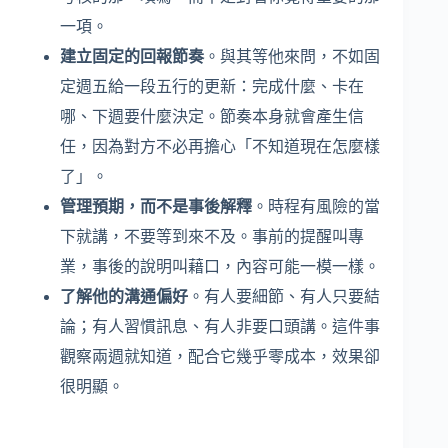
一項。
建立固定的回報節奏
。與其等他來問，不如固
定週五給一段五行的更新：完成什麼、卡在
哪、下週要什麼決定。節奏本身就會產生信
任，因為對方不必再擔心「不知道現在怎麼樣
了」。
管理預期，而不是事後解釋
。時程有風險的當
下就講，不要等到來不及。事前的提醒叫專
業，事後的說明叫藉口，內容可能一模一樣。
了解他的溝通偏好
。有人要細節、有人只要結
論；有人習慣訊息、有人非要口頭講。這件事
觀察兩週就知道，配合它幾乎零成本，效果卻
很明顯。