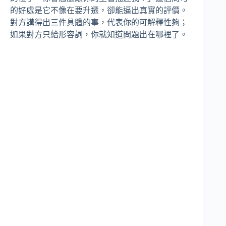
的好處是它不像在要升遷，卻能逼出真實的評價。
對方講得出三件具體的事，代表你的可解釋性夠；
如果對方只給形容詞，你就知道問題出在哪裡了。