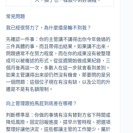
人，換了也一樣談不到好價錢。
常見問題
我已經很努力了，為什麼還是輪不到我？
先確認一件事：你的主管講不講得出你今年做過的
三件具體的事，而且帶得出結果。如果講不出來，
問題通常不在努力程度，而在你的成果沒有被整理
成可以被複述的形式。從這週開始做成果紀錄，三
個月後再談一次，多數人在這一步就會看到差別。
如果主管講得出來卻仍然沒有機會，那要問的是另
一個問題：這個位子現在有沒有缺，以及公司的升
遷是不是有名額限制。
向上管理跟拍馬屁到底差在哪裡？
判斷標準是：你做的事情有沒有替對方省下時間或
降低風險。固定回報進度、提早示警時程、把選項
整理好讓他決定，這些都讓主管的工作變少，屬於