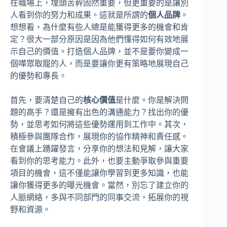
在職場上，埋頭苦幹固然重要，但更重要的是讓別
人看到你的努力和成果。這就是所謂的
個人品牌
。
想想看，為什麼有些人總是能獲得更多的機會和肯
定？很大一部分原因是因為他們懂得如何有效地展
示自己的價值。打造個人品牌，並不是要你變成一
個嘩眾取寵的人，而是要讓你更有策略地展現自己
的優勢和專長。
首先，要清楚自己的
核心價值
是什麼。你是解決問
題的高手？還是擁有出色的溝通能力？找出你的優
勢，並思考如何將這些優勢運用到工作中。其次，
積極參與團隊合作，展現你的協作精神和責任感。
在會議上踴躍發言，分享你的想法和見解，讓大家
看到你的思考能力。此外，也要主動爭取參與重要
項目的機會，這不僅能讓你學習到更多知識，也能
讓你獲得更多的曝光機會。當然，別忘了建立你的
人脈網絡，多與不同部門的同事交流，拓展你的視
野和資源。