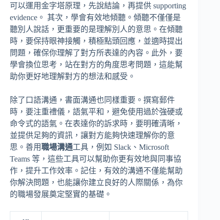
可以運用金字塔原理，先說結論，再提供 supporting
evidence。 其次，學會有效地傾聽。傾聽不僅僅是
聽別人說話，更重要的是理解別人的意思。在傾聽
時，要保持眼神接觸，積極點頭回應，並適時提出
問題，確保你理解了對方所表達的內容。此外，要
學會換位思考，站在對方的角度思考問題，這能幫
助你更好地理解對方的想法和感受。
除了口語溝通，書面溝通也同樣重要。撰寫郵件
時，要注重禮儀，語氣平和，避免使用過於強硬或
命令式的語氣。在表達你的訴求時，要明確清晰，
並提供足夠的資訊，讓對方能夠快速理解你的意
思。善用
職場溝通
工具，例如 Slack、Microsoft
Teams 等，這些工具可以幫助你更有效地與同事協
作，提升工作效率。記住，有效的溝通不僅能幫助
你解決問題，也能讓你建立良好的人際關係，為你
的職場發展奠定堅實的基礎。