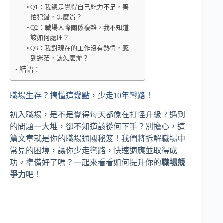
Q1：我總是覺得自己能力不足，害
怕犯錯，怎麼辦？
Q2：職場人際關係複雜，我不知道
該如何處理？
Q3：我對現在的工作沒有熱情，感
到迷茫，該怎麼辦？
結語：
職場生存？搞懂這幾點，少走10年彎路！
初入職場，是不是覺得每天都像在打怪升級？遇到
的問題一大堆，卻不知道該從何下手？別擔心，這
篇文章就是你的職場通關秘笈！我們將拆解職場中
常見的困境，讓你少走彎路，快速適應並取得成
功。準備好了嗎？一起來看看如何提升你的
職場競
爭力
吧！