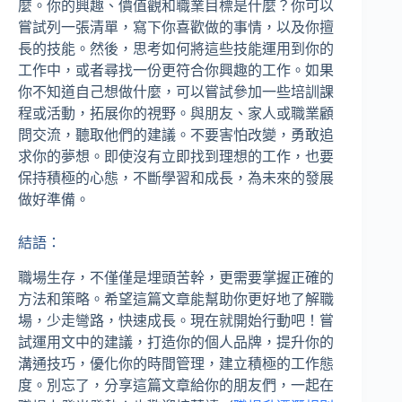
麼。你的興趣、價值觀和職業目標是什麼？你可以
嘗試列一張清單，寫下你喜歡做的事情，以及你擅
長的技能。然後，思考如何將這些技能運用到你的
工作中，或者尋找一份更符合你興趣的工作。如果
你不知道自己想做什麼，可以嘗試參加一些培訓課
程或活動，拓展你的視野。與朋友、家人或職業顧
問交流，聽取他們的建議。不要害怕改變，勇敢追
求你的夢想。即使沒有立即找到理想的工作，也要
保持積極的心態，不斷學習和成長，為未來的發展
做好準備。
結語：
職場生存，不僅僅是埋頭苦幹，更需要掌握正確的
方法和策略。希望這篇文章能幫助你更好地了解職
場，少走彎路，快速成長。現在就開始行動吧！嘗
試運用文中的建議，打造你的個人品牌，提升你的
溝通技巧，優化你的時間管理，建立積極的工作態
度。別忘了，分享這篇文章給你的朋友們，一起在