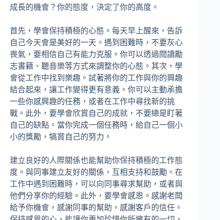
成長的機會？你的態度，決定了你的高度。
首先，學會保持積極的心態。每天早上醒來，告訴
自己今天會是美好的一天。遇到困難時，不要灰心
喪氣，要相信自己有能力克服。你可以透過閱讀勵
志書籍、聽音樂等方式來調整你的心態。其次，學
會從工作中找到樂趣。試著將你的工作與你的興趣
結合起來，讓工作變得更有意義。你可以主動承擔
一些你感興趣的任務，或者在工作中尋找新的挑
戰。此外，要學會欣賞自己的成就，不要總是盯著
自己的缺點。當你完成一個任務時，給自己一個小
小的獎勵，犒賞自己的努力。
建立良好的人際關係也能幫助你保持積極的工作態
度。與同事建立友好的關係，互相支持和鼓勵。在
工作中遇到困難時，可以向同事尋求幫助，或者與
他們分享你的經驗。此外，要學會感恩。感謝老闆
給予你機會，感謝同事的幫助，感謝客戶的信任。
保持感恩的心，能讓你更加珍惜你所擁有的一切，