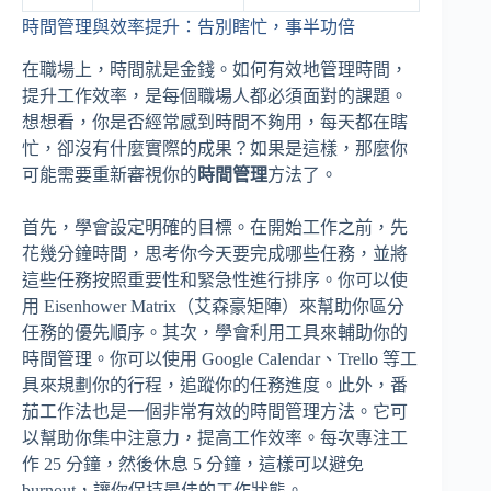
時間管理與效率提升：告別瞎忙，事半功倍
在職場上，時間就是金錢。如何有效地管理時間，
提升工作效率，是每個職場人都必須面對的課題。
想想看，你是否經常感到時間不夠用，每天都在瞎
忙，卻沒有什麼實際的成果？如果是這樣，那麼你
可能需要重新審視你的
時間管理
方法了。
首先，學會設定明確的目標。在開始工作之前，先
花幾分鐘時間，思考你今天要完成哪些任務，並將
這些任務按照重要性和緊急性進行排序。你可以使
用 Eisenhower Matrix（艾森豪矩陣）來幫助你區分
任務的優先順序。其次，學會利用工具來輔助你的
時間管理。你可以使用 Google Calendar、Trello 等工
具來規劃你的行程，追蹤你的任務進度。此外，番
茄工作法也是一個非常有效的時間管理方法。它可
以幫助你集中注意力，提高工作效率。每次專注工
作 25 分鐘，然後休息 5 分鐘，這樣可以避免
burnout，讓你保持最佳的工作狀態。