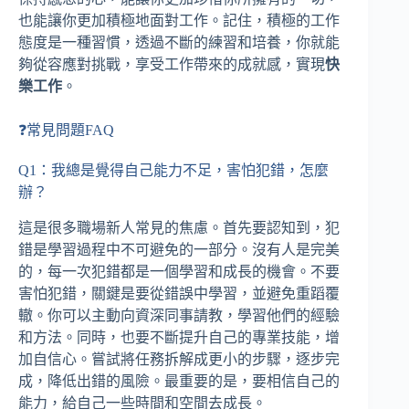
也能讓你更加積極地面對工作。記住，積極的工作
態度是一種習慣，透過不斷的練習和培養，你就能
夠從容應對挑戰，享受工作帶來的成就感，實現
快
樂工作
。
❓常見問題FAQ
Q1：我總是覺得自己能力不足，害怕犯錯，怎麼
辦？
這是很多職場新人常見的焦慮。首先要認知到，犯
錯是學習過程中不可避免的一部分。沒有人是完美
的，每一次犯錯都是一個學習和成長的機會。不要
害怕犯錯，關鍵是要從錯誤中學習，並避免重蹈覆
轍。你可以主動向資深同事請教，學習他們的經驗
和方法。同時，也要不斷提升自己的專業技能，增
加自信心。嘗試將任務拆解成更小的步驟，逐步完
成，降低出錯的風險。最重要的是，要相信自己的
能力，給自己一些時間和空間去成長。