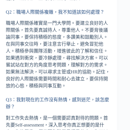
Q2：職場人際關係複雜，我不知道該如何處理？
職場人際關係確實是一門大學問。要建立良好的人
際關係，首先要真誠待人，尊重他人。不要背後議
論同事，要保持積極的態度，多讚美和鼓勵別人。
在與同事交往時，要注意言行舉止，避免冒犯他
人。積極參與團隊活動，增進彼此的了解和信任。
如果遇到衝突，要冷靜處理，尋找解決方案。可以
嘗試站在對方的角度思考問題，理解對方的需求。
如果無法解決，可以尋求主管或HR的協助。記住，
良好的人際關係需要時間和耐心去建立，要保持開
放的心態，積極與同事互動。
Q3：我對現在的工作沒有熱情，感到迷茫，該怎麼
辦？
對工作失去熱情，是一個需要認真對待的問題。首
先要Self-assessment，深入思考你真正想要的是什