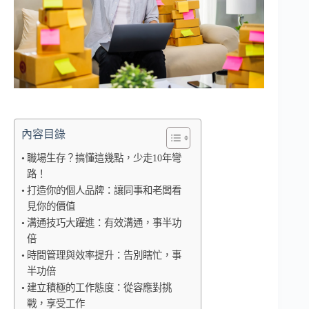
內容目錄
職場生存？搞懂這幾點，少走10年彎
路！
打造你的個人品牌：讓同事和老闆看
見你的價值
溝通技巧大躍進：有效溝通，事半功
倍
時間管理與效率提升：告別瞎忙，事
半功倍
建立積極的工作態度：從容應對挑
戰，享受工作