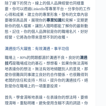
除了線下的努力，線上的個人品牌經營也同樣重
要。你可以透過LinkedIn等專業平台，分享你的工作
心得和成果，建立你的專業形象。發布的文章內容
要確保高品質，展現你的
專業知識
和見解。定期更
新你的個人檔案，讓別人隨時都能了解你的最新動
態。記住，你的個人品牌就是你的職場名片，好好
經營，它將為你帶來意想不到的收穫。
溝通技巧大躍進：有效溝通，事半功倍
職場上，80%的問題都源於溝通不良。良好的
溝通
技巧
是職場成功的基石。想想看，如果你無法清晰
地表達你的想法，無法有效地傾聽別人的意見，那
麼你很難與同事建立良好的合作關係，也很難得到
老闆的信任和支持。所以，提升你的溝通技巧，絕
對是你在職場上的一項重要投資。
首先，學會清晰地表達。在表達你的想法時，要條
理清晰，重點明確，避免使用含糊不清的詞語。你