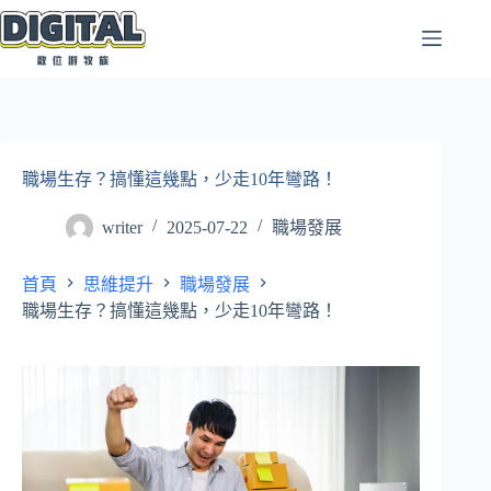
跳
至
主
要
內
容
職場生存？搞懂這幾點，少走10年彎路！
writer
2025-07-22
職場發展
首頁
思維提升
職場發展
職場生存？搞懂這幾點，少走10年彎路！