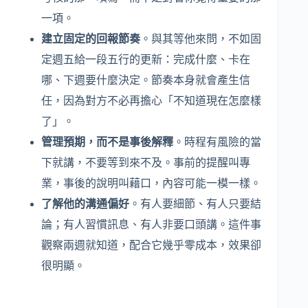
一項。
建立固定的回報節奏
。與其等他來問，不如固
定週五給一段五行的更新：完成什麼、卡在
哪、下週要什麼決定。節奏本身就會產生信
任，因為對方不必再擔心「不知道現在怎麼樣
了」。
管理預期，而不是事後解釋
。時程有風險的當
下就講，不要等到來不及。事前的提醒叫專
業，事後的說明叫藉口，內容可能一模一樣。
了解他的溝通偏好
。有人要細節、有人只要結
論；有人習慣訊息、有人非要口頭講。這件事
觀察兩週就知道，配合它幾乎零成本，效果卻
很明顯。