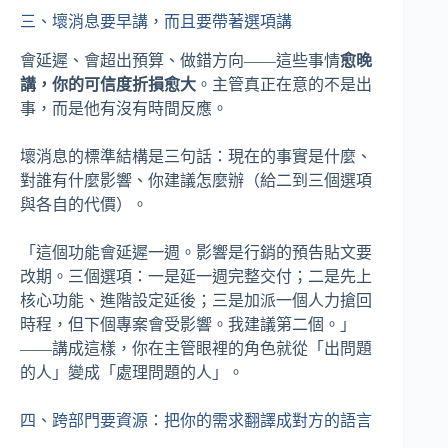
三、壞消息要早講，而且要帶著選項講
會延遲、會超出預算、做錯方向——這些事情
愈晚
講，你的可信度折損愈大
。主管真正在意的不是出
事，而是他有沒有時間反應。
壞消息的標準結構是三句話：現在的事實是什麼、
對誰有什麼影響、你建議怎麼辦（給二到三個選項
與各自的代價）。
「這個功能會延遲一週。影響是行銷的預告貼文要
改期。三個選項：一是延一週完整交付；二是先上
核心功能、進階設定延後；三是加派一個人力搶回
時程，但下個專案會受影響。我建議第二個。」
——講成這樣，你在主管眼裡的角色就從「出問題
的人」變成「處理問題的人」。
四、跨部門要資源：把你的需求翻譯成對方的語言