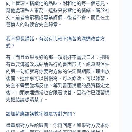
向上管理。稱讚他的品味、附和他的每一個意見、
幫他處理私人事務，這些只影響他的情緒，屬於社
交。前者會累積成專業評價，後者不會，而且在主
管換人的時候會完全歸零。
我不擅長講話，有沒有比較不痛苦的溝通改善方
式？
有，而且效果最好的那一項剛好不需要口才：把所
有重要溝通改成結論先行的書面形式。訊息與信件
的第一句話就寫你要對方做的決定與期限，理由放
後面。這件事可以慢慢寫、可以修改、可以練習，
完全不需要臨場反應。等到書面溝通的品質穩定之
後，口頭表達通常也會跟著改善，因為你已經習慣
先把結論想清楚了。
談加薪應該講數字還是等對方開？
盡量讓對方先給區間，你再回應。如果對方要求你