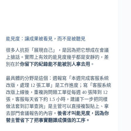
能見度：讓成果被看見，而不是被聽見
很多人抗拒「展現自己」，是因為把它想成在會議
上搶話。實際上有效的能見度幾乎都是安靜的，差
別在於
你留下的紀錄能不能被別人拿去用
。
最具體的分野是這個：週報寫「本週完成客服系統
改版，處理 12 張工單」是工作進度；寫「客服系統
改版上線後，重複詢問類工單從每週 40 張降到 12
張，客服每天省下約 1.5 小時，建議下一步把同樣
做法套到訂單查詢」是主管可以直接複製貼上、拿
去部門會議報告的內容。
後者才叫能見度，因為你
替主管省下了把事實翻譯成價值的工序。