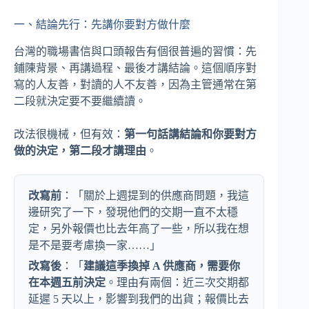
一、結論先行：先講你要對方做什麼
台灣的職場書信與口頭報告有個很普遍的習慣：先
鋪陳背景、再講過程、最後才講結論。這個順序對
寫的人友善，對讀的人不友善，因為主管通常在第
二段就決定要不要繼續讀。
改法很機械，但有效：
第一句話講結論和你要對方
做的決定，第二段才講理由
。
改寫前
：「關於上週提到的供應商問題，我這
邊研究了一下，發現他們的交期一直不太穩
定，另外報價也比去年高了一些，所以我在想
是不是要考慮換一家……」
改寫後
：「
建議這季換掉 A 供應商，需要你
在本週五前決定
。理由有兩個：近三次交期都
延遲 5 天以上，影響到我們的出貨；報價比去