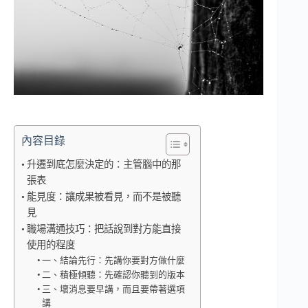
內容目錄
升遷到底怎麼決定的：主管腦中的那
張表
能見度：讓成果被看見，而不是被聽
見
職場溝通技巧：把話說到對方能直接
使用的程度
一、結論先行：先講你要對方做什麼
二、積極傾聽：先確認你聽到的版本
三、壞消息要早講，而且要帶著選項
講