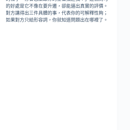
的好處是它不像在要升遷，卻能逼出真實的評價。
對方講得出三件具體的事，代表你的可解釋性夠；
如果對方只給形容詞，你就知道問題出在哪裡了。