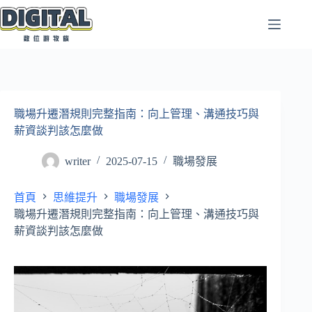
跳
至
主
要
內
容
職場升遷潛規則完整指南：向上管理、溝通技巧與
薪資談判該怎麼做
writer
2025-07-15
職場發展
首頁
思維提升
職場發展
職場升遷潛規則完整指南：向上管理、溝通技巧與
薪資談判該怎麼做