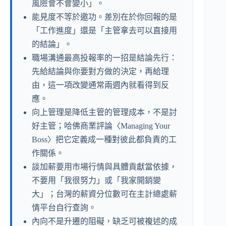
風險會不會變小」。
能見度不等於邀功。差別在於你回報的是
「工作進度」還是「主管拿去可以直接用
的結論」。
職場溝通最高投報率的一招是結論先行：
先給結論與你要對方做的決定，再給理
由，這一項改變通常兩週內就看得到反
應。
向上管理是降低主管的管理成本，不是討
好主管；哈佛商業評論〈Managing Your
Boss〉把它定義成一種對彼此都負責的工
作關係。
談加薪要用市場行情與具體貢獻當依據，
不要用「我很努力」或「我家開銷變
大」；台灣的薪資分位數可在主計總處薪
情平台自行查詢。
內向不是升遷的阻礙，缺乏可被複述的成