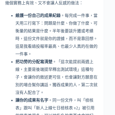
幾個實務上有效、又不會讓人反感的做法：
維護一份自己的成果紀錄
。每完成一件事，當
天用三行寫下：問題是什麼、你做了什麼、可
衡量的結果是什麼。半年後要談升遷或考績
時，這份文件就是你的證據，而不是靠回想。
這是我看過投報率最高、也最少人真的在做的
一件事。
把功勞的分配寫清楚
。「這次能提前兩週上
線，主要是後端提早釋出測試環境」這種句
子，會讓你的敘述更可信，也會讓對方願意在
別的場合幫你講話。獨吞成果的人，第二次就
沒有人配合了。
讓你的成果有名字
。同一份文件，叫「檢核
表」跟叫「新人上線七日檢核表 v2」被引用