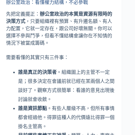
辦公室政治：看懂權力結構，不必參戰
先把定義擺正：
辦公室政治的本質是資源有限時的
決策方式
，只要組織裡有預算、有升遷名額、有人
力配置，它就一定存在，跟公司好壞無關。你可以
選擇不參與鬥爭，但看不懂結構會讓你在不知情的
情況下被當成籌碼。
需要看懂的其實只有三件事：
誰是真正的決策者
。組織圖上的主管不一定
是；很多決定在會議前就已經在某兩個人之間
談好了。觀察方式很簡單：看誰的意見出現後
討論就會收斂。
誰是資訊節點
。有些人層級不高，但所有事情
都會經過他。得罪這種人的代價遠比得罪一個
掛名主管高。