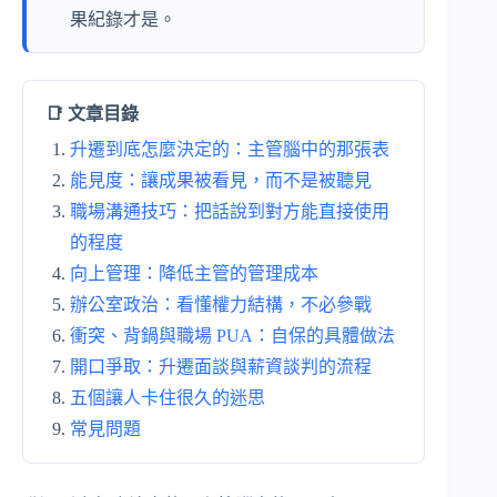
果紀錄才是。
📑 文章目錄
升遷到底怎麼決定的：主管腦中的那張表
能見度：讓成果被看見，而不是被聽見
職場溝通技巧：把話說到對方能直接使用
的程度
向上管理：降低主管的管理成本
辦公室政治：看懂權力結構，不必參戰
衝突、背鍋與職場 PUA：自保的具體做法
開口爭取：升遷面談與薪資談判的流程
五個讓人卡住很久的迷思
常見問題