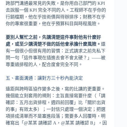
跨部門溝通最常見的失敗，是你用自己部門的 KPI
去說服一個 KPI 完全不同的人。工程師不在乎你的
行銷檔期，他在乎技術債與待辦排序；財務不在乎
你的專案很重要，他在乎預算科目與時程風險。
要別人幫忙之前，先講清楚這件事對他有什麼好
處，或至少講清楚不做的話他會承擔什麼風險。
還
有一個很小但很有用的習慣：正式請求之前先私下
問一句「這件事現在插進去會不會太硬？」——被
尊重過排程的人，配合度會完全不同。
五、書面溝通：讓對方三十秒內能決定
遠距與跨時區協作變多之後，寫的比講的更重要。
幾個能立刻套用的規則：主旨直接寫要什麼（「請
確認：五月出貨排程，週四前回覆」比「關於出貨
的事」有效太多）；一封信只處理一個決定；把選
項排成清單而不是塞進段落；需要多人回覆時，明
確寫出「@某某 請確認 A，@某某 請確認 B」，因