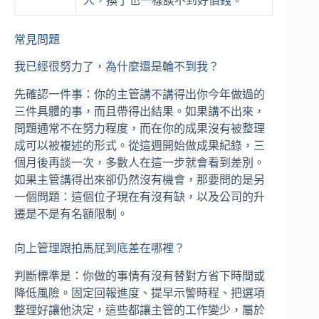
人，換了也一樣談不到好價錢。
常見問題
我已經很努力了，為什麼還是輪不到我？
先確認一件事：你的主管講不講得出你今年做過的
三件具體的事，而且帶得出結果。如果講不出來，
問題通常不在努力程度，而在你的成果沒有被整理
成可以被複述的形式。從這週開始做成果紀錄，三
個月後再談一次，多數人在這一步就會看到差別。
如果主管講得出來卻仍然沒有機會，那要問的是另
一個問題：這個位子現在有沒有缺，以及公司的升
遷是不是有名額限制。
向上管理跟拍馬屁到底差在哪裡？
判斷標準是：你做的事情有沒有替對方省下時間或
降低風險。固定回報進度、提早示警時程、把選項
整理好讓他決定，這些都讓主管的工作變少，屬於