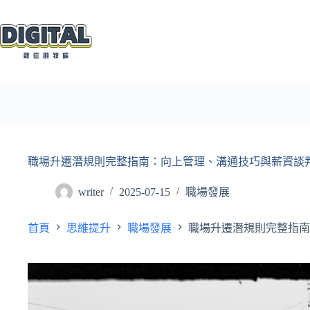
跳
至
主
要
內
容
職場升遷潛規則完整指南：向上管理、溝通技巧與薪資談
writer
2025-07-15
職場發展
首頁
思維提升
職場發展
職場升遷潛規則完整指南