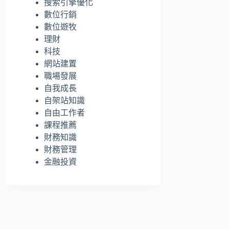
搜索引擎優化
的
數位行銷
結
數位遊牧
果
理財
科技
網站建置
職場發展
自我成長
自架站知識
自由工作者
課程推薦
財務知識
財務管理
金融投資