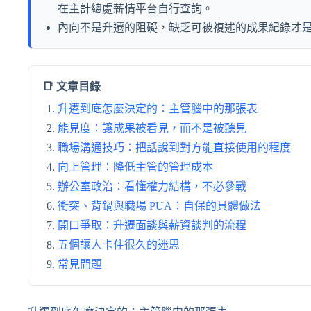
在主計總處薪情平台自行查詢。
內向不是升遷的阻礙，缺乏可被複述的成果紀錄才
📑 文章目錄
升遷到底怎麼決定的：主管腦中的那張表
能見度：讓成果被看見，而不是被聽見
職場溝通技巧：把話說到對方能直接使用的程度
向上管理：降低主管的管理成本
辦公室政治：看懂權力結構，不必參戰
衝突、背鍋與職場 PUA：自保的具體做法
開口爭取：升遷面談與薪資談判的流程
五個讓人卡住很久的迷思
常見問題