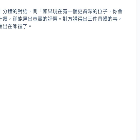
十分鐘的對話，問「如果現在有一個更資深的位子，你會
升遷，卻能逼出真實的評價。對方講得出三件具體的事，
題出在哪裡了。