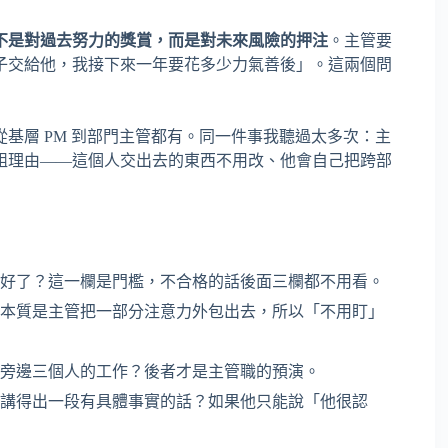
不是對過去努力的獎賞，而是對未來風險的押注
。主管要
子交給他，我接下來一年要花多少力氣善後」。這兩個問
基層 PM 到部門主管都有。同一件事我聽過太多次：主
組理由——這個人交出去的東西不用改、他會自己把跨部
好了？這一欄是門檻，不合格的話後面三欄都不用看。
本質是主管把一部分注意力外包出去，所以「不用盯」
旁邊三個人的工作？後者才是主管職的預演。
講得出一段有具體事實的話？如果他只能說「他很認