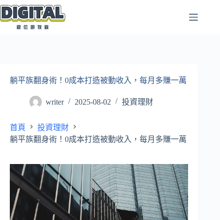
跳
至
主
要
內
容
躺平族翻身術！0成本打造被動收入，每月多賺一萬
writer
2025-08-02
投資理財
首頁
投資理財
躺平族翻身術！0成本打造被動收入，每月多賺一萬