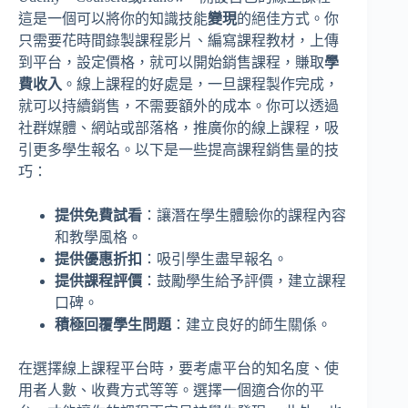
這是一個可以將你的知識技能
變現
的絕佳方式。你
只需要花時間錄製課程影片、編寫課程教材，上傳
到平台，設定價格，就可以開始銷售課程，賺取
學
費收入
。線上課程的好處是，一旦課程製作完成，
就可以持續銷售，不需要額外的成本。你可以透過
社群媒體、網站或部落格，推廣你的線上課程，吸
引更多學生報名。以下是一些提高課程銷售量的技
巧：
提供免費試看
：讓潛在學生體驗你的課程內容
和教學風格。
提供優惠折扣
：吸引學生盡早報名。
提供課程評價
：鼓勵學生給予評價，建立課程
口碑。
積極回覆學生問題
：建立良好的師生關係。
在選擇線上課程平台時，要考慮平台的知名度、使
用者人數、收費方式等等。選擇一個適合你的平