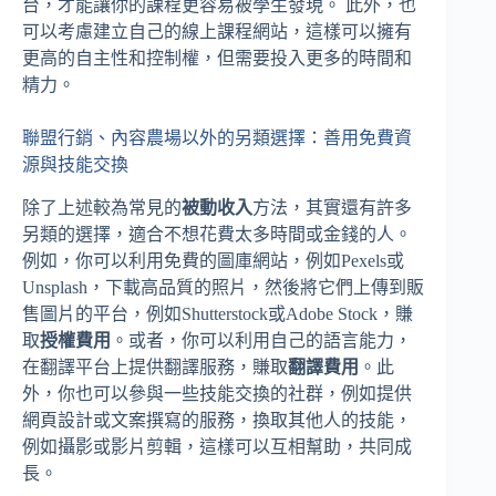
台，才能讓你的課程更容易被學生發現。 此外，也
可以考慮建立自己的線上課程網站，這樣可以擁有
更高的自主性和控制權，但需要投入更多的時間和
精力。
聯盟行銷、內容農場以外的另類選擇：善用免費資
源與技能交換
除了上述較為常見的
被動收入
方法，其實還有許多
另類的選擇，適合不想花費太多時間或金錢的人。
例如，你可以利用免費的圖庫網站，例如Pexels或
Unsplash，下載高品質的照片，然後將它們上傳到販
售圖片的平台，例如Shutterstock或Adobe Stock，賺
取
授權費用
。或者，你可以利用自己的語言能力，
在翻譯平台上提供翻譯服務，賺取
翻譯費用
。此
外，你也可以參與一些技能交換的社群，例如提供
網頁設計或文案撰寫的服務，換取其他人的技能，
例如攝影或影片剪輯，這樣可以互相幫助，共同成
長。