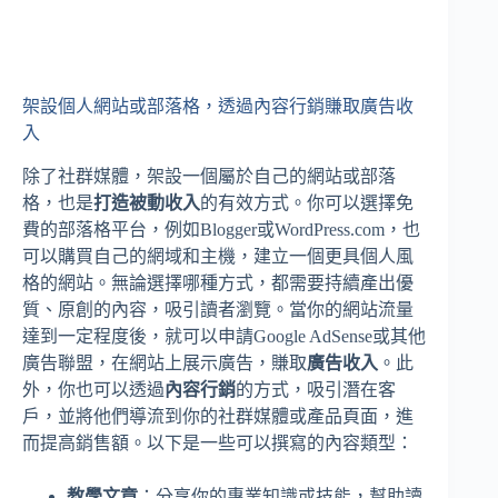
架設個人網站或部落格，透過內容行銷賺取廣告收
入
除了社群媒體，架設一個屬於自己的網站或部落
格，也是
打造被動收入
的有效方式。你可以選擇免
費的部落格平台，例如Blogger或WordPress.com，也
可以購買自己的網域和主機，建立一個更具個人風
格的網站。無論選擇哪種方式，都需要持續產出優
質、原創的內容，吸引讀者瀏覽。當你的網站流量
達到一定程度後，就可以申請Google AdSense或其他
廣告聯盟，在網站上展示廣告，賺取
廣告收入
。此
外，你也可以透過
內容行銷
的方式，吸引潛在客
戶，並將他們導流到你的社群媒體或產品頁面，進
而提高銷售額。以下是一些可以撰寫的內容類型：
教學文章
：分享你的專業知識或技能，幫助讀