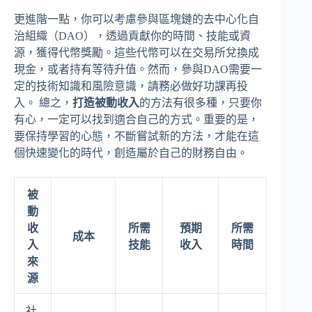
更進階一點，你可以考慮參與區塊鏈的去中心化自
治組織（DAO），透過貢獻你的時間、技能或資
源，獲得代幣獎勵。這些代幣可以在交易所兌換成
現金，或者持有等待升值。然而，參與DAO需要一
定的技術知識和風險意識，請務必做好功課再投
入。 總之，
打造被動收入
的方法有很多種，只要你
有心，一定可以找到適合自己的方式。重要的是，
要保持學習的心態，不斷嘗試新的方法，才能在這
個快速變化的時代，創造屬於自己的財務自由。
被
動
收
所需
預期
所需
成本
入
技能
收入
時間
來
源
社