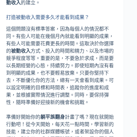
動收入
的建立。
打造被動收入需要多久才能看到成果？
這個問題沒有標準答案，因為每個人的情況都不
同。有些人可能在幾個月內就能看到明顯的成果，
有些人可能需要花費更長的時間。這取決於你選擇
的
被動收入
方式、投入的時間和精力、以及市場的
競爭程度等等。重要的是，不要急於求成，而是要
以長期經營的心態，持續努力。即使短期內沒有看
到明顯的成果，也不要輕易放棄。只要你堅持下
去，不斷優化你的方法，總有一天會看到成果。可
以設定明確的目標和時間表，追蹤你的進度和成
果，並根據實際情況進行調整。同時，要保持彈
性，隨時準備好迎接新的機會和挑戰。
準備好開始你的
躺平族翻身
計畫了嗎？現在就開始
行動吧！從今天開始，每天花一點時間，學習新的
技能，建立你的社群媒體帳號，或者架設你的個人