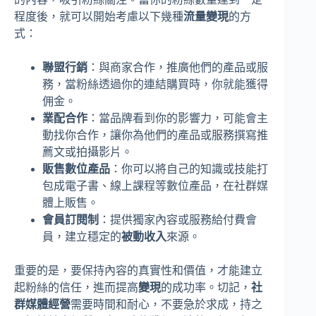
程度後，就可以開始考慮以下幾種
流量變現
的方
式：
聯盟行銷
：與商家合作，推廣他們的產品或服
務，當粉絲透過你的連結購買時，你就能獲得
佣金。
業配合作
：當品牌看到你的影響力，可能會主
動找你合作，讓你為他們的產品或服務撰寫推
薦文或拍攝影片。
販售數位產品
：你可以將自己的知識或技能打
包成電子書、線上課程等數位產品，在社群媒
體上販售。
會員訂閱制
：提供獨家內容或服務給付費會
員，建立穩定的
被動收入
來源。
重要的是，要保持內容的真實性和價值，才能建立
起粉絲的信任，進而提高
變現
的成功率。切記，
社
群媒體經營
需要時間和耐心，不要急於求成，持之