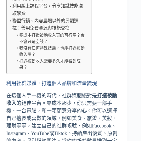
利用線上課程平台，分享知識技能賺
取學費
聯盟行銷、內容農場以外的另類選
擇：善用免費資源與技能交換
零成本打造被動收入真的可行嗎？會
不會只是空談？
我沒有任何特殊技能，也能打造被動
收入嗎？
打造被動收入需要多久才能看到成
果？
利用社群媒體，打造個人品牌和流量變現
在這個人手一機的時代，社群媒體絕對是
打造被動
收入
的絕佳平台。零成本起步，你只需要一部手
機、一台電腦，和一顆願意分享的心。你可以選擇
自己擅長或喜歡的領域，例如美食、旅遊、美妝、
理財等等，建立自己的社群帳號，例如Facebook、
Instagram、YouTube或Tiktok。持續產出優質、原創
的內容，吸引粉絲關注。當你的粉絲數量達到一定