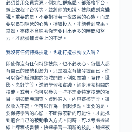
必須善用免費資源，例如社群媒體、部落格平台、
線上課程平台等等，並將你的知識、技能或創意
變
現
。重要的是，不要抱持著一夜致富的心態，而是
要以長期經營的心態，持續投入，才能看到成果。
當然，零成本意味著你需要付出更多的時間和努
力，才能彌補資金上的不足。
我沒有任何特殊技能，也能打造被動收入嗎？
即使你沒有任何特殊技能，也不必灰心。每個人都
有自己的優勢和潛力，只是還沒有被發掘而已。你
可以從你感興趣的領域開始，例如閱讀、寫作、攝
影、烹飪等等，透過學習和實踐，逐步培養相關的
技能。或者，你可以參與一些不需要特定技能的項
目，例如問卷調查、資料輸入、內容審核等等，雖
然收入不高，但可以作為一個起步點。重要的是，
要保持學習的心態，不斷探索新的可能性，才能找
到適合自己的
被動收入
方式。同時，可以考慮透過
線上課程或書籍，快速學習一項新的技能，加速
被