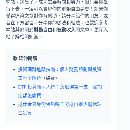
網站。別忘了，成功需要時間和努力，但只要你堅
持下去，一定可以實現你的財務自由夢想！如果你
覺得這篇文章對你有幫助，請分享給你的朋友，或
者在下方留言，分享你的想法和經驗。也歡迎參考
本站其他關於
財務自由
和
被動收入
的文章，更深入
地了解相關知識。
📚 延伸閱讀
投資理財進階指南：個人財務規劃與投資
工具全解析
（總覽）
ETF 投資新手入門：怎麼選第一支、定期
定額怎麼買
退休金只靠勞保夠嗎？勞退自提與退休缺
口試算