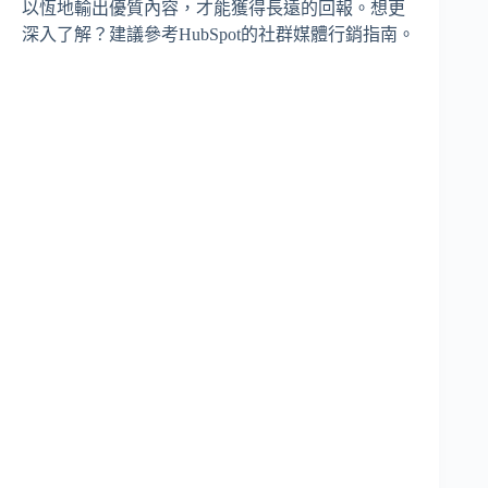
以恆地輸出優質內容，才能獲得長遠的回報。想更
深入了解？建議參考HubSpot的社群媒體行銷指南。