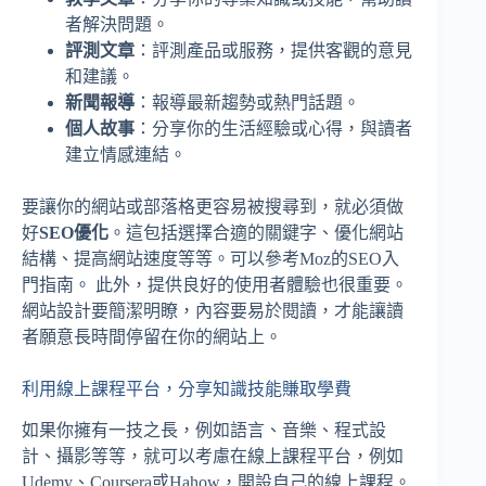
者解決問題。
評測文章
：評測產品或服務，提供客觀的意見
和建議。
新聞報導
：報導最新趨勢或熱門話題。
個人故事
：分享你的生活經驗或心得，與讀者
建立情感連結。
要讓你的網站或部落格更容易被搜尋到，就必須做
好
SEO優化
。這包括選擇合適的關鍵字、優化網站
結構、提高網站速度等等。可以參考Moz的SEO入
門指南。 此外，提供良好的使用者體驗也很重要。
網站設計要簡潔明瞭，內容要易於閱讀，才能讓讀
者願意長時間停留在你的網站上。
利用線上課程平台，分享知識技能賺取學費
如果你擁有一技之長，例如語言、音樂、程式設
計、攝影等等，就可以考慮在線上課程平台，例如
Udemy、Coursera或Hahow，開設自己的線上課程。