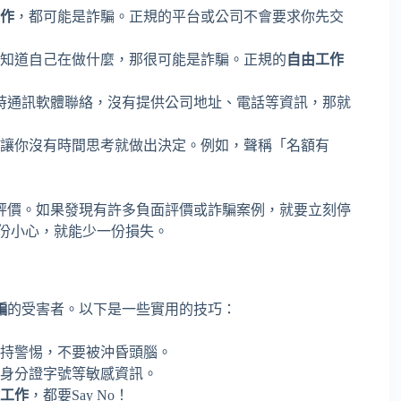
作
，都可能是詐騙。正規的平台或公司不會要求你先交
知道自己在做什麼，那很可能是詐騙。正規的
自由工作
am等即時通訊軟體聯絡，沒有提供公司地址、電話等資訊，那就
讓你沒有時間思考就做出決定。例如，聲稱「名額有
評價。如果發現有許多負面評價或詐騙案例，就要立刻停
份小心，就能少一份損失。
騙
的受害者。以下是一些實用的技巧：
持警惕，不要被沖昏頭腦。
身分證字號等敏感資訊。
工作
，都要Say No！