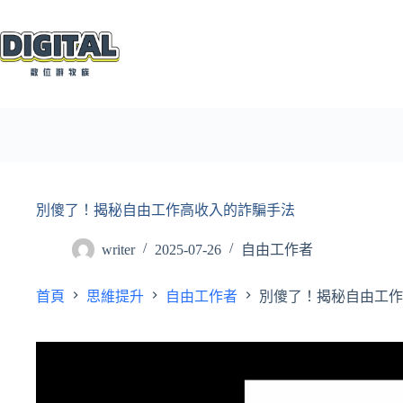
跳
至
主
要
內
容
別傻了！揭秘自由工作高收入的詐騙手法
writer
2025-07-26
自由工作者
首頁
思維提升
自由工作者
別傻了！揭秘自由工作