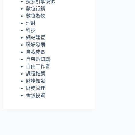
搜索引擎優化
的
數位行銷
結
數位遊牧
果
理財
科技
網站建置
職場發展
自我成長
自架站知識
自由工作者
課程推薦
財務知識
財務管理
金融投資