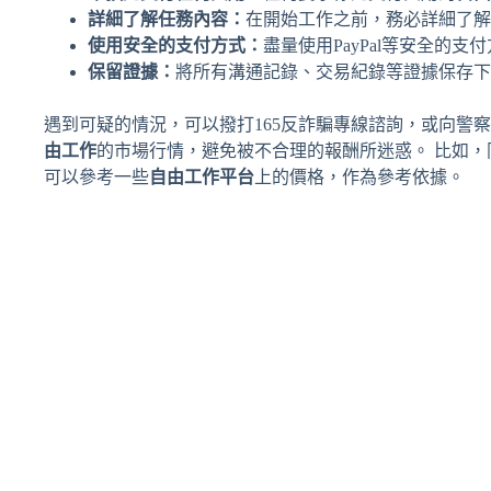
詳細了解任務內容：
在開始工作之前，務必詳細了解
使用安全的支付方式：
盡量使用PayPal等安全的
保留證據：
將所有溝通記錄、交易紀錄等證據保存下
遇到可疑的情況，可以撥打165反詐騙專線諮詢，或向警
由工作
的市場行情，避免被不合理的報酬所迷惑。 比如
可以參考一些
自由工作平台
上的價格，作為參考依據。