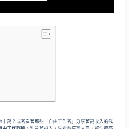
數十萬？或者看著那些「自由工作者」分享著高收入的截
自由工作詐騙
。別急著投入，先看看這篇文章，幫你擦亮