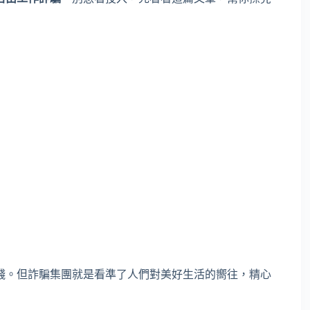
錢。但詐騙集團就是看準了人們對美好生活的嚮往，精心