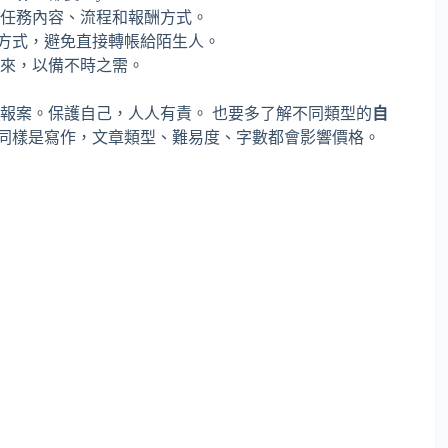
任務內容、流程和報酬方式。
支付方式，避免直接轉帳給陌生人。
來，以備不時之需。
察報案。保護自己，人人有責。 也要多了解不同類型的
自
，同樣是寫作，文章類型、難易度、字數都會影響價格。