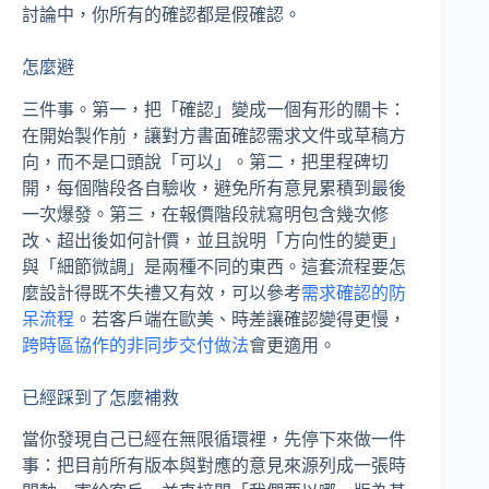
討論中，你所有的確認都是假確認。
怎麼避
三件事。第一，把「確認」變成一個有形的關卡：
在開始製作前，讓對方書面確認需求文件或草稿方
向，而不是口頭說「可以」。第二，把里程碑切
開，每個階段各自驗收，避免所有意見累積到最後
一次爆發。第三，在報價階段就寫明包含幾次修
改、超出後如何計價，並且說明「方向性的變更」
與「細節微調」是兩種不同的東西。這套流程要怎
麼設計得既不失禮又有效，可以參考
需求確認的防
呆流程
。若客戶端在歐美、時差讓確認變得更慢，
跨時區協作的非同步交付做法
會更適用。
已經踩到了怎麼補救
當你發現自己已經在無限循環裡，先停下來做一件
事：把目前所有版本與對應的意見來源列成一張時