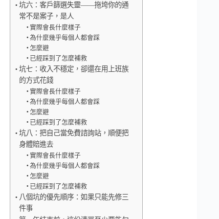
坑六：客戶篩選失靈——拖垮你的通
常不是案子，是人
實際會長什麼樣子
為什麼幾乎每個人都會踩
怎麼避
已經踩到了怎麼補救
坑七：收入不穩定，卻還在用上班族
的方式花錢
實際會長什麼樣子
為什麼幾乎每個人都會踩
怎麼避
已經踩到了怎麼補救
坑八：把自己當免費諮詢站，順便把
身體賠進去
實際會長什麼樣子
為什麼幾乎每個人都會踩
怎麼避
已經踩到了怎麼補救
八個坑的優先順序：如果只能先修三
件事