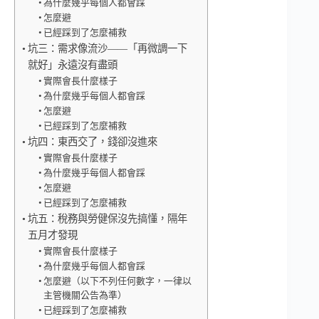
為什麼幾乎每個人都會踩
怎麼避
已經踩到了怎麼補救
坑三：需求像流沙——「再微調一下
就好」永遠沒有盡頭
實際會長什麼樣子
為什麼幾乎每個人都會踩
怎麼避
已經踩到了怎麼補救
坑四：東西交了，錢卻沒進來
實際會長什麼樣子
為什麼幾乎每個人都會踩
怎麼避
已經踩到了怎麼補救
坑五：稅務與勞健保沒先搞懂，隔年
五月才發現
實際會長什麼樣子
為什麼幾乎每個人都會踩
怎麼避（以下不列任何數字，一律以
主管機關公告為準）
已經踩到了怎麼補救