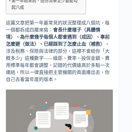
第一年結束前，這份清單至少要能勾
起八成
這篇文章把第一年最常見的狀況整理成八個坑，每
一個都拆成四層來寫：
會長什麼樣子（具體情
境）、為什麼幾乎每個人都會遇到（成因）、事前
怎麼避（做法）、已經踩到了怎麼止血（補救）
。
涉及稅務、保險與法律的部分，這裡不會給你「大
概多少」這種數字——級距、費率、投保金額、費
用標準每年都會調整，記錯的代價遠高於多點一次
連結，所以一律直接把主管機關的頁面連出去，你
自己去看當年度的版本。