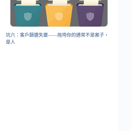
坑六：客戶篩選失靈——拖垮你的通常不是案子，
是人