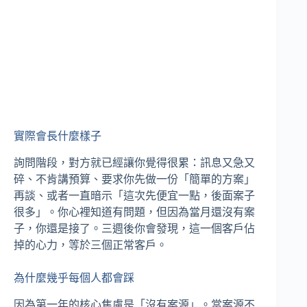
實際會長什麼樣子
詢問階段，對方就已經讓你覺得很累：訊息又急又
碎、不肯講預算、要求你先做一份「簡單的方案」
再談、或者一直暗示「這次先便宜一點，後面案子
很多」。你心裡知道有問題，但因為當月還沒有案
子，你還是接了。三週後你會發現，這一個客戶佔
掉的心力，等於三個正常客戶。
為什麼幾乎每個人都會踩
因為第一年的核心焦慮是「沒有案源」。當案源不