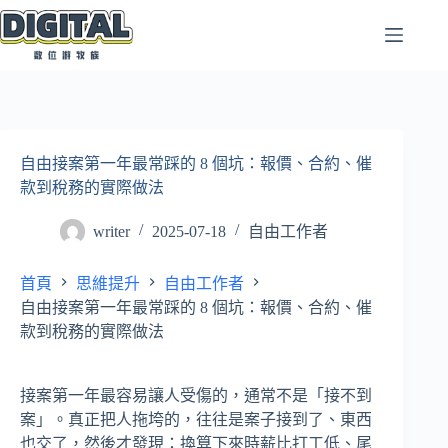
跳
至
主
要
內
容
自由接案第一年最常踩的 8 個坑：報價、合約、催
款到稅務的實際做法
writer
2025-07-18
自由工作者
首頁
思維提升
自由工作者
自由接案第一年最常踩的 8 個坑：報價、合約、催
款到稅務的實際做法
接案第一年最容易讓人受傷的，通常不是「接不到
案」。真正把人拖垮的，往往是案子接到了、東西
也交了，然後才發現：換算下來時薪比打工低、尾