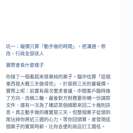
坑一：報價只算「動手做的時間」，把溝通、修
改、行政全部送人
實際會長什麼樣子
你接了一個看起來很單純的案子。腦中估算「這個
東西我大概三天做得完」，於是照三天的量報價。
實際上呢：前置有兩次需求會議、中間客戶臨時換
了方向、改稿三輪、最後對方財務要你補一份請款
文件、還有一次為了確認某個細節來回二十幾則訊
息。真正動手做的確實是三天，但整個案子從頭到
尾佔掉你將近三週的心力。等你回頭算，會發現這
個案子的實質時薪，比你去便利商店打工還低。