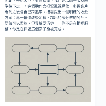
間軸，寄給客戶，並直接問「我們要以哪一版為基
準往下走」。這個動作會把混亂視覺化，多數客戶
看到之後會自己踩煞車。接著提出一個明確的收斂
方案：再一輪修改後定稿，超出的部分依約另計。
語氣可以柔軟，但界線要清楚——你不是在拒絕服
務，你是在保護這個案子能被完成。