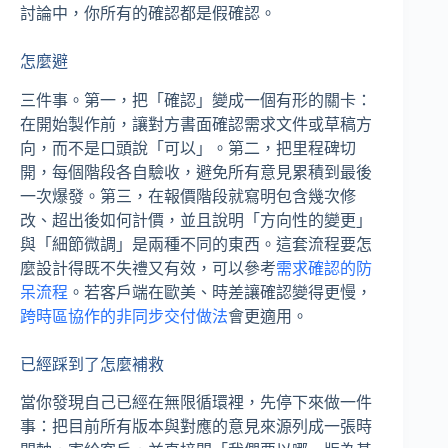
討論中，你所有的確認都是假確認。
怎麼避
三件事。第一，把「確認」變成一個有形的關卡：
在開始製作前，讓對方書面確認需求文件或草稿方
向，而不是口頭說「可以」。第二，把里程碑切
開，每個階段各自驗收，避免所有意見累積到最後
一次爆發。第三，在報價階段就寫明包含幾次修
改、超出後如何計價，並且說明「方向性的變更」
與「細節微調」是兩種不同的東西。這套流程要怎
麼設計得既不失禮又有效，可以參考
需求確認的防
呆流程
。若客戶端在歐美、時差讓確認變得更慢，
跨時區協作的非同步交付做法
會更適用。
已經踩到了怎麼補救
當你發現自己已經在無限循環裡，先停下來做一件
事：把目前所有版本與對應的意見來源列成一張時