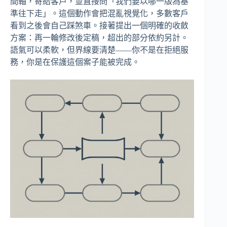
間軸，寄給客戶，並直接問「我們要以哪一版為基
準往下走」。這個動作會把混亂視覺化，多數客戶
看到之後會自己踩煞車。接著提出一個明確的收斂
方案：再一輪修改後定稿，超出的部分依約另計。
語氣可以柔軟，但界線要清楚——你不是在拒絕服
務，你是在保護這個案子能被完成。