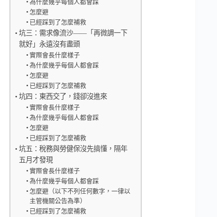
為什麼幾乎每個人都會踩
怎麼避
已經踩到了怎麼補救
坑三：需求像流沙——「再微調一下
就好」永遠沒有盡頭
實際會長什麼樣子
為什麼幾乎每個人都會踩
怎麼避
已經踩到了怎麼補救
坑四：東西交了，錢卻沒進來
實際會長什麼樣子
為什麼幾乎每個人都會踩
怎麼避
已經踩到了怎麼補救
坑五：稅務與勞健保沒先搞懂，隔年
五月才發現
實際會長什麼樣子
為什麼幾乎每個人都會踩
怎麼避（以下不列任何數字，一律以
主管機關公告為準）
已經踩到了怎麼補救