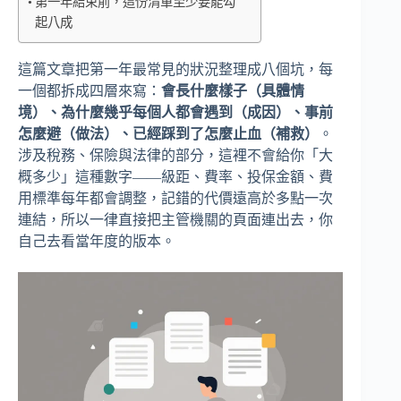
第一年結束前，這份清單至少要能勾
起八成
這篇文章把第一年最常見的狀況整理成八個坑，每
一個都拆成四層來寫：
會長什麼樣子（具體情
境）、為什麼幾乎每個人都會遇到（成因）、事前
怎麼避（做法）、已經踩到了怎麼止血（補救）
。
涉及稅務、保險與法律的部分，這裡不會給你「大
概多少」這種數字——級距、費率、投保金額、費
用標準每年都會調整，記錯的代價遠高於多點一次
連結，所以一律直接把主管機關的頁面連出去，你
自己去看當年度的版本。