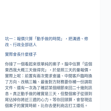
坑一：報價只算「動手做的時間」，把溝通、修
改、行政全部送人
實際會長什麼樣子
你接了一個看起來很單純的案子。腦中估算「這個
東西我大概三天做得完」，於是照三天的量報價。
實際上呢：前置有兩次需求會議、中間客戶臨時換
了方向、改稿三輪、最後對方財務要你補一份請款
文件、還有一次為了確認某個細節來回二十幾則訊
息。真正動手做的確實是三天，但整個案子從頭到
尾佔掉你將近三週的心力。等你回頭算，會發現這
個案子的實質時薪，比你去便利商店打工還低。