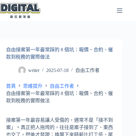
跳
至
主
要
內
容
自由接案第一年最常踩的 8 個坑：報價、合約、催
款到稅務的實際做法
writer
2025-07-18
自由工作者
首頁
思維提升
自由工作者
自由接案第一年最常踩的 8 個坑：報價、合約、催
款到稅務的實際做法
接案第一年最容易讓人受傷的，通常不是「接不到
案」。真正把人拖垮的，往往是案子接到了、東西
也交了，然後才發現：換算下來時薪比打工低、尾