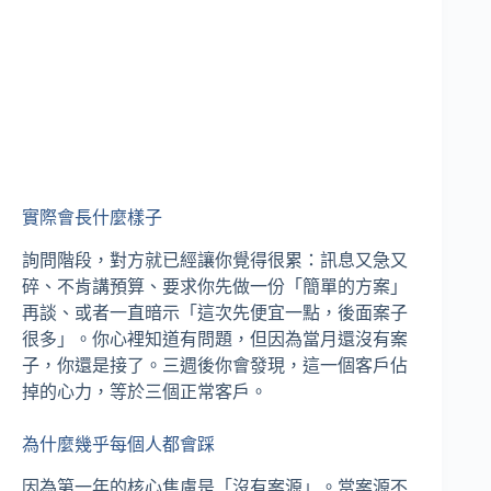
實際會長什麼樣子
詢問階段，對方就已經讓你覺得很累：訊息又急又
碎、不肯講預算、要求你先做一份「簡單的方案」
再談、或者一直暗示「這次先便宜一點，後面案子
很多」。你心裡知道有問題，但因為當月還沒有案
子，你還是接了。三週後你會發現，這一個客戶佔
掉的心力，等於三個正常客戶。
為什麼幾乎每個人都會踩
因為第一年的核心焦慮是「沒有案源」。當案源不