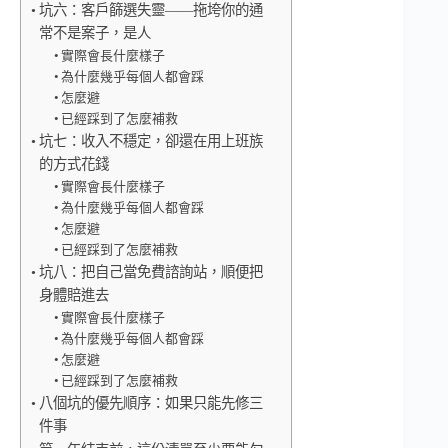
坑六：客戶篩選失靈——拖垮你的通
常不是案子，是人
實際會長什麼樣子
為什麼幾乎每個人都會踩
怎麼避
已經踩到了怎麼補救
坑七：收入不穩定，卻還在用上班族
的方式花錢
實際會長什麼樣子
為什麼幾乎每個人都會踩
怎麼避
已經踩到了怎麼補救
坑八：把自己當免費諮詢站，順便把
身體賠進去
實際會長什麼樣子
為什麼幾乎每個人都會踩
怎麼避
已經踩到了怎麼補救
八個坑的優先順序：如果只能先修三
件事