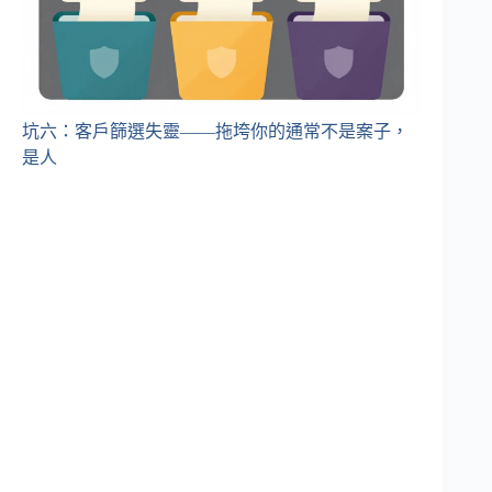
坑六：客戶篩選失靈——拖垮你的通常不是案子，
是人