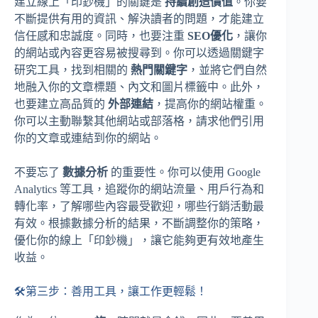
建立線上「印鈔機」的關鍵是
持續創造價值
。你要
不斷提供有用的資訊、解決讀者的問題，才能建立
信任感和忠誠度。同時，也要注重
SEO優化
，讓你
的網站或內容更容易被搜尋到。你可以透過關鍵字
研究工具，找到相關的
熱門關鍵字
，並將它們自然
地融入你的文章標題、內文和圖片標籤中。此外，
也要建立高品質的
外部連結
，提高你的網站權重。
你可以主動聯繫其他網站或部落格，請求他們引用
你的文章或連結到你的網站。
不要忘了
數據分析
的重要性。你可以使用 Google
Analytics 等工具，追蹤你的網站流量、用戶行為和
轉化率，了解哪些內容最受歡迎，哪些行銷活動最
有效。根據數據分析的結果，不斷調整你的策略，
優化你的線上「印鈔機」，讓它能夠更有效地產生
收益。
🛠️第三步：善用工具，讓工作更輕鬆！