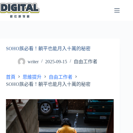
跳
至
主
要
內
容
SOHO族必看！躺平也能月入十萬的秘密
writer
2025-09-15
自由工作者
首頁
思維提升
自由工作者
SOHO族必看！躺平也能月入十萬的秘密