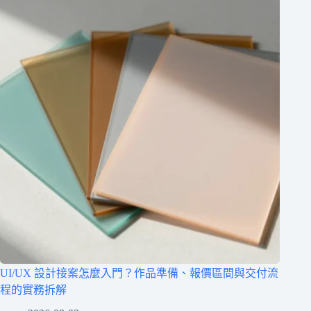
UI/UX 設計接案怎麼入門？作品準備、報價區間與交付流
程的實務拆解