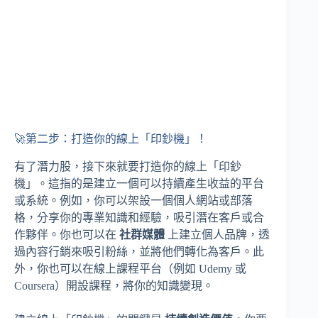
🚀第二步：打造你的線上「印鈔機」！
有了潛力股，接下來就要打造你的線上「印鈔
機」。這指的是建立一個可以持續產生收益的平台
或系統。例如，你可以架設一個個人網站或部落
格，分享你的專業知識和經驗，吸引潛在客戶或合
作夥伴。你也可以在
社群媒體
上建立個人品牌，透
過內容行銷來吸引粉絲，並將他們轉化為客戶。此
外，你也可以在線上課程平台（例如 Udemy 或
Coursera）開設課程，將你的知識變現。