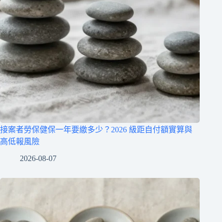
接案者勞保健保一年要繳多少？2026 級距自付額實算與
高低報風險
2026-08-07