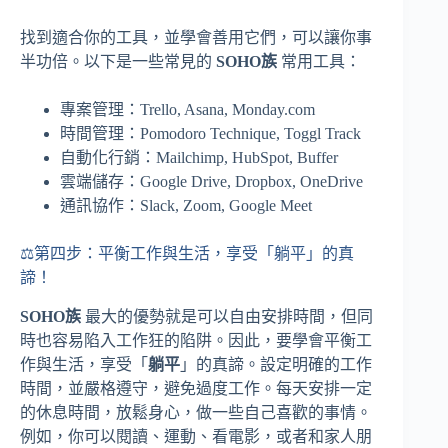
找到適合你的工具，並學會善用它們，可以讓你事
半功倍。以下是一些常見的
SOHO族
常用工具：
專案管理：Trello, Asana, Monday.com
時間管理：Pomodoro Technique, Toggl Track
自動化行銷：Mailchimp, HubSpot, Buffer
雲端儲存：Google Drive, Dropbox, OneDrive
通訊協作：Slack, Zoom, Google Meet
⚖️第四步：平衡工作與生活，享受「躺平」的真
諦！
SOHO族
最大的優勢就是可以自由安排時間，但同
時也容易陷入工作狂的陷阱。因此，要學會平衡工
作與生活，享受「
躺平
」的真諦。設定明確的工作
時間，並嚴格遵守，避免過度工作。每天安排一定
的休息時間，放鬆身心，做一些自己喜歡的事情。
例如，你可以閱讀、運動、看電影，或者和家人朋