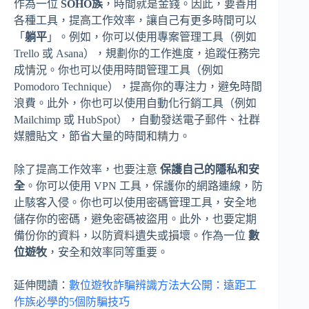
作為一位
SOHO族
，時間就是金錢。因此，要善用
各種工具，提高工作效率，讓自己有更多時間可以
「
躺平
」。例如，你可以使用專案管理工具（例如
Trello 或 Asana），規劃你的工作進度，追蹤任務完
成情況。你也可以使用時間管理工具（例如
Pomodoro Technique），提高你的專注力，避免時間
浪費。此外，你也可以使用自動化行銷工具（例如
Mailchimp 或 HubSpot），自動發送電子郵件、社群
媒體貼文，節省大量的時間和精力。
除了提高工作效率，也要注意
保護自己的隱私和安
全
。你可以使用 VPN 工具，保護你的網路連線，防
止駭客入侵。你也可以使用密碼管理工具，安全地
儲存你的密碼，避免密碼被盜用。此外，也要定期
備份你的資料，以防資料遺失或損壞。作為一位
數
位遊牧
，安全和效率同等重要。
延伸閱讀：
數位遊牧詐騙辨識方法大公開：遠距工
作族必學的5個防騙技巧