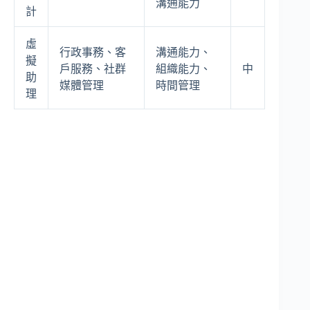
溝通能力
計
虛
行政事務、客
溝通能力、
擬
戶服務、社群
組織能力、
中
助
媒體管理
時間管理
理