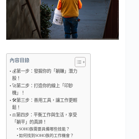
內容目錄
💰第一步：發掘你的「躺賺」潛力
股！
🚀第二步：打造你的線上「印鈔
機」！
🛠️第三步：善用工具，讓工作更輕
鬆！
⚖️第四步：平衡工作與生活，享受
「躺平」的真諦！
SOHO族需要具備哪些技能？
如何找到SOHO族的工作機會？