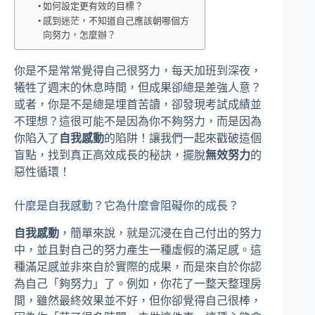
如何設定更有效的目標？
感到迷茫，不知道自己應該朝哪個方
向努力，怎麼辦？
你是不是常常覺得自己很努力，每天加班到深夜，
犧牲了週末的休息時間，但成果卻總是差強人意？
或者，你是不是總是埋首苦讀，卻發現考試成績並
不理想？這很可能不是因為你不夠努力，而是因為
你陷入了
自我感動
的陷阱！讓我們一起來戳破這個
盲點，找到真正高效成長的秘訣，擺脫
無效努力
的
惡性循環！
什麼是自我感動？它為什麼會阻礙你的成長？
自我感動
，簡單來說，就是沉浸在自己付出的努力
中，並且對自己的努力產生一種虛假的滿足感。這
種滿足感並非來自於實際的成果，而是來自於你認
為自己「夠努力」了。例如，你花了一整天整理房
間，雖然最終效果並不好，但你卻覺得自己很棒，