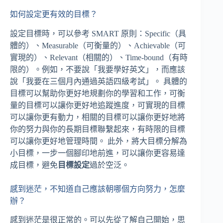
如何設定更有效的目標？
設定目標時，可以參考 SMART 原則：Specific（具
體的）、Measurable（可衡量的）、Achievable（可
實現的）、Relevant（相關的）、Time-bound（有時
限的）。例如，不要說「我要學好英文」，而應該
說「我要在三個月內通過英語四級考試」。 具體的
目標可以幫助你更好地規劃你的學習和工作，可衡
量的目標可以讓你更好地追蹤進度，可實現的目標
可以讓你更有動力，相關的目標可以讓你更好地將
你的努力與你的長期目標聯繫起來，有時限的目標
可以讓你更好地管理時間。 此外，將大目標分解為
小目標，一步一個腳印地前進，可以讓你更容易達
成目標，避免
目標設定
過於空泛。
感到迷茫，不知道自己應該朝哪個方向努力，怎麼
辦？
感到迷茫是很正常的。可以先從了解自己開始，思