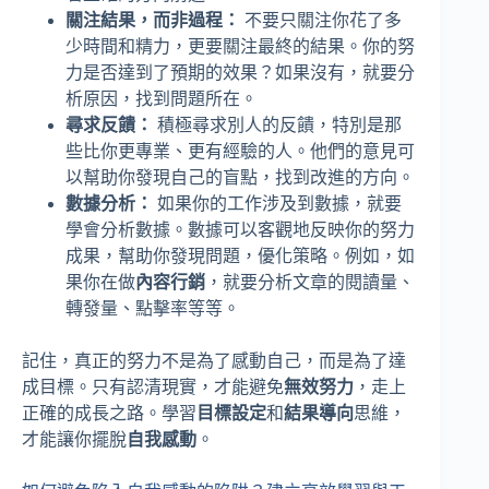
關注結果，而非過程：
不要只關注你花了多
少時間和精力，更要關注最終的結果。你的努
力是否達到了預期的效果？如果沒有，就要分
析原因，找到問題所在。
尋求反饋：
積極尋求別人的反饋，特別是那
些比你更專業、更有經驗的人。他們的意見可
以幫助你發現自己的盲點，找到改進的方向。
數據分析：
如果你的工作涉及到數據，就要
學會分析數據。數據可以客觀地反映你的努力
成果，幫助你發現問題，優化策略。例如，如
果你在做
內容行銷
，就要分析文章的閱讀量、
轉發量、點擊率等等。
記住，真正的努力不是為了感動自己，而是為了達
成目標。只有認清現實，才能避免
無效努力
，走上
正確的成長之路。學習
目標設定
和
結果導向
思維，
才能讓你擺脫
自我感動
。