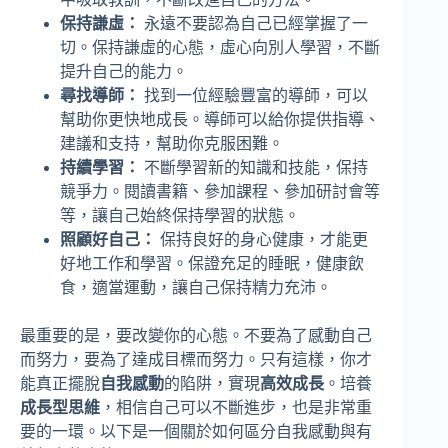
保持謙虛：
永遠不要認為自己已經掌握了一
切。保持謙虛的心態，虛心向別人學習，不斷
提升自己的能力。
尋找導師：
找到一位經驗豐富的導師，可以
幫助你更快地成長。導師可以給你提供指導、
建議和支持，幫助你克服困難。
持續學習：
不斷學習新的知識和技能，保持
競爭力。閱讀書籍、參加課程、參加研討會等
等，讓自己始終保持學習的狀態。
照顧好自己：
保持良好的身心健康，才能更
好地工作和學習。保證充足的睡眠，健康飲
食，適當運動，讓自己保持精力充沛。
最重要的是，要改變你的心態。不要為了感動自己
而努力，要為了達成目標而努力。只有這樣，你才
能真正擺脫
自我感動
的陷阱，實現
高效成長
。培養
成長型思維
，相信自己可以不斷進步，也是非常重
要的一環。以下是一個關於如何區分自我感動與有