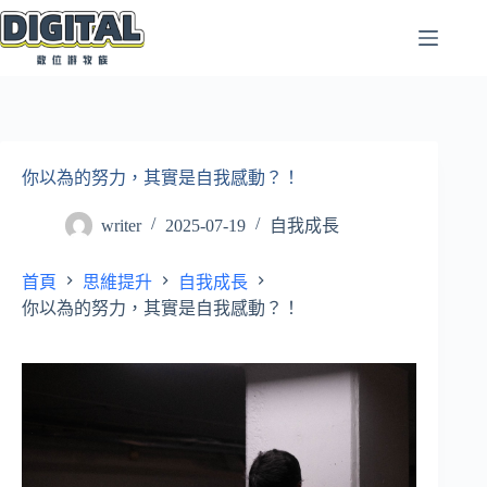
跳
至
主
要
內
容
你以為的努力，其實是自我感動？！
writer
2025-07-19
自我成長
首頁
思維提升
自我成長
你以為的努力，其實是自我感動？！