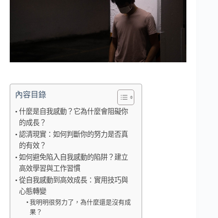
內容目錄
什麼是自我感動？它為什麼會阻礙你
的成長？
認清現實：如何判斷你的努力是否真
的有效？
如何避免陷入自我感動的陷阱？建立
高效學習與工作習慣
從自我感動到高效成長：實用技巧與
心態轉變
我明明很努力了，為什麼還是沒有成
果？