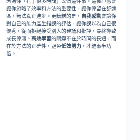
因為你「花了很多時間」去做這件事。這種心態會
讓你忽略了效率和方法的重要性，讓你停留在舒適
區，無法真正進步。更糟糕的是，
自我感動
會讓你
對自己的能力產生錯誤的評估，讓你誤以為自己很
優秀，從而拒絕接受別人的建議和批評，最終導致
成長停滯。
高效學習
的關鍵不在於時間的長短，而
在於方法的正確性，避免
低效努力
，才能事半功
倍。