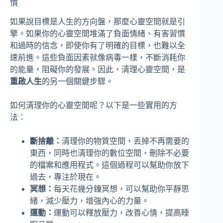
慣
如果說目標是人生的方向盤，那麼心靈空間就是引
擎。如果你的心靈空間堆滿了負面情緒、有害習慣
和過時的信念，即使你有了明確的目標，也難以全
速前進。這些負面因素就像病毒一樣，不斷消耗你
的能量，阻礙你的發展。因此，清理心靈空間，是
重啟人生
的另一個關鍵步驟。
如何清理你的心靈空間呢？以下是一些實用的方
法：
斷捨離：
清理你的物質空間，丟掉不再需要的
東西，同時也清理你的數位空間，刪除不必要
的檔案和應用程式。這個過程可以幫助你放下
過去，專注於現在。
冥想：
每天花幾分鐘冥想，可以幫助你平靜思
緒，減少壓力，增強內心的力量。
運動：
運動可以釋放壓力，改善心情，提高睡