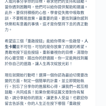
人或同事分享你的目標，尋求他們的支持和鼓勵。
當你遇到困難時，他們可以給你提供幫助和建議。
此外，要保持積極的心態，學會從失敗中吸取教
訓，不要輕易放棄。最重要的是，要找到讓你感到
快樂和有意義的事情，這才是你堅持下去的真正動
力。
希望這三個「重啟按鈕」能給你帶來一些啟發。
人
生卡關
並不可怕，可怕的是你放棄了改變的希望。
勇敢地按下這些按鈕，重新審視你的目標，清理你
的心靈空間，踏出你的舒適圈，你一定能夠找到屬
於你自己的道路，讓人生再次綻放光彩！
現在就開始行動吧！選擇一個你認為最迫切需要改
變的方面，制定一個簡單的計畫，並立即開始執
行。別忘了分享你的進展和心得，讓我們一起互相
鼓勵，共同成長！如果你覺得這篇文章對你有幫
助，請分享給你的朋友，讓更多人受益！也歡迎你
留言告訴我，你的人生正在按下哪個「重啟按