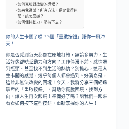
如何克服對改變的恐懼？
如果我嘗試了所有方法，還是覺得迷
茫，該怎麼辦？
如何保持動力，堅持下去？
你的人生卡關了嗎？3個「重啟按鈕」讓你一飛沖
天！
你是否感到每天都像在原地打轉，無論多努力，生
活好像都缺乏動力和方向？工作停滯不前、感情遇
到瓶頸、甚至找不到生活的熱情？別擔心，這種
人
生卡關
的感覺，幾乎每個人都會遇到。好消息是，
這並非無法改變的困境！今天，我將分享三個經過
驗證的「重啟按鈕」，幫助你擺脫困境，找到方
向，讓人生再次起飛！準備好了嗎？讓我們一起來
看看如何按下這些按鈕，重新掌握你的人生！