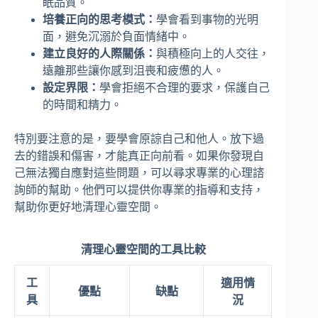
眠品質。
培養正向的思考模式：
學會看到事物的光明
面，避免沉溺於負面情緒中。
建立良好的人際關係：
與積極向上的人交往，
遠離那些讓你感到沮喪和疲憊的人。
設定界限：
學會拒絕不合理的要求，保護自己
的時間和精力。
特別要注意的是，要學會原諒自己和他人。放下過
去的錯誤和傷害，才能真正向前看。如果你發現自
己無法獨自應對這些問題，可以尋求專業的心理諮
詢師的幫助。他們可以提供你專業的指導和支持，
幫助你更好地清理心靈空間。
清理心靈空間的工具比較
工
適用情
優點
缺點
具
況