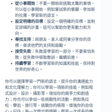
從小事開始：
不要一開始就挑戰太難的事情，
可以從小事開始，例如嘗試新的餐廳、參加新
的社團、學習新的語言。
設定明確的目標：
設定一個明確的目標，並制
定詳細的計畫，這可以幫助你更有動力和方
向。
尋找支持：
與朋友、家人或同事分享你的目
標，尋求他們的支持和鼓勵。
接受失敗：
失敗是學習的一部分，不要害怕失
敗，從失敗中吸取教訓，繼續前進。
持續學習：
不斷學習新的知識和技能，保持對
世界的好奇心。
你可以選擇學習一門新的語言，提升你的溝通能力
和文化理解力；你可以學習一項新的技能，例如程
式設計、設計、攝影等，增加你的競爭力和創造
力；你也可以參加一些挑戰性的活動，例如馬拉
松、攀岩、旅行等，挑戰你的極限，增強你的自信
心。記住，每一次踏出舒適圈，都是一次成長的機