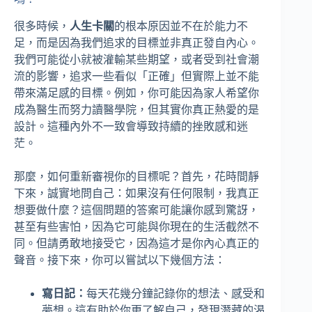
很多時候，
人生卡關
的根本原因並不在於能力不
足，而是因為我們追求的目標並非真正發自內心。
我們可能從小就被灌輸某些期望，或者受到社會潮
流的影響，追求一些看似「正確」但實際上並不能
帶來滿足感的目標。例如，你可能因為家人希望你
成為醫生而努力讀醫學院，但其實你真正熱愛的是
設計。這種內外不一致會導致持續的挫敗感和迷
茫。
那麼，如何重新審視你的目標呢？首先，花時間靜
下來，誠實地問自己：如果沒有任何限制，我真正
想要做什麼？這個問題的答案可能讓你感到驚訝，
甚至有些害怕，因為它可能與你現在的生活截然不
同。但請勇敢地接受它，因為這才是你內心真正的
聲音。接下來，你可以嘗試以下幾個方法：
寫日記：
每天花幾分鐘記錄你的想法、感受和
夢想。這有助於你更了解自己，發現潛藏的渴