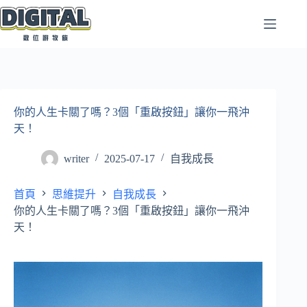
跳
至
主
要
內
容
你的人生卡關了嗎？3個「重啟按鈕」讓你一飛沖
天！
writer
2025-07-17
自我成長
首頁
思維提升
自我成長
你的人生卡關了嗎？3個「重啟按鈕」讓你一飛沖
天！