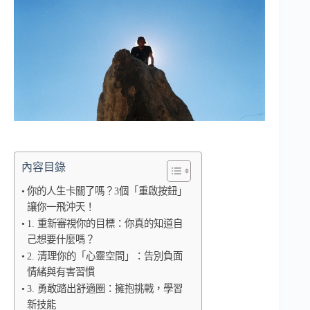
內容目錄
你的人生卡關了嗎？3個「重啟按鈕」
讓你一飛沖天！
1. 重新審視你的目標：你真的知道自
己想要什麼嗎？
2. 清理你的「心靈空間」：告別負面
情緒與有害習慣
3. 勇敢踏出舒適圈：擁抱挑戰，學習
新技能