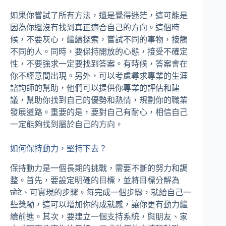
如果你嘗試了所有方法，還是覺得迷茫，這可能是
因為你還沒有找到真正適合自己的方向。這個時
候，不要灰心，繼續探索，嘗試不同的事物，接觸
不同的人。同時，要保持開放的心態，接受不確定
性，不要強求一定要找到答案。有時候，答案會在
你不經意間出現。另外，可以考慮尋求專業的生涯
諮詢師的幫助，他們可以提供你專業的評估和建
議，幫助你找到自己的優勢和熱情，規劃你的職業
發展道路。重要的是，要對自己有耐心，相信自己
一定能夠找到屬於自己的方向。
如何保持動力，堅持下去？
保持動力是一個長期的挑戰，需要不斷的努力和調
整。首先，要設定明確的目標，並將目標分解為
छोटे、可實現的步驟。每完成一個步驟，就給自己一
些獎勵，這可以增加你的成就感，讓你更有動力繼
續前進。其次，要建立一個支持系統，與朋友、家