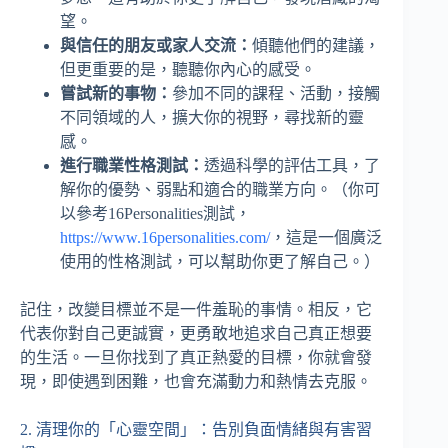
望。
與信任的朋友或家人交流：
傾聽他們的建議，
但更重要的是，聽聽你內心的感受。
嘗試新的事物：
參加不同的課程、活動，接觸
不同領域的人，擴大你的視野，尋找新的靈
感。
進行職業性格測試：
透過科學的評估工具，了
解你的優勢、弱點和適合的職業方向。（你可
以參考16Personalities測試，
https://www.16personalities.com/
，這是一個廣泛
使用的性格測試，可以幫助你更了解自己。）
記住，改變目標並不是一件羞恥的事情。相反，它
代表你對自己更誠實，更勇敢地追求自己真正想要
的生活。一旦你找到了真正熱愛的目標，你就會發
現，即使遇到困難，也會充滿動力和熱情去克服。
2. 清理你的「心靈空間」：告別負面情緒與有害習