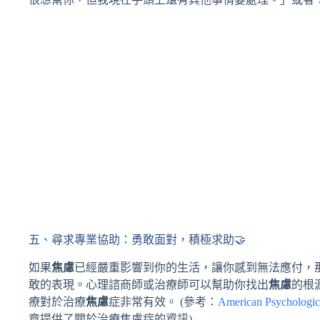
五、尋求專業協助：勇敢面對，積極求助🤝
如果
焦慮
已經嚴重影響到你的生活，讓你感到無法應付，
敢的表現。心理諮商師或治療師可以幫助你找出
焦慮
的根
療對於治療
焦慮
症非常有效。 (參考：
American Psychologica
章提供了關於治療焦慮症的資訊)