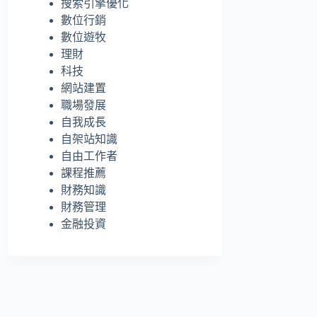
搜索引擎優化
的
數位行銷
結
數位遊牧
果
理財
科技
網站建置
職場發展
自我成長
自架站知識
自由工作者
課程推薦
財務知識
財務管理
金融投資