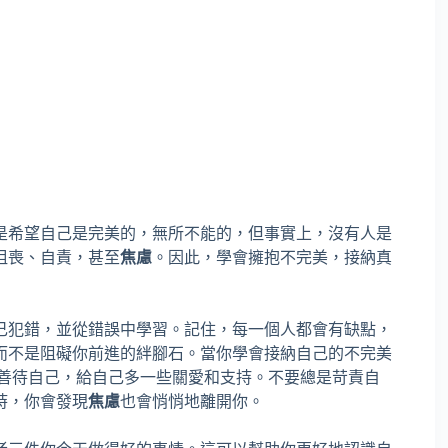
是希望自己是完美的，無所不能的，但事實上，沒有人是
沮喪、自責，甚至
焦慮
。因此，學會擁抱不完美，接納真
己犯錯，並從錯誤中學習。記住，每一個人都會有缺點，
而不是阻礙你前進的絆腳石。當你學會接納自己的不完美
會善待自己，給自己多一些關愛和支持。不要總是苛責自
時，你會發現
焦慮
也會悄悄地離開你。