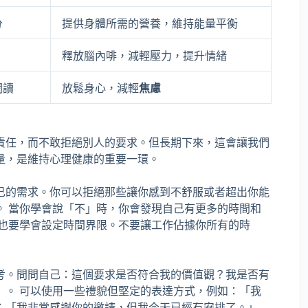
分
提供身體所需的營養，維持能量平衡
釋放腦內啡，減輕壓力，提升情緒
閱讀
放鬆身心，減輕
焦慮
責任，而不敢拒絕別人的要求。但長期下來，這會讓我們
量，是維持心理健康的重要一環。
己的需求。你可以拒絕那些讓你感到不舒服或者超出你能
。 當你學會說「不」時，你會發現自己有更多的時間和
，也要學會設定時間界限。不要讓工作佔據你所有的時
考。問問自己：這個要求是否符合我的價值觀？我是否有
」。 可以使用一些禮貌但堅定的表達方式，例如：「我
：「我非常感謝你的邀請，但我今天已經有安排了。」