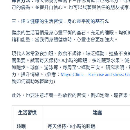
練習方法：
每天花幾分鐘寫下三件你喜歡自己的地方，或
己的優點，並提升自信心。 也可以試著與信任的朋友或
三、建立健康的生活習慣：身心靈平衡的基石💪
健康的生活習慣是身心靈平衡的基石。充足的睡眠、均衡
緒和能量。當我們身體健康時，心靈也會更加強大。
現代人常常熬夜加班、飲食不規律，缺乏運動，這些不良
關重要。試著每天保持7-8小時的睡眠，多吃蔬菜水果，
如跑步、瑜伽、游泳等，每周至少運動三次。 研究表明
力，提升情緒。 (參考：
Mayo Clinic – Exercise and stress: G
動如何幫助減輕壓力)
此外，也要注意培養一些放鬆的習慣，例如泡澡、聽音樂
生活習慣
建議
睡眠
每天保持7-8小時的睡眠