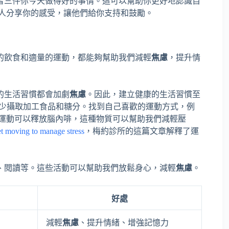
者三件你今天做得好的事情。這可以幫助你更好地認識自
家人分享你的感受，讓他們給你支持和鼓勵。
的飲食和適量的運動，都能夠幫助我們減輕
焦慮
，提升情
的生活習慣都會加劇
焦慮
。因此，建立健康的生活習慣至
減少攝取加工食品和糖分。找到自己喜歡的運動方式，例
，運動可以釋放腦內啡，這種物質可以幫助我們減輕壓
et moving to manage stress
，梅約診所的這篇文章解釋了運
、閱讀等。這些活動可以幫助我們放鬆身心，減輕
焦慮
。
好處
減輕
焦慮
、提升情緒、增強記憶力