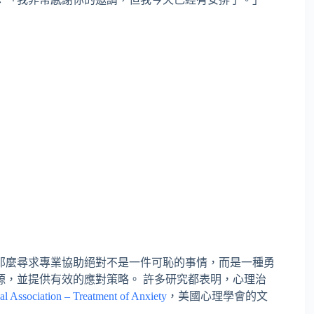
那麼尋求專業協助絕對不是一件可恥的事情，而是一種勇
源，並提供有效的應對策略。 許多研究都表明，心理治
l Association – Treatment of Anxiety
，美國心理學會的文