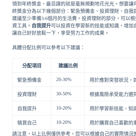
領到年終獎金，最忌諱的就是毫無規劃地花光光。想要讓
終獎金分為以下幾個部分：緊急預備金、投資理財、自我
建議至少準備3-6個月的生活費。投資理財的部分，可以
資工具。
自我提升
可以投資在學習新的技能或知識，增加
讓自己好好放鬆一下，享受努力工作的成果。
具體分配比例可以參考以下建議：
分配項目
建議比例
20-30%
緊急預備金
用於應對突發狀況，
30-50%
投資理財
根據風險承受能力選
10-20%
自我提升
用於學習新技能、知
10-20%
犒賞自己
用於購買自己喜歡的
請注意，以上比例僅供參考，您可以根據自己的實際情況