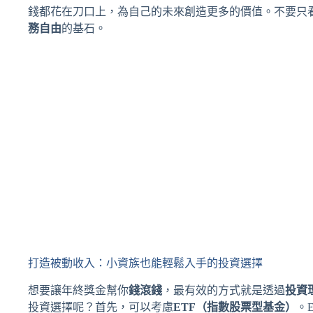
錢都花在刀口上，為自己的未來創造更多的價值。不要只
務自由
的基石。
打造被動收入：小資族也能輕鬆入手的投資選擇
想要讓年終獎金幫你
錢滾錢
，最有效的方式就是透過
投資
投資選擇呢？首先，可以考慮
ETF（指數股票型基金）
。