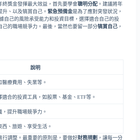
年終獎金發揮最大效益，首先要學會
聰明分配
。建議將年
提升、以及犒賞自己。
緊急預備金
是為了應對突發狀況，
根據自己的風險承受能力和投資目標，選擇適合自己的投
自己的職場競爭力。最後，當然也要留一部分
犒賞自己
，
說明
如醫療費用、失業等。
擇適合的投資工具，如股票、基金、ETF等。
識，提升職場競爭力。
東西、旅遊、享受生活。
進行調整。最重要的原則是，要做好
財務規劃
，讓每一分