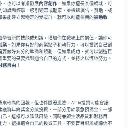
外，也可以考慮發展
內容創作
。如果你擅長某個領域，可
享你的知識和經驗，吸引觀眾或聽眾，並透過廣告、贊助、或
如果能建立起穩定的受眾群，就可以創造長期的
被動收
過學習新的技能或知識，增加你在職場上的價值，讓你可
創業
。如果你有好的商業點子和執行力，可以嘗試自己創
需要做好充分的準備和規劃，但如果成功，就可以創造巨
最重要的是要找到適合自己的方式，並持之以恆地努力。
財務自由
！
較高的回報，但也伴隨著風險。All in投資可能會讓
建議將年終獎金分散投資，一部分用於緊急預備金，一部
自己。這樣可以降低風險，同時兼顧生活品質和財務目
能力，選擇適合自己的投資工具，不要盲目跟風或聽信不