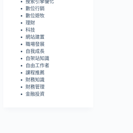
搜索引擎優化
的
數位行銷
結
數位遊牧
果
理財
科技
網站建置
職場發展
自我成長
自架站知識
自由工作者
課程推薦
財務知識
財務管理
金融投資