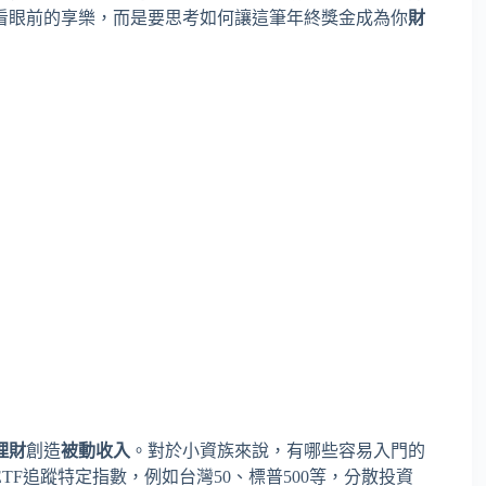
看眼前的享樂，而是要思考如何讓這筆年終獎金成為你
財
理財
創造
被動收入
。對於小資族來說，有哪些容易入門的
ETF追蹤特定指數，例如台灣50、標普500等，分散投資