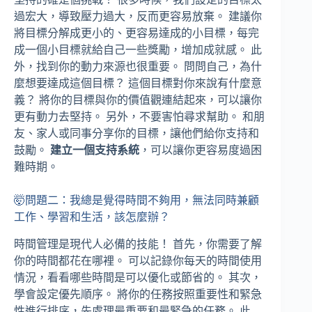
過宏大，導致壓力過大，反而更容易放棄。 建議你
將目標分解成更小的、更容易達成的小目標，每完
成一個小目標就給自己一些獎勵，增加成就感。 此
外，找到你的動力來源也很重要。 問問自己，為什
麼想要達成這個目標？ 這個目標對你來說有什麼意
義？ 將你的目標與你的價值觀連結起來，可以讓你
更有動力去堅持。 另外，不要害怕尋求幫助。 和朋
友、家人或同事分享你的目標，讓他們給你支持和
鼓勵。
建立一個支持系統
，可以讓你更容易度過困
難時期。
🤯問題二：我總是覺得時間不夠用，無法同時兼顧
工作、學習和生活，該怎麼辦？
時間管理是現代人必備的技能！ 首先，你需要了解
你的時間都花在哪裡。 可以記錄你每天的時間使用
情況，看看哪些時間是可以優化或節省的。 其次，
學會設定優先順序。 將你的任務按照重要性和緊急
性進行排序，先處理最重要和最緊急的任務。 此