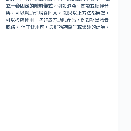
立一套固定的睡前儀式
，例如泡澡、閱讀或聽輕音
樂，可以幫助你培養睡意。 如果以上方法都無效，
可以考慮使用一些非處方助眠產品，例如褪黑激素
或鎂。 但在使用前，最好諮詢醫生或藥師的建議。