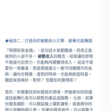
🧠秘訣二：打造你的被動收入引擎 – 躺著也能賺錢
「時間就是金錢」，這句話大家都聽過，但真正能
做到的人卻不多。
被動收入
的概念，就是讓你即使
不直接付出勞力，也能夠持續獲得收入。 這並不是
要你一夜暴富，而是透過建立一套可持續運作的系
統，讓你在睡覺、度假的時候，也能夠創造財富。
聽起來很美好，對吧？ 但要如何實現呢？
首先，你需要找到你擅長的領域，然後將你的知識
或技能轉化為可以銷售的產品或服務。 比如，如果
你擅長攝影，可以開設線上攝影課程，或者將你的
照片授權給圖片庫。 如果你擅長寫作，可以寫電子