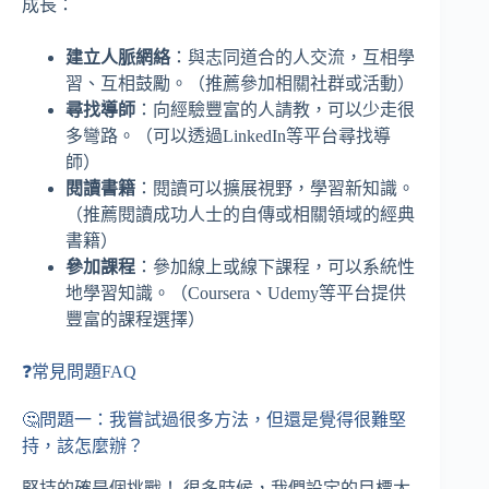
成長：
建立人脈網絡
：與志同道合的人交流，互相學
習、互相鼓勵。（推薦參加相關社群或活動）
尋找導師
：向經驗豐富的人請教，可以少走很
多彎路。（可以透過LinkedIn等平台尋找導
師）
閱讀書籍
：閱讀可以擴展視野，學習新知識。
（推薦閱讀成功人士的自傳或相關領域的經典
書籍）
參加課程
：參加線上或線下課程，可以系統性
地學習知識。（Coursera、Udemy等平台提供
豐富的課程選擇）
❓常見問題FAQ
🤔問題一：我嘗試過很多方法，但還是覺得很難堅
持，該怎麼辦？
堅持的確是個挑戰！ 很多時候，我們設定的目標太