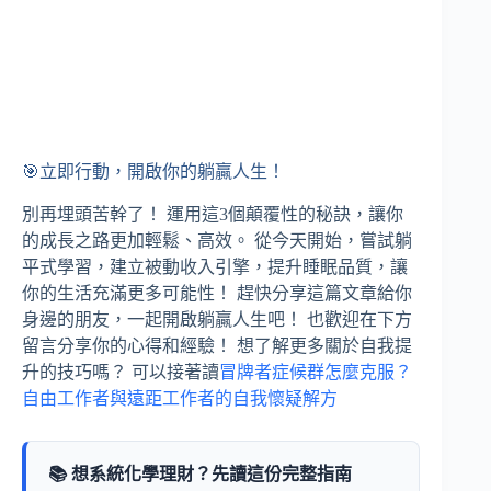
🎯立即行動，開啟你的躺贏人生！
別再埋頭苦幹了！ 運用這3個顛覆性的秘訣，讓你
的成長之路更加輕鬆、高效。 從今天開始，嘗試躺
平式學習，建立被動收入引擎，提升睡眠品質，讓
你的生活充滿更多可能性！ 趕快分享這篇文章給你
身邊的朋友，一起開啟躺贏人生吧！ 也歡迎在下方
留言分享你的心得和經驗！ 想了解更多關於自我提
升的技巧嗎？ 可以接著讀
冒牌者症候群怎麼克服？
自由工作者與遠距工作者的自我懷疑解方
📚 想系統化學理財？先讀這份完整指南