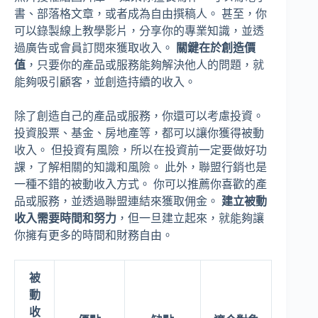
書、部落格文章，或者成為自由撰稿人。 甚至，你
可以錄製線上教學影片，分享你的專業知識，並透
過廣告或會員訂閱來獲取收入。
關鍵在於創造價
值
，只要你的產品或服務能夠解決他人的問題，就
能夠吸引顧客，並創造持續的收入。
除了創造自己的產品或服務，你還可以考慮投資。
投資股票、基金、房地產等，都可以讓你獲得被動
收入。 但投資有風險，所以在投資前一定要做好功
課，了解相關的知識和風險。 此外，聯盟行銷也是
一種不錯的被動收入方式。 你可以推薦你喜歡的產
品或服務，並透過聯盟連結來獲取佣金。
建立被動
收入需要時間和努力
，但一旦建立起來，就能夠讓
你擁有更多的時間和財務自由。
被
動
收