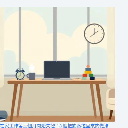
在家工作第三個月開始失控：8 個把節奏拉回來的做法