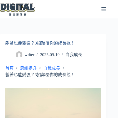
跳
至
主
要
內
容
躺著也能變強？3招顛覆你的成長觀！
writer
2025-09-19
自我成長
首頁
思維提升
自我成長
躺著也能變強？3招顛覆你的成長觀！