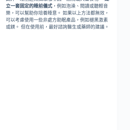
立一套固定的睡前儀式
，例如泡澡、閱讀或聽輕音
樂，可以幫助你培養睡意。 如果以上方法都無效，
可以考慮使用一些非處方助眠產品，例如褪黑激素
或鎂。 但在使用前，最好諮詢醫生或藥師的建議。