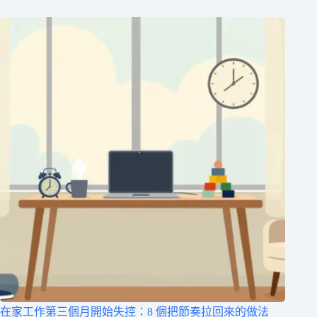
在家工作第三個月開始失控：8 個把節奏拉回來的做法