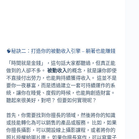
🧠秘訣二：打造你的被動收入引擎 – 躺著也能賺錢
「時間就是金錢」，這句話大家都聽過，但真正能
做到的人卻不多。
被動收入
的概念，就是讓你即使
不直接付出勞力，也能夠持續獲得收入。 這並不是
要你一夜暴富，而是透過建立一套可持續運作的系
統，讓你在睡覺、度假的時候，也能夠創造財富。
聽起來很美好，對吧？ 但要如何實現呢？
首先，你需要找到你擅長的領域，然後將你的知識
或技能轉化為可以銷售的產品或服務。 比如，如果
你擅長攝影，可以開設線上攝影課程，或者將你的
照片授權給圖片庫。 如果你擅長寫作，可以寫電子