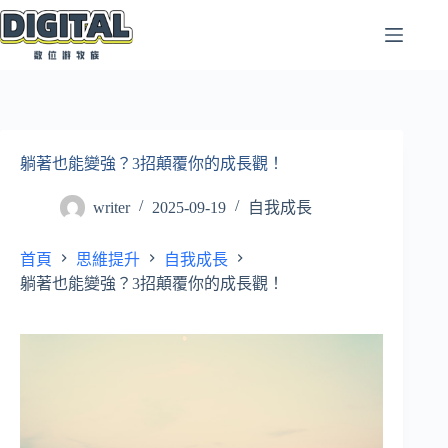
跳
至
主
要
內
容
躺著也能變強？3招顛覆你的成長觀！
writer
2025-09-19
自我成長
首頁
思維提升
自我成長
躺著也能變強？3招顛覆你的成長觀！