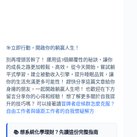
🎯立即行動，開啟你的躺贏人生！
別再埋頭苦幹了！ 運用這3個顛覆性的秘訣，讓你
的成長之路更加輕鬆、高效。 從今天開始，嘗試躺
平式學習，建立被動收入引擎，提升睡眠品質，讓
你的生活充滿更多可能性！ 趕快分享這篇文章給你
身邊的朋友，一起開啟躺贏人生吧！ 也歡迎在下方
留言分享你的心得和經驗！ 想了解更多關於自我提
升的技巧嗎？ 可以接著讀
冒牌者症候群怎麼克服？
自由工作者與遠距工作者的自我懷疑解方
📚 想系統化學理財？先讀這份完整指南