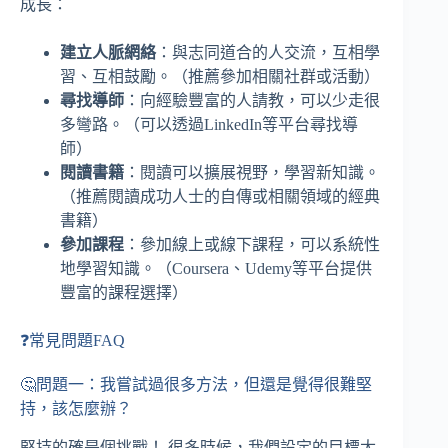
成長：
建立人脈網絡
：與志同道合的人交流，互相學
習、互相鼓勵。（推薦參加相關社群或活動）
尋找導師
：向經驗豐富的人請教，可以少走很
多彎路。（可以透過LinkedIn等平台尋找導
師）
閱讀書籍
：閱讀可以擴展視野，學習新知識。
（推薦閱讀成功人士的自傳或相關領域的經典
書籍）
參加課程
：參加線上或線下課程，可以系統性
地學習知識。（Coursera、Udemy等平台提供
豐富的課程選擇）
❓常見問題FAQ
🤔問題一：我嘗試過很多方法，但還是覺得很難堅
持，該怎麼辦？
堅持的確是個挑戰！ 很多時候，我們設定的目標太