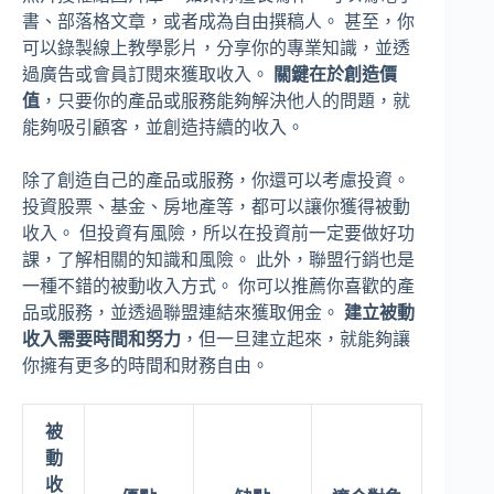
書、部落格文章，或者成為自由撰稿人。 甚至，你
可以錄製線上教學影片，分享你的專業知識，並透
過廣告或會員訂閱來獲取收入。
關鍵在於創造價
值
，只要你的產品或服務能夠解決他人的問題，就
能夠吸引顧客，並創造持續的收入。
除了創造自己的產品或服務，你還可以考慮投資。
投資股票、基金、房地產等，都可以讓你獲得被動
收入。 但投資有風險，所以在投資前一定要做好功
課，了解相關的知識和風險。 此外，聯盟行銷也是
一種不錯的被動收入方式。 你可以推薦你喜歡的產
品或服務，並透過聯盟連結來獲取佣金。
建立被動
收入需要時間和努力
，但一旦建立起來，就能夠讓
你擁有更多的時間和財務自由。
被
動
收