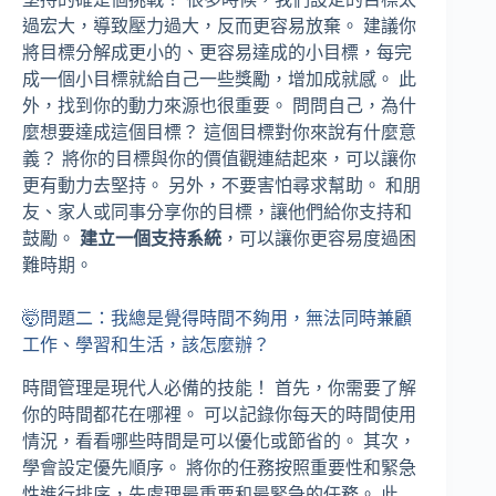
過宏大，導致壓力過大，反而更容易放棄。 建議你
將目標分解成更小的、更容易達成的小目標，每完
成一個小目標就給自己一些獎勵，增加成就感。 此
外，找到你的動力來源也很重要。 問問自己，為什
麼想要達成這個目標？ 這個目標對你來說有什麼意
義？ 將你的目標與你的價值觀連結起來，可以讓你
更有動力去堅持。 另外，不要害怕尋求幫助。 和朋
友、家人或同事分享你的目標，讓他們給你支持和
鼓勵。
建立一個支持系統
，可以讓你更容易度過困
難時期。
🤯問題二：我總是覺得時間不夠用，無法同時兼顧
工作、學習和生活，該怎麼辦？
時間管理是現代人必備的技能！ 首先，你需要了解
你的時間都花在哪裡。 可以記錄你每天的時間使用
情況，看看哪些時間是可以優化或節省的。 其次，
學會設定優先順序。 將你的任務按照重要性和緊急
性進行排序，先處理最重要和最緊急的任務。 此