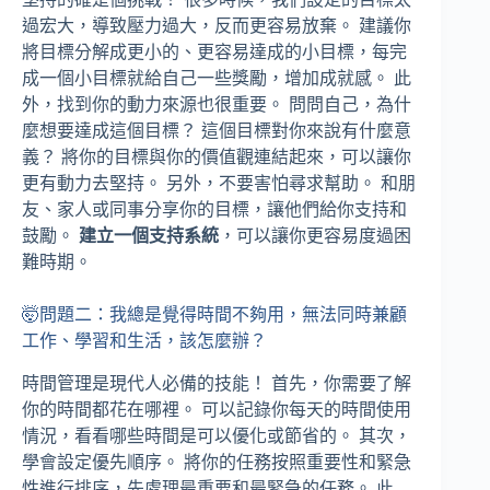
過宏大，導致壓力過大，反而更容易放棄。 建議你
將目標分解成更小的、更容易達成的小目標，每完
成一個小目標就給自己一些獎勵，增加成就感。 此
外，找到你的動力來源也很重要。 問問自己，為什
麼想要達成這個目標？ 這個目標對你來說有什麼意
義？ 將你的目標與你的價值觀連結起來，可以讓你
更有動力去堅持。 另外，不要害怕尋求幫助。 和朋
友、家人或同事分享你的目標，讓他們給你支持和
鼓勵。
建立一個支持系統
，可以讓你更容易度過困
難時期。
🤯問題二：我總是覺得時間不夠用，無法同時兼顧
工作、學習和生活，該怎麼辦？
時間管理是現代人必備的技能！ 首先，你需要了解
你的時間都花在哪裡。 可以記錄你每天的時間使用
情況，看看哪些時間是可以優化或節省的。 其次，
學會設定優先順序。 將你的任務按照重要性和緊急
性進行排序，先處理最重要和最緊急的任務。 此