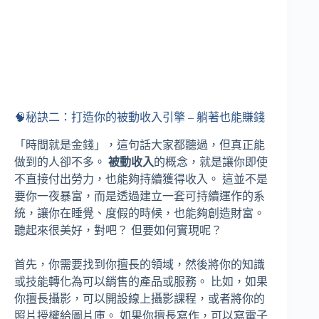
🧠秘訣二：打造你的被動收入引擎 – 躺著也能賺錢
「時間就是金錢」，這句話大家都聽過，但真正能
做到的人卻不多。
被動收入
的概念，就是讓你即使
不直接付出勞力，也能夠持續獲得收入。 這並不是
要你一夜暴富，而是透過建立一套可持續運作的系
統，讓你在睡覺、度假的時候，也能夠創造財富。
聽起來很美好，對吧？ 但要如何實現呢？
首先，你需要找到你擅長的領域，然後將你的知識
或技能轉化為可以銷售的產品或服務。 比如，如果
你擅長攝影，可以開設線上攝影課程，或者將你的
照片授權給圖片庫。 如果你擅長寫作，可以寫電子