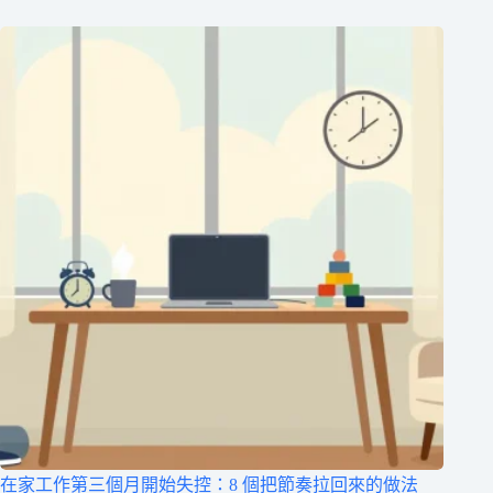
在家工作第三個月開始失控：8 個把節奏拉回來的做法