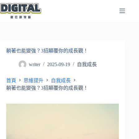
跳
至
主
要
內
容
躺著也能變強？3招顛覆你的成長觀！
writer
2025-09-19
自我成長
首頁
思維提升
自我成長
躺著也能變強？3招顛覆你的成長觀！