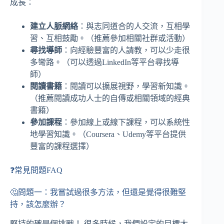
成長：
建立人脈網絡
：與志同道合的人交流，互相學
習、互相鼓勵。（推薦參加相關社群或活動）
尋找導師
：向經驗豐富的人請教，可以少走很
多彎路。（可以透過LinkedIn等平台尋找導
師）
閱讀書籍
：閱讀可以擴展視野，學習新知識。
（推薦閱讀成功人士的自傳或相關領域的經典
書籍）
參加課程
：參加線上或線下課程，可以系統性
地學習知識。（Coursera、Udemy等平台提供
豐富的課程選擇）
❓常見問題FAQ
🤔問題一：我嘗試過很多方法，但還是覺得很難堅
持，該怎麼辦？
堅持的確是個挑戰！ 很多時候，我們設定的目標太