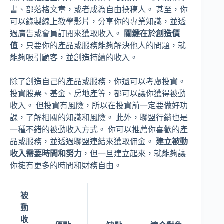
書、部落格文章，或者成為自由撰稿人。 甚至，你
可以錄製線上教學影片，分享你的專業知識，並透
過廣告或會員訂閱來獲取收入。
關鍵在於創造價
值
，只要你的產品或服務能夠解決他人的問題，就
能夠吸引顧客，並創造持續的收入。
除了創造自己的產品或服務，你還可以考慮投資。
投資股票、基金、房地產等，都可以讓你獲得被動
收入。 但投資有風險，所以在投資前一定要做好功
課，了解相關的知識和風險。 此外，聯盟行銷也是
一種不錯的被動收入方式。 你可以推薦你喜歡的產
品或服務，並透過聯盟連結來獲取佣金。
建立被動
收入需要時間和努力
，但一旦建立起來，就能夠讓
你擁有更多的時間和財務自由。
被
動
收