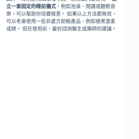
立一套固定的睡前儀式
，例如泡澡、閱讀或聽輕音
樂，可以幫助你培養睡意。 如果以上方法都無效，
可以考慮使用一些非處方助眠產品，例如褪黑激素
或鎂。 但在使用前，最好諮詢醫生或藥師的建議。