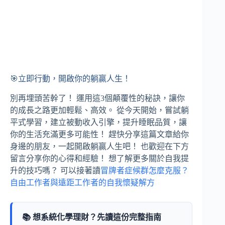
🎯立即行動，開啟你的躺贏人生！
別再埋頭苦幹了！ 運用這3個顛覆性的秘訣，讓你
的成長之路更加輕鬆、高效。 從今天開始，嘗試躺
平式學習，建立被動收入引擎，提升睡眠品質，讓
你的生活充滿更多可能性！ 趕快分享這篇文章給你
身邊的朋友，一起開啟躺贏人生吧！ 也歡迎在下方
留言分享你的心得和經驗！ 想了解更多關於自我提
升的技巧嗎？ 可以接著讀
冒牌者症候群怎麼克服？
自由工作者與遠距工作者的自我懷疑解方
📚 想系統化學理財？先讀這份完整指南