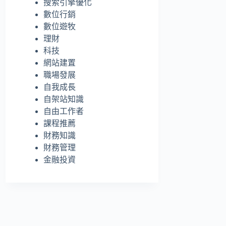
搜索引擎優化
的
數位行銷
結
數位遊牧
果
理財
科技
網站建置
職場發展
自我成長
自架站知識
自由工作者
課程推薦
財務知識
財務管理
金融投資