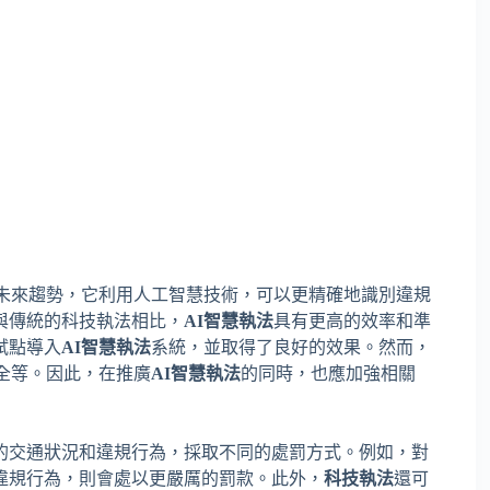
未來趨勢，它利用人工智慧技術，可以更精確地識別違規
與傳統的科技執法相比，
AI智慧執法
具有更高的效率和準
試點導入
AI智慧執法
系統，並取得了良好的效果。然而，
全等。因此，在推廣
AI智慧執法
的同時，也應加強相關
的交通狀況和違規行為，採取不同的處罰方式。例如，對
違規行為，則會處以更嚴厲的罰款。此外，
科技執法
還可