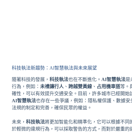
科技執法新趨勢：AI智慧執法與未來展望
隨著科技的發展，
科技執法
也在不斷進化。
AI智慧執法
是
行為，例如：
未禮讓行人
、
跨越雙黃線
、
占用機車道
等。
確性，可以有效提升交通安全。目前，許多城市已經開始
AI智慧執法
也存在一些爭議，例如：隱私權保護、數據安
法規的制定和完善，確保民眾的權益。
未來，
科技執法
將更加智能化和精準化，它可以根據不同
於輕微的違規行為，可以採取警告的方式，而對於嚴重的