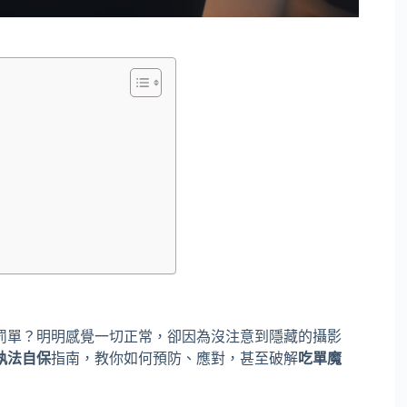
罰單？明明感覺一切正常，卻因為沒注意到隱藏的攝影
執法自保
指南，教你如何預防、應對，甚至破解
吃單魔