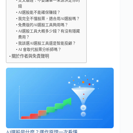
交叉驗證：不要讓單一來源決定你的
錢
AI選股能不能確保賺錢？
我完全不懂股票，適合用AI選股嗎？
免費版的AI選股工具夠用嗎？
AI選股工具大概多少錢？有沒有隱藏
費用？
我該選AI選股工具還是智能投顧？
AI 會取代股票分析師嗎？
關於作者與免責聲明
AI選股是什麼？運作原理一次看懂