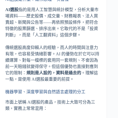
AI選股
指的是用人工智慧與統計模型，分析大量市
場資料——歷史股價、成交量、財務報表、法人買
賣超、新聞與公告等——再依照預設條件，把符合
特徵的股票篩選、排序出來。它取代的不是「投資
判斷」，而是「人工翻資料」這個步驟。
傳統選股高度仰賴人的經驗，而人的時間與注意力
有限，也容易受情緒影響。AI 的優勢在於它可以持
續運算、對每一檔標的套用同一套規則、不會因為
前一天賠錢就變得保守。但這個優勢也直接對應到
它的限制：
規則是人設的，資料是過去的
。理解這
一點，是使用 AI選股最重要的前提。
機器學習、深度學習與自然語言處理的分工
市面上號稱 AI選股的產品，技術上大致可分為三
類，實務上常常混用：