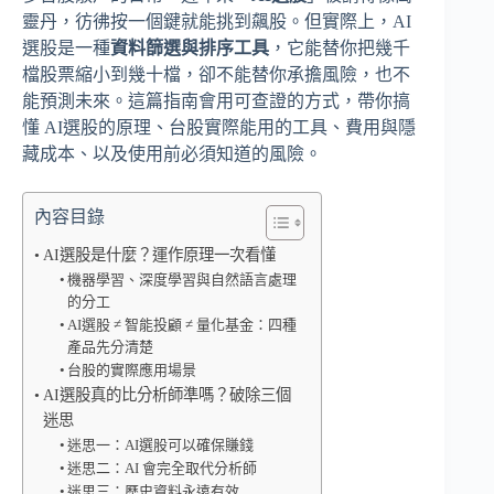
靈丹，彷彿按一個鍵就能挑到飆股。但實際上，AI
選股是一種
資料篩選與排序工具
，它能替你把幾千
檔股票縮小到幾十檔，卻不能替你承擔風險，也不
能預測未來。這篇指南會用可查證的方式，帶你搞
懂 AI選股的原理、台股實際能用的工具、費用與隱
藏成本、以及使用前必須知道的風險。
內容目錄
AI選股是什麼？運作原理一次看懂
機器學習、深度學習與自然語言處理
的分工
AI選股 ≠ 智能投顧 ≠ 量化基金：四種
產品先分清楚
台股的實際應用場景
AI選股真的比分析師準嗎？破除三個
迷思
迷思一：AI選股可以確保賺錢
迷思二：AI 會完全取代分析師
迷思三：歷史資料永遠有效