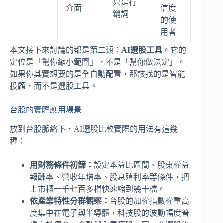
只是行
介面
信度
銷詞
的使
用者
本文接下來討論的都是第二類：
AI選股工具
。它的
定位是「幫你縮小範圍」，不是「幫你做決定」。
如果你其實想要的是全自動配置，那該找的是智能
投顧，而不是選股工具。
台股的實際應用場景
放到台股脈絡下，AI選股比較實際的用法有這幾
種：
用財務條件初篩：
設定本益比區間、股東權益
報酬率、營收年增率、股息殖利率等條件，把
上市櫃一千七百多檔快速縮到幾十檔。
依產業特性分群觀察：
台股的加權指數權重高
度集中在電子與半導體，科技股的波動幅度普