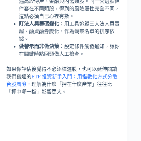
遍高於傳產、金融與內需類股。同一套選股條
件套在不同類股，得到的風險屬性完全不同，
這點必須自己心裡有數。
盯法人與籌碼變化：
用工具追蹤三大法人買賣
超、融資融券變化，作為觀察名單的排序依
據。
做警示而非做決策：
設定條件觸發通知，讓你
在關鍵時點回頭做人工檢查。
如果你評估後覺得不必逐檔選股，也可以延伸閱讀
我們寫過的
ETF 投資新手入門：用指數化方式分散
台股風險
，理解為什麼「押在什麼產業」往往比
「押中哪一檔」影響更大。