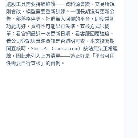
選股工具需要持續維護——資料源會變、交易所規
則會改、模型需要重新訓練。一個長期沒有更新公
告、部落格停更、社群無人回覆的平台，即使當初
功能再好，資料也可能早已失準。查核方式很簡
單：看官網最近一次更新日期、看客服回覆速度、
看公司登記與營運資訊是否透明可查。本文撰寫期
間查核時，Stock-AI（stock-ai.com）該站無法正常連
線，因此未列入上方清單——這正好是「平台可用
性需要自行查核」的實例。