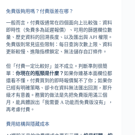
免費版夠用嗎？付費版差在哪？
一般而言，付費版通常在四個面向上比較強：資料
即時性（免費多為延遲報價）、可用的篩選欄位數
量、歷史資料的回溯長度、以及匯出與 API 權限。
免費版則常見這些限制：每日查詢次數上限、資料
更新較慢、進階指標鎖定、無法儲存自訂條件。
但「付費一定比較好」並不成立。判斷準則很簡
單：
你現在的瓶頸是什麼？
如果你連基本面欄位都
還看不懂，付費買到的即時報價幫不了你；如果你
已經有明確策略、卻卡在資料無法匯出回測，那升
級才有意義。務實的做法是先把免費版用滿三個
月，能具體說出「我需要 A 功能而免費版沒有」，
再考慮付費。
費用結構與隱藏成本