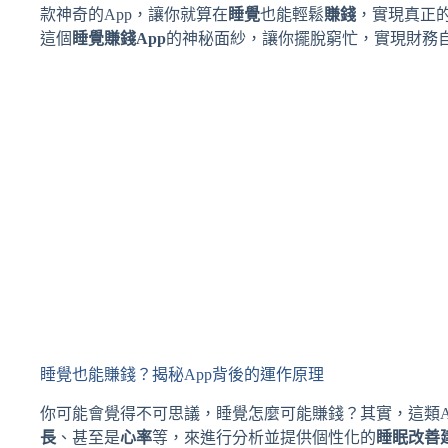
款神奇的App，讓你就算在
睡覺
也能輕鬆
賺錢
，實現真正
這個
睡覺賺錢App
的神秘面紗，讓你擺脫窮忙，實現財務
睡覺也能賺錢？揭秘App背後的運作原理
你可能會覺得不可思議，睡覺怎麼可能賺錢？其實，這類A
長
、甚至是
心率
等，來進行分析並提供個性化的
睡眠改善