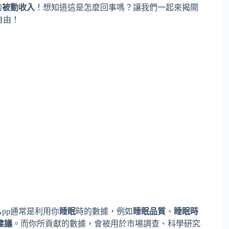
的
被動收入
！想知道這是怎麼回事嗎？讓我們一起來揭開
自由！
pp通常是利用你
睡眠
時的數據，例如
睡眠品質
、
睡眠時
建議
。而你所貢獻的數據，會被用於市場調查、科學研究