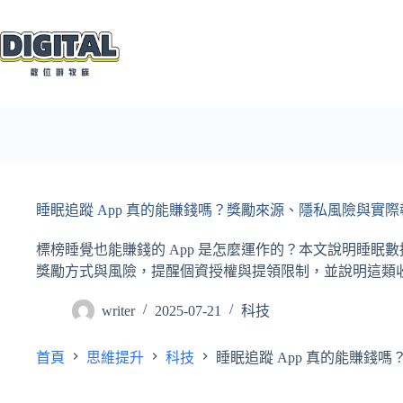
跳
至
主
要
內
容
睡眠追蹤 App 真的能賺錢嗎？獎勵來源、隱私風險與實際
標榜睡覺也能賺錢的 App 是怎麼運作的？本文說明睡眠數
獎勵方式與風險，提醒個資授權與提領限制，並說明這類
writer
2025-07-21
科技
首頁
思維提升
科技
睡眠追蹤 App 真的能賺錢