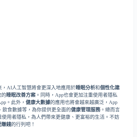
，AI人工智慧將會更深入地應用於
睡眠分析
和
個性化建
效的
睡眠改善方案
。同時，App也會更加注重使用者隱私
pp。此外，
健康大數據
的應用也將會越來越廣泛，App
、飲食數據等，為你提供更全面的
健康管理服務
。總而言
重使用者隱私，為人們帶來更健康、更富裕的生活。不妨
覺賺錢
的行列吧！