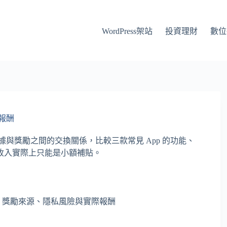
WordPress架站
投資理財
數位
報酬
據與獎勵之間的交換關係，比較三款常見 App 的功能、
收入實際上只能是小額補貼。
嗎？獎勵來源、隱私風險與實際報酬