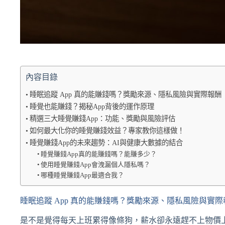
內容目錄
睡眠追蹤 App 真的能賺錢嗎？獎勵來源、隱私風險與實際報酬
睡覺也能賺錢？揭秘App背後的運作原理
精選三大睡覺賺錢App：功能、獎勵與風險評估
如何最大化你的睡覺賺錢效益？專家教你這樣做！
睡覺賺錢App的未來趨勢：AI與健康大數據的結合
睡覺賺錢App真的能賺錢嗎？能賺多少？
使用睡覺賺錢App會洩漏個人隱私嗎？
哪種睡覺賺錢App最適合我？
睡眠追蹤 App 真的能賺錢嗎？獎勵來源、隱私風險與實際
是不是覺得每天上班累得像條狗，薪水卻永遠趕不上物價