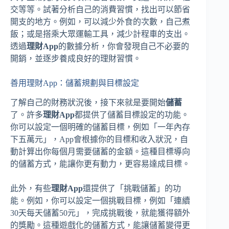
交等等。試著分析自己的消費習慣，找出可以節省
開支的地方。例如，可以減少外食的次數，自己煮
飯；或是搭乘大眾運輸工具，減少計程車的支出。
透過
理財App
的數據分析，你會發現自己不必要的
開銷，並逐步養成良好的理財習慣。
善用理財App：儲蓄規劃與目標設定
了解自己的財務狀況後，接下來就是要開始
儲蓄
了。許多
理財App
都提供了儲蓄目標設定的功能。
你可以設定一個明確的儲蓄目標，例如「一年內存
下五萬元」，App會根據你的目標和收入狀況，自
動計算出你每個月需要儲蓄的金額。這種目標導向
的儲蓄方式，能讓你更有動力，更容易達成目標。
此外，有些
理財App
還提供了「挑戰儲蓄」的功
能。例如，你可以設定一個挑戰目標，例如「連續
30天每天儲蓄50元」，完成挑戰後，就能獲得額外
的獎勵。這種遊戲化的儲蓄方式，能讓儲蓄變得更