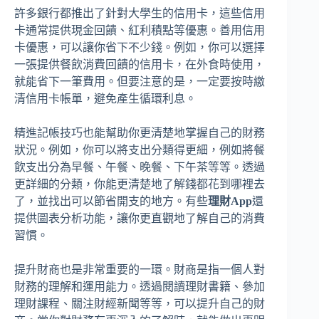
許多銀行都推出了針對大學生的信用卡，這些信用
卡通常提供現金回饋、紅利積點等優惠。善用信用
卡優惠，可以讓你省下不少錢。例如，你可以選擇
一張提供餐飲消費回饋的信用卡，在外食時使用，
就能省下一筆費用。但要注意的是，一定要按時繳
清信用卡帳單，避免產生循環利息。
精進記帳技巧也能幫助你更清楚地掌握自己的財務
狀況。例如，你可以將支出分類得更細，例如將餐
飲支出分為早餐、午餐、晚餐、下午茶等等。透過
更詳細的分類，你能更清楚地了解錢都花到哪裡去
了，並找出可以節省開支的地方。有些
理財App
還
提供圖表分析功能，讓你更直觀地了解自己的消費
習慣。
提升財商也是非常重要的一環。財商是指一個人對
財務的理解和運用能力。透過閱讀理財書籍、參加
理財課程、關注財經新聞等等，可以提升自己的財