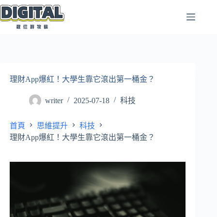
跳
至
主
要
內
容
理財App爆紅！大學生靠它滾出第一桶金？
writer
2025-07-18
科技
首頁
思維提升
科技
理財App爆紅！大學生靠它滾出第一桶金？