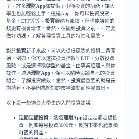
了。許多
理財App
都提供了小額投資的功能，讓大
學生也能輕鬆上手。透過App，你可以投資股票、
基金、ETF等等。
投資
雖然有風險，但也能讓你的
錢更有機會增值。當然，在開始
投資
之前，一定要
做好功課，了解各種投資工具的特性和風險。
對於
投資
新手來說，可以先從低風險的投資工具開
始。例如，你可以選擇投資指數型ETF，分散投資
風險。或是選擇穩健型的基金，由專業經理人幫你
操作。透過
理財App
，你可以隨時追蹤自己的投資
組合，了解投資績效。當然，
投資
最重要的就是長
期持有，不要因為短期的市場波動而輕易賣出。
以下是一些適合大學生的入門投資建議：
定期定額投資：
透過
理財App
設定定期定額投
資，例如每月投資3000元，長期下來也能累積
可觀的資產。