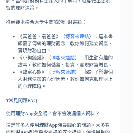
商。當你對財務有更深入的了解時，就能做出更明
智的理財決策。
推薦幾本適合大學生閱讀的理財書籍：
《富爸爸，窮爸爸》（
博客來連結
）：這本書
顛覆了傳統的理財觀念，教你如何建立資產，
實現財務自由。
《小狗錢錢》（
博客來連結
）：用生動有趣的
故事，教你如何儲蓄、投資，實現財富增長。
《致富心態》（
博客來連結
）：探討了影響個
人財務決策的心理因素，教你如何克服理財上
的心理障礙。
❓常見問題FAQ
使用理財App安全嗎？會不會洩漏個人資料？
這是許多人使用
理財App
時最關心的問題。大多數
的
理財App
都會採取嚴格的安全措施，保護用戶的