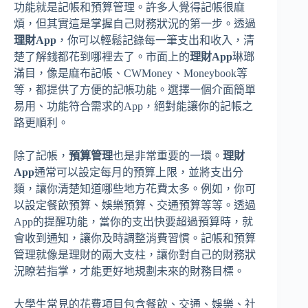
功能就是記帳和預算管理。許多人覺得記帳很麻
煩，但其實這是掌握自己財務狀況的第一步。透過
理財App
，你可以輕鬆記錄每一筆支出和收入，清
楚了解錢都花到哪裡去了。市面上的
理財App
琳瑯
滿目，像是麻布記帳、CWMoney、Moneybook等
等，都提供了方便的記帳功能。選擇一個介面簡單
易用、功能符合需求的App，絕對能讓你的記帳之
路更順利。
除了記帳，
預算管理
也是非常重要的一環。
理財
App
通常可以設定每月的預算上限，並將支出分
類，讓你清楚知道哪些地方花費太多。例如，你可
以設定餐飲預算、娛樂預算、交通預算等等。透過
App的提醒功能，當你的支出快要超過預算時，就
會收到通知，讓你及時調整消費習慣。記帳和預算
管理就像是理財的兩大支柱，讓你對自己的財務狀
況瞭若指掌，才能更好地規劃未來的財務目標。
大學生常見的花費項目包含餐飲、交通、娛樂、社