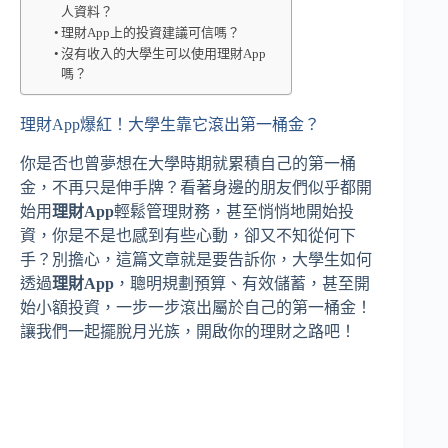
人資料？
理財App上的投資建議可信嗎？
沒有收入的大學生可以使用理財App
嗎？
理財App爆紅！大學生靠它滾出第一桶金？
你是否也曾夢想在大學時期就累積自己的第一桶
金，不再只是伸手牌？看著身邊的朋友們似乎都開
始用
理財App
輕鬆管理財務，甚至悄悄地開始投
資，你是不是也感到有些心動，卻又不知從何下
手？別擔心，這篇文章就是要告訴你，大學生如何
透過
理財App
，聰明規劃預算、有效儲蓄，甚至開
始小額投資，一步一步滾出屬於自己的第一桶金！
讓我們一起擺脫月光族，開啟你的理財之路吧！