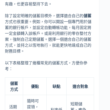
有趣，也更容易堅持下去。
除了設定明確的儲蓄目標外，選擇適合自己的
儲蓄
方式也很重要。例如，你可以開設一個專門用於儲
蓄的銀行帳戶，並設定自動轉帳功能，每月固定將
一定金額轉入該帳戶。或是利用銀行的零存整付方
案，強制自己定期儲蓄。選擇一個適合自己的儲蓄
方式，並持之以恆地執行，就能更快地達成自己的
財務目標。
以下表格整理了幾種常見的儲蓄方式，方便你參
考：
儲蓄
優點
缺點
適合對象
方式
隨時可
短期儲
活期
提領，
利率低
蓄、應急