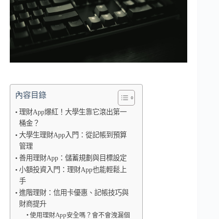
內容目錄
理財App爆紅！大學生靠它滾出第一
桶金？
大學生理財App入門：從記帳到預算
管理
善用理財App：儲蓄規劃與目標設定
小額投資入門：理財App也能輕鬆上
手
進階理財：信用卡優惠、記帳技巧與
財商提升
使用理財App安全嗎？會不會洩漏個