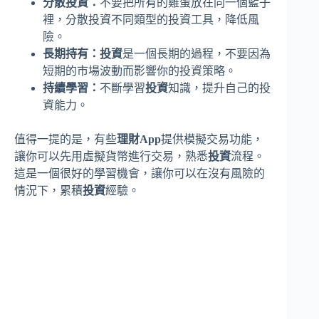
分散投資：
不要把所有的雞蛋放在同一個籃子
裡，分散投資不同類型的投資工具，降低風
險。
長期持有：
投資
是一個長期的過程，不要因為
短期的市場波動而影響你的投資策略。
持續學習：
不斷學習
投資
知識，提升自己的投
資能力。
值得一提的是，有些
理財App
提供模擬交易功能，
讓你可以先用虛擬貨幣進行交易，熟悉
投資
流程。
這是一個很好的學習機會，讓你可以在沒有風險的
情況下，累積
投資
經驗。