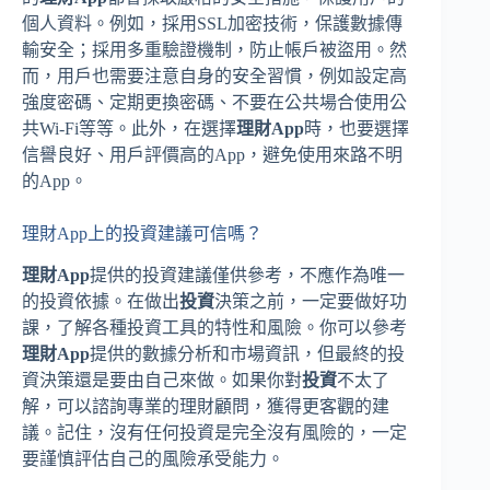
個人資料。例如，採用SSL加密技術，保護數據傳
輸安全；採用多重驗證機制，防止帳戶被盜用。然
而，用戶也需要注意自身的安全習慣，例如設定高
強度密碼、定期更換密碼、不要在公共場合使用公
共Wi-Fi等等。此外，在選擇
理財App
時，也要選擇
信譽良好、用戶評價高的App，避免使用來路不明
的App。
理財App上的投資建議可信嗎？
理財App
提供的投資建議僅供參考，不應作為唯一
的投資依據。在做出
投資
決策之前，一定要做好功
課，了解各種投資工具的特性和風險。你可以參考
理財App
提供的數據分析和市場資訊，但最終的投
資決策還是要由自己來做。如果你對
投資
不太了
解，可以諮詢專業的理財顧問，獲得更客觀的建
議。記住，沒有任何投資是完全沒有風險的，一定
要謹慎評估自己的風險承受能力。