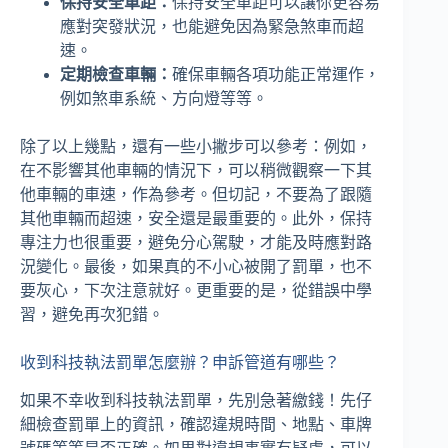
保持安全車距：
保持安全車距可以讓你更容易
應對突發狀況，也能避免因為緊急煞車而超
速。
定期檢查車輛：
確保車輛各項功能正常運作，
例如煞車系統、方向燈等等。
除了以上幾點，還有一些小撇步可以參考：例如，
在不影響其他車輛的情況下，可以稍微觀察一下其
他車輛的車速，作為參考。但切記，不要為了跟隨
其他車輛而超速，安全還是最重要的。此外，保持
專注力也很重要，避免分心駕駛，才能及時應對路
況變化。最後，如果真的不小心被開了罰單，也不
要灰心，下次注意就好。更重要的是，從錯誤中學
習，避免再次犯錯。
收到科技執法罰單怎麼辦？申訴管道有哪些？
如果不幸收到科技執法罰單，先別急著繳錢！先仔
細檢查罰單上的資訊，確認違規時間、地點、車牌