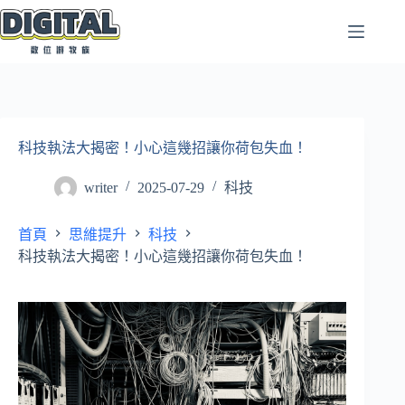
跳
至
主
要
內
容
科技執法大揭密！小心這幾招讓你荷包失血！
writer
2025-07-29
科技
首頁
思維提升
科技
科技執法大揭密！小心這幾招讓你荷包失血！