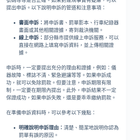
號碼等等是否正確。如果對違規事實有疑慮，可以
提出申訴。以下說明申訴的管道和注意事項：
書面申訴：
將申訴書、罰單影本、行車紀錄器
畫面或其他相關證據，寄到裁決機關。
線上申訴：
部分縣市提供線上申訴服務，可以
直接在網路上填寫申訴資料，並上傳相關證
據。
申訴時，一定要提出充分的理由和證據，例如：儀
器故障、標誌不清、緊急避讓等等。如果申訴成
功，就可以免除罰款。但要注意，申訴期限有限
制，一定要在期限內提出。此外，申訴結果不一定
保證成功，如果申訴失敗，還是要乖乖繳納罰款。
在準備申訴資料時，可以參考以下幾點：
明確說明申訴理由：
清楚、簡潔地說明你認為
罰單有誤的原因。