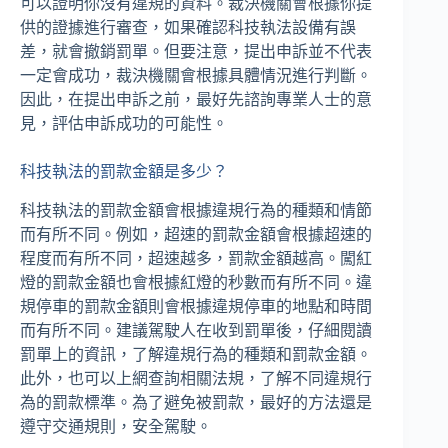
可以證明你沒有違規的資料。裁決機關會根據你提
供的證據進行審查，如果確認科技執法設備有誤
差，就會撤銷罰單。但要注意，提出申訴並不代表
一定會成功，裁決機關會根據具體情況進行判斷。
因此，在提出申訴之前，最好先諮詢專業人士的意
見，評估申訴成功的可能性。
科技執法的罰款金額是多少？
科技執法的罰款金額會根據違規行為的種類和情節
而有所不同。例如，超速的罰款金額會根據超速的
程度而有所不同，超速越多，罰款金額越高。闖紅
燈的罰款金額也會根據紅燈的秒數而有所不同。違
規停車的罰款金額則會根據違規停車的地點和時間
而有所不同。建議駕駛人在收到罰單後，仔細閱讀
罰單上的資訊，了解違規行為的種類和罰款金額。
此外，也可以上網查詢相關法規，了解不同違規行
為的罰款標準。為了避免被罰款，最好的方法還是
遵守交通規則，安全駕駛。