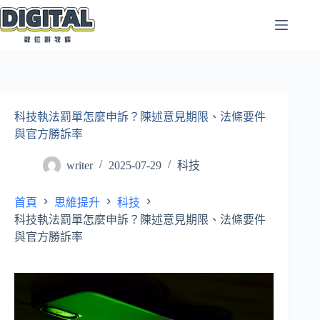
跳
至
主
要
內
容
科技執法罰單怎麼申訴？陳述意見期限、法條要件
與官方勝訴率
writer
2025-07-29
科技
首頁
思維提升
科技
科技執法罰單怎麼申訴？陳述意見期限、法條要件
與官方勝訴率