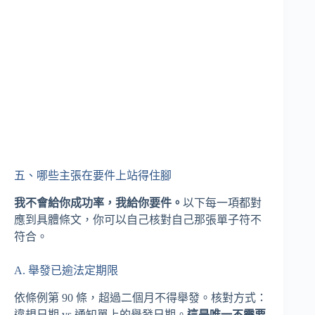
五、哪些主張在要件上站得住腳
我不會給你成功率，我給你要件。
以下每一項都對
應到具體條文，你可以自己核對自己那張單子符不
符合。
A. 舉發已逾法定期限
依條例第 90 條，超過二個月不得舉發。核對方式：
違規日期 vs 通知單上的舉發日期。
這是唯一不需要