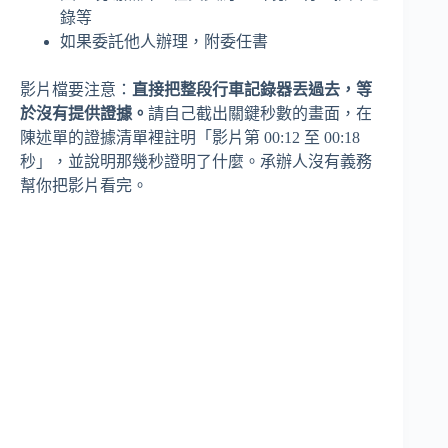
錄等
如果委託他人辦理，附委任書
影片檔要注意：
直接把整段行車記錄器丟過去，等
於沒有提供證據。
請自己截出關鍵秒數的畫面，在
陳述單的證據清單裡註明「影片第 00:12 至 00:18
秒」，並說明那幾秒證明了什麼。承辦人沒有義務
幫你把影片看完。