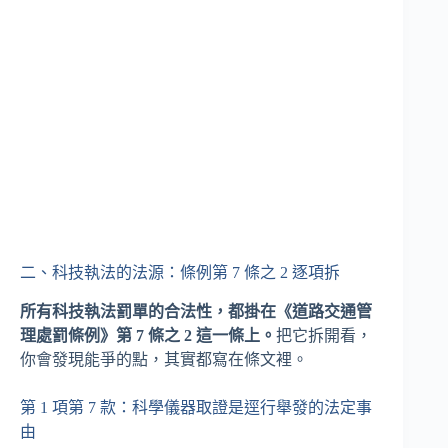
二、科技執法的法源：條例第 7 條之 2 逐項拆
所有科技執法罰單的合法性，都掛在《道路交通管
理處罰條例》第 7 條之 2 這一條上。
把它拆開看，
你會發現能爭的點，其實都寫在條文裡。
第 1 項第 7 款：科學儀器取證是逕行舉發的法定事
由