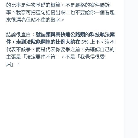
的比率是件次基礎的概算，不是嚴格的案件勝訴
率。我寧可把這句話寫出來，也不要給你一個看起
來很漂亮但站不住的數字。
結論很直白：
號誌類與高快速公路類的科技執法案
件，走到法院能翻掉的比例大約在 5% 上下。
這不
代表不該爭，而是代表你要爭之前，先確認自己的
主張是「法定要件不符」，不是「我覺得很委
屈」。