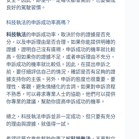
安全。因此，即使不一定每次都會開罰，也要養成
良好的駕駛習慣。
科技執法的申訴成功率高嗎？
科技執法
的申訴成功率，取決於你的證據是否充
分，以及申訴理由是否合理。如果你能提供明確的
證據，證明自己沒有違規，申訴成功的機率就比較
高。但如果你的證據不足，或者申訴理由不充分，
申訴成功的機率就比較低。因此，在提出申訴之
前，要仔細評估自己的情況，確認是否有足夠的證
據支持你的主張。另外，申訴的態度也很重要，要
理性、客觀，避免情緒化的言詞。如果對申訴流程
不熟悉，可以尋求專業人士的協助，他們可以提供
你專業的建議，幫助你提高申訴成功的機率。
總之，科技執法申訴並非一定成功，但只要有充分
的理由與證據，就值得一試。
希望這篇文章能幫助你更了解
科技執法
，不再對它