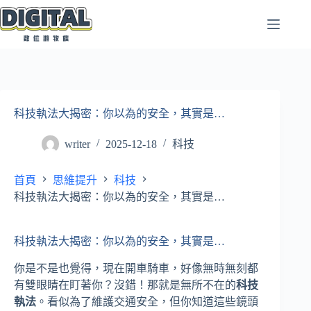
跳
至
主
要
內
容
科技執法大揭密：你以為的安全，其實是…
writer
2025-12-18
科技
首頁
思維提升
科技
科技執法大揭密：你以為的安全，其實是…
科技執法大揭密：你以為的安全，其實是…
你是不是也覺得，現在開車騎車，好像無時無刻都
有雙眼睛在盯著你？沒錯！那就是無所不在的
科技
執法
。看似為了維護交通安全，但你知道這些鏡頭