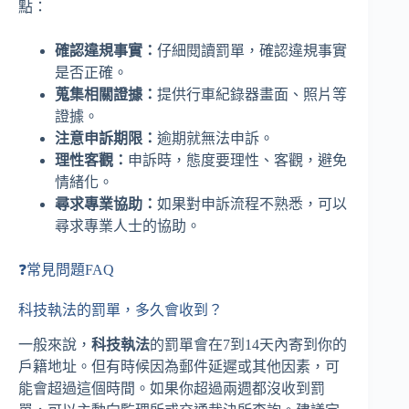
點：
確認違規事實：
仔細閱讀罰單，確認違規事實
是否正確。
蒐集相關證據：
提供行車紀錄器畫面、照片等
證據。
注意申訴期限：
逾期就無法申訴。
理性客觀：
申訴時，態度要理性、客觀，避免
情緒化。
尋求專業協助：
如果對申訴流程不熟悉，可以
尋求專業人士的協助。
❓常見問題FAQ
科技執法的罰單，多久會收到？
一般來說，
科技執法
的罰單會在7到14天內寄到你的
戶籍地址。但有時候因為郵件延遲或其他因素，可
能會超過這個時間。如果你超過兩週都沒收到罰