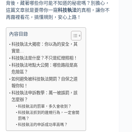
背後，藏著哪些你可能不知道的秘密嗎？別擔心，
這篇文章就是要帶你一窺
科技執法
的真相，讓你不
再霧裡看花，搞懂規則，安心上路！
內容目錄
科技執法大揭密：你以為的安全，其
實是…
科技執法是什麼？不只是紅燈照相！
科技執法地點大公開：哪些路段是高
危險區？
如何避免被科技執法開罰？自保之道
報你知！
科技執法申訴教學：萬一被誤罰，該
怎麼辦？
科技執法的罰單，多久會收到？
科技執法抓到的違規行為，一定會開
罰嗎？
科技執法的申訴成功率高嗎？