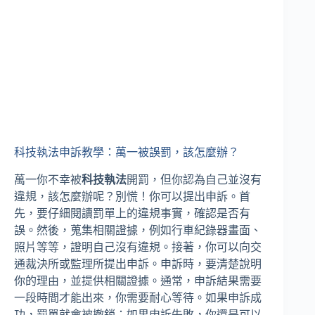
科技執法申訴教學：萬一被誤罰，該怎麼辦？
萬一你不幸被
科技執法
開罰，但你認為自己並沒有
違規，該怎麼辦呢？別慌！你可以提出申訴。首
先，要仔細閱讀罰單上的違規事實，確認是否有
誤。然後，蒐集相關證據，例如行車紀錄器畫面、
照片等等，證明自己沒有違規。接著，你可以向交
通裁決所或監理所提出申訴。申訴時，要清楚說明
你的理由，並提供相關證據。通常，申訴結果需要
一段時間才能出來，你需要耐心等待。如果申訴成
功，罰單就會被撤銷；如果申訴失敗，你還是可以