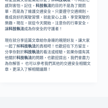
感到害怕。記住，
科技執法
的目的不是為了開罰
單，而是為了維護交通安全。只要遵守交通規則，
養成良好的駕駛習慣，就能安心上路，享受駕駛的
樂趣。現在，就從今天開始，注意你的行車安全，
讓
科技執法
成為你安全的守護者！
現在就分享這篇文章給你身邊的親朋好友，讓大家
一起了解
科技執法
的真相吧！也歡迎在下方留言，
分享你對於
科技執法
的看法或經驗。如果你還有其
他關於
科技執法
的問題，也歡迎提出，我們會盡力
為你解答。 也可以參考我們其他的交通安全相關文
章，更深入了解相關議題！