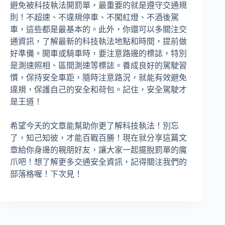
避免被科技執法開罰單，最重要的就是遵守交通規
則！不超速、不違規停車、不闖紅燈、不酒後駕
車，這些都是最基本的。此外，你還可以多關注交
通資訊，了解最新的科技執法地點和時間，提前做
好準備。開車或騎車時，要注意路邊的標誌，特別
是測速照相、區間測速等標誌。養成良好的駕駛習
慣，保持安全車距，隨時注意路況，就能有效避免
違規，保護自己的安全和荷包。記住，安全駕駛才
是王道！
希望今天的文章能幫助你更了解科技執法！別忘
了，知己知彼，才能百戰百勝！現在就分享這篇文
章給你身邊的親朋好友，讓大家一起擺脫罰單的魔
爪吧！想了解更多交通安全資訊，記得關注我們的
部落格喔！下次見！