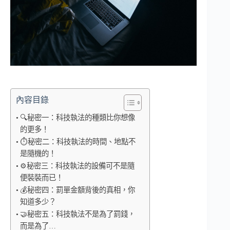
內容目錄
🔍秘密一：科技執法的種類比你想像
的更多！
⏱️秘密二：科技執法的時間、地點不
是隨機的！
⚙️秘密三：科技執法的設備可不是隨
便裝裝而已！
💰秘密四：罰單金額背後的真相，你
知道多少？
🤝秘密五：科技執法不是為了罰錢，
而是為了…