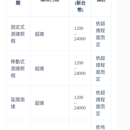
類
(新台
幣)
依超
固定式
1200
速程
–
測速照
超速
度而
24000
相
定
依超
移動式
1200
速程
–
測速照
超速
度而
24000
相
定
依超
1200
區間測
速程
–
超速
速
度而
24000
定
依地