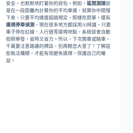
安全，也默默地盯著你的荷包。例如，
區間測速
就
是在一段距離內計算你的平均車速，就算你中間慢
下來，只要平均速度超過規定，照樣吃罰單。還有
違規停車偵測
，現在很多地方都採用AI辨識，只要
車子停在紅線、人行道等違規地點，系統就會自動
拍照舉發，省時又省力。所以，下次開車或騎車，
千萬要注意路邊的標誌，別再輕忽大意了！了解這
些執法種類，才能有效避免違規，保護自己的權
益。