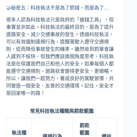
🤝秘密五：科技執法不是為了罰錢，而是為了…
很多人認為科技執法只是政府的「搶錢工具」，但
事實並非如此。科技執法的最終目的，是為了提升
道路安全，減少交通事故的發生。透過科技執法，
可以有效遏制違規行為，提醒駕駛人遵守交通規
則，從而降低事故發生的機率。雖然收到罰單會讓
人感到不愉快，但我們應該換個角度思考，科技執
法是在保護我們自己和他人的安全。如果每個人都
能遵守交通規則，道路就會變得更安全、更順暢。
所以，讓我們一起努力，養成良好的駕駛習慣，共
同營造一個安全、友善的交通環境。記住，安全才
是回家唯一的路！
常見科技執法種類與罰款範圍
罰款
執法種
範圍
違規行為
備註