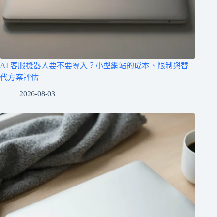
AI 客服機器人要不要導入？小型網站的成本、限制與替
代方案評估
2026-08-03