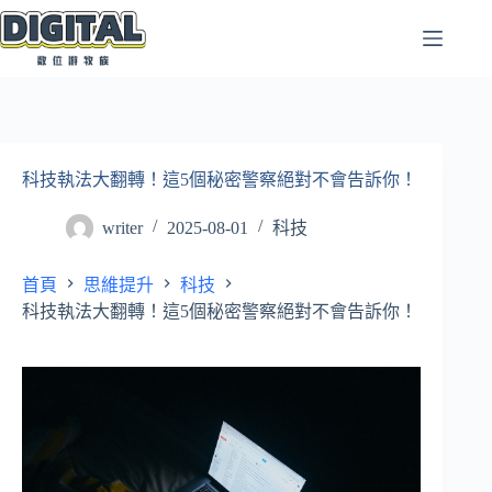
跳
至
主
要
內
容
科技執法大翻轉！這5個秘密警察絕對不會告訴你！
writer
2025-08-01
科技
首頁
思維提升
科技
科技執法大翻轉！這5個秘密警察絕對不會告訴你！