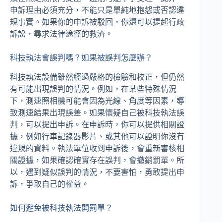
申訴理由必須充分，不能只是單純地抱怨或否認違
規事實。如果你的申訴被駁回，你還可以提起行政
訴訟，尋求法律途徑的救濟。
科技執法會誤判嗎？如果被誤判怎麼辦？
科技執法設備雖然經過嚴格的檢驗和校正，但仍然
有可能出現誤判的情況。例如，在某些特殊情況
下，測速照相機可能會因為光線、角度等因素，導
致測速結果出現誤差。如果懷疑自己被科技執法誤
判，可以提出申訴。在申訴時，你可以提供相關證
據，例如行車記錄器影片、或其他可以證明你沒有
違規的資料。執法單位收到申訴後，會重新審核相
關證據，如果確認確實存在誤判，會撤銷罰單。所
以，遇到疑似誤判的情況，不要害怕，勇敢提出申
訴，爭取自己的權益。
如何避免被科技執法開罰單？