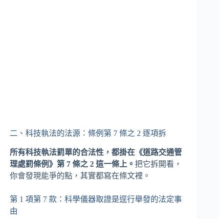
二、科技執法的法源：條例第 7 條之 2 逐項拆
所有科技執法罰單的合法性，都掛在《道路交通管
理處罰條例》第 7 條之 2 這一條上。
把它拆開看，
你會發現能爭的點，其實都寫在條文裡。
第 1 項第 7 款：科學儀器取證是逕行舉發的法定事
由