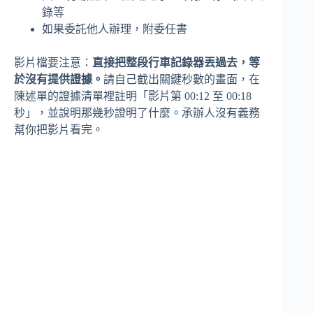
錄等
如果委託他人辦理，附委任書
影片檔要注意：
直接把整段行車記錄器丟過去，等
於沒有提供證據。
請自己截出關鍵秒數的畫面，在
陳述單的證據清單裡註明「影片第 00:12 至 00:18
秒」，並說明那幾秒證明了什麼。承辦人沒有義務
幫你把影片看完。