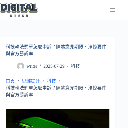
跳
至
主
要
內
容
科技執法罰單怎麼申訴？陳述意見期限、法條要件
與官方勝訴率
writer
2025-07-29
科技
首頁
思維提升
科技
科技執法罰單怎麼申訴？陳述意見期限、法條要件
與官方勝訴率