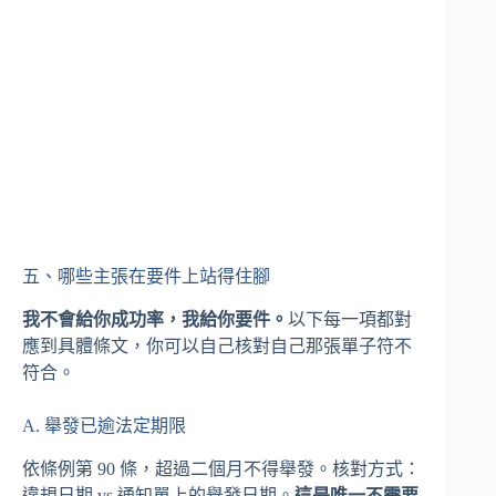
五、哪些主張在要件上站得住腳
我不會給你成功率，我給你要件。
以下每一項都對
應到具體條文，你可以自己核對自己那張單子符不
符合。
A. 舉發已逾法定期限
依條例第 90 條，超過二個月不得舉發。核對方式：
違規日期 vs 通知單上的舉發日期。
這是唯一不需要