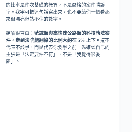
的比率是件次基礎的概算，不是嚴格的案件勝訴
率。我寧可把這句話寫出來，也不要給你一個看起
來很漂亮但站不住的數字。
結論很直白：
號誌類與高快速公路類的科技執法案
件，走到法院能翻掉的比例大約在 5% 上下。
這不
代表不該爭，而是代表你要爭之前，先確認自己的
主張是「法定要件不符」，不是「我覺得很委
屈」。