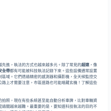
越先進，執法的方式也越來越多元。除了常見的
超速
，像
安全帶
都有可能被科技執法記錄下來。這些設備通常設置
制區域。它們透過精密的感測器和攝影機，全天候監控交
公路上才需要注意，市區道路也可能暗藏玄機！了解這些
的拍照，現在有些系統甚至能自動分析車牌，比對車輛資
混過關越來越難。最重要的是，要知道科技執法的目的不