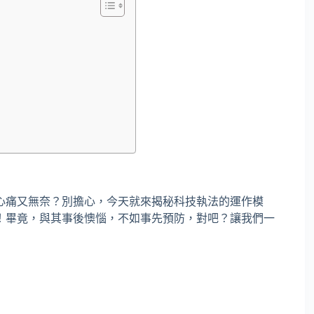
心痛又無奈？別擔心，今天就來揭秘科技執法的運作模
！畢竟，與其事後懊惱，不如事先預防，對吧？讓我們一