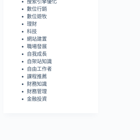
搜索引擎優化
的
數位行銷
結
數位遊牧
果
理財
科技
網站建置
職場發展
自我成長
自架站知識
自由工作者
課程推薦
財務知識
財務管理
金融投資