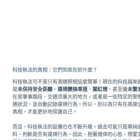
科技執法的真相：它們到底在抓什麼？
科技執法可不是只有測速照相這麼簡單！現在的科技越來
是
未保持安全距離
、
違規變換車道
、
闖紅燈
、甚至連
未繫
在易肇事路段、交通流量大的地方，或者是一些特定的管
通狀況，並自動記錄違規行為。所以，別以為只有在高速
真相，才能更好地保護自己。
而且，科技執法的設備也在不斷升級。過去可能只是單純
料，判斷是否有違規行為。因此，抱著僥倖的心態，想蒙