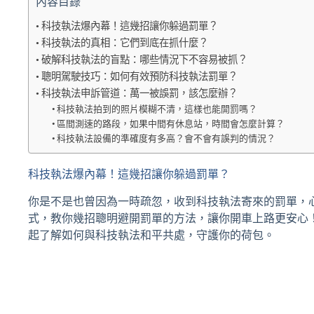
內容目錄
科技執法爆內幕！這幾招讓你躲過罰單？
科技執法的真相：它們到底在抓什麼？
破解科技執法的盲點：哪些情況下不容易被抓？
聰明駕駛技巧：如何有效預防科技執法罰單？
科技執法申訴管道：萬一被誤罰，該怎麼辦？
科技執法拍到的照片模糊不清，這樣也能開罰嗎？
區間測速的路段，如果中間有休息站，時間會怎麼計算？
科技執法設備的準確度有多高？會不會有誤判的情況？
科技執法爆內幕！這幾招讓你躲過罰單？
你是不是也曾因為一時疏忽，收到科技執法寄來的罰單，
式，教你幾招聰明避開罰單的方法，讓你開車上路更安心
起了解如何與科技執法和平共處，守護你的荷包。