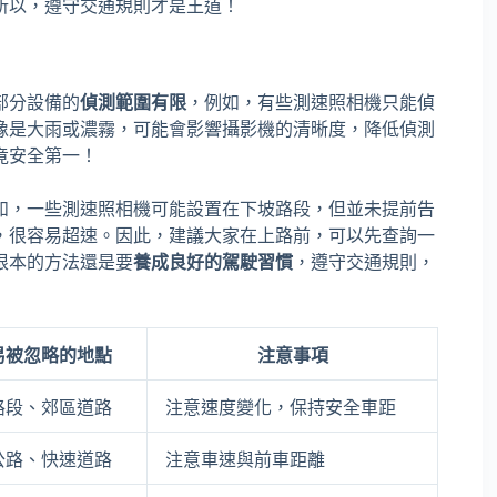
所以，遵守交通規則才是王道！
部分設備的
偵測範圍有限
，例如，有些測速照相機只能偵
像是大雨或濃霧，可能會影響攝影機的清晰度，降低偵測
竟安全第一！
如，一些測速照相機可能設置在下坡路段，但並未提前告
，很容易超速。因此，建議大家在上路前，可以先查詢一
根本的方法還是要
養成良好的駕駛習慣
，遵守交通規則，
易被忽略的地點
注意事項
路段、郊區道路
注意速度變化，保持安全車距
公路、快速道路
注意車速與前車距離