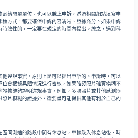
據寄給開單單位。也可以
線上申訴
，透過相關網站填寫申
哪種方式，都要確保申訴內容清晰、證據充分。如果申訴
有時效性的，一定要在規定的時間內提出。總之，遇到科
其他違規事實，原則上是可以提出申訴的。申訴時，可以
單位會根據具體情況進行審核，如果確認照片確實模糊不
他證據能夠證明違規事實，例如，多張照片或其他感測器
供照片模糊的證據外，還要盡可能提供其他有利於自己的
在區間測速的路段中間有休息站，車輛駛入休息站後，時