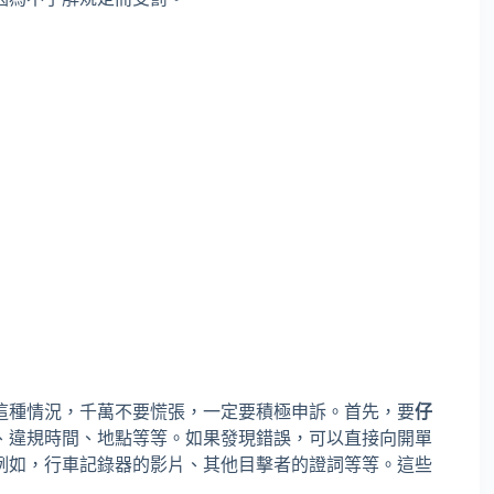
這種情況，千萬不要慌張，一定要積極申訴。首先，要
仔
、違規時間、地點等等。如果發現錯誤，可以直接向開單
例如，行車記錄器的影片、其他目擊者的證詞等等。這些