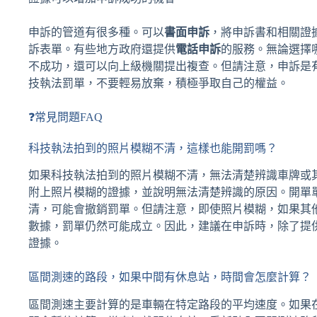
申訴的管道有很多種。可以
書面申訴
，將申訴書和相關證
訴表單。有些地方政府還提供
電話申訴
的服務。無論選擇
不成功，還可以向上級機關提出複查。但請注意，申訴是
技執法罰單，不要輕易放棄，積極爭取自己的權益。
❓常見問題FAQ
科技執法拍到的照片模糊不清，這樣也能開罰嗎？
如果科技執法拍到的照片模糊不清，無法清楚辨識車牌或
附上照片模糊的證據，並說明無法清楚辨識的原因。開單
清，可能會撤銷罰單。但請注意，即使照片模糊，如果其
數據，罰單仍然可能成立。因此，建議在申訴時，除了提
證據。
區間測速的路段，如果中間有休息站，時間會怎麼計算？
區間測速主要計算的是車輛在特定路段的平均速度。如果